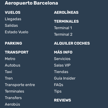
Aeropuerto Barcelona
VUELOS
AEROLÍNEAS
Llegadas
TERMINALES
Salidas
Terminal 1
Estado Vuelo
Terminal 2
PARKING
ALQUILER COCHES
TRANSPORT
MÁS INFO
Metro
Servicios
Autobus
Salas VIP
Taxi
Tiendas
Tren
Guía Insider
Transporte entre
FAQs
Terminales
Tips
Transfers
REVIEWS
Aerobús