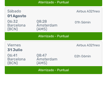
Aterrizado - Puntual
Sábado
Airbus A321neo
01 Agosto
06:32
08:28
01h 56min
Barcelona
Ámsterdam
(BCN)
(AMS)
Aterrizado - Puntual
Viernes
Airbus A321neo
31 Julio
06:41
08:47
02h 06min
Barcelona
Ámsterdam
(BCN)
(AMS)
Aterrizado - Puntual