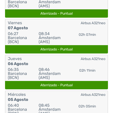
Barcelona
Ámsterdam
(BCN)
(AMS)
Aterrizado - Puntual
Viernes
Airbus A321neo
07 Agosto
06:27
08:34
02h 07min
Barcelona
Ámsterdam
(BCN)
(AMS)
Aterrizado - Puntual
Jueves
Airbus A321neo
06 Agosto
06:35
08:46
02h 11min
Barcelona
Ámsterdam
(BCN)
(AMS)
Aterrizado - Puntual
Miércoles
Airbus A321neo
05 Agosto
06:40
08:45
02h 05min
Barcelona
Ámsterdam