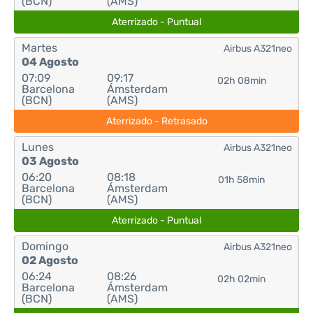
(BCN)
(AMS)
Aterrizado - Puntual
Martes
Airbus A321neo
04 Agosto
07:09
09:17
02h 08min
Barcelona
Ámsterdam
(BCN)
(AMS)
Aterrizado - Retrasado
Lunes
Airbus A321neo
03 Agosto
06:20
08:18
01h 58min
Barcelona
Ámsterdam
(BCN)
(AMS)
Aterrizado - Puntual
Domingo
Airbus A321neo
02 Agosto
06:24
08:26
02h 02min
Barcelona
Ámsterdam
(BCN)
(AMS)