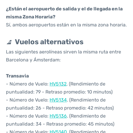
¿Están el aeropuerto de salida y el de llegada en la
misma Zona Horaria?
Sí, ambos aeropuertos están en la misma zona horaria.
Vuelos alternativos
Las siguientes aerolíneas sirven la misma ruta entre
Barcelona y Ámsterdam:
Transavia
- Número de Vuelo:
HV5132
. (Rendimiento de
puntualidad: 79 - Retraso promedio: 10 minutos)
- Número de Vuelo:
HV5134
. (Rendimiento de
puntualidad: 26 - Retraso promedio: 42 minutos)
- Número de Vuelo:
HV5136
. (Rendimiento de
puntualidad: 34 - Retraso promedio: 45 minutos)
- Número de Vuelo:
HV5140
. (Rendimiento de