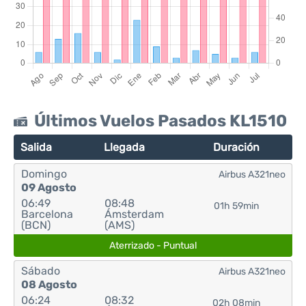
Últimos Vuelos Pasados KL1510
Salida
Llegada
Duración
Domingo
Airbus A321neo
09 Agosto
06:49
08:48
01h 59min
Barcelona
Ámsterdam
(BCN)
(AMS)
Aterrizado - Puntual
Sábado
Airbus A321neo
08 Agosto
06:24
08:32
02h 08min