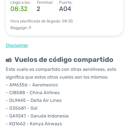
Llegó a las:
Terminal:
Puerta:
08:32
2
A04
Hora planificada de llegada: 08:35
Baggage: 9
Disclaimer
Vuelos de código compartido
Este vuelo es compartido con otras aerolíneas, esto
significa que estos otros vuelos son los mismos:
- AM6356 - Aeromexico
- CI8588 - China Airlines
- DL9445 - Delta Air Lines
- G35681 - Gol
- GA9247 - Garuda Indonesia
- KQ1662 - Kenya Airways