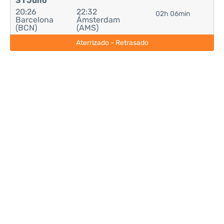
31 Julio
20:26
22:32
02h 06min
Barcelona
Ámsterdam
(BCN)
(AMS)
Aterrizado - Retrasado