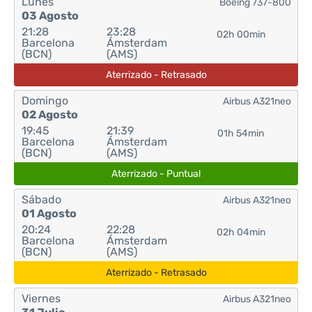
Lunes
Boeing 737-800
03 Agosto
21:28
23:28
02h 00min
Barcelona
Ámsterdam
(BCN)
(AMS)
Aterrizado - Retrasado
Domingo
Airbus A321neo
02 Agosto
19:45
21:39
01h 54min
Barcelona
Ámsterdam
(BCN)
(AMS)
Aterrizado - Puntual
Sábado
Airbus A321neo
01 Agosto
20:24
22:28
02h 04min
Barcelona
Ámsterdam
(BCN)
(AMS)
Aterrizado - Retrasado
Viernes
Airbus A321neo