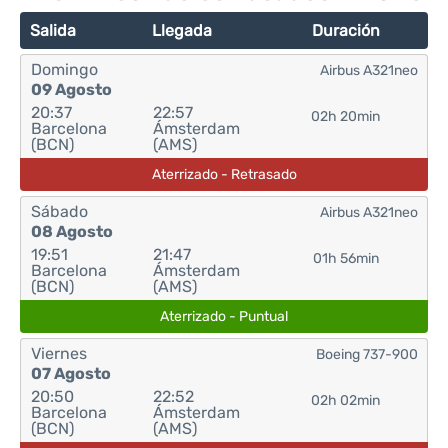
Salida
Llegada
Duración
Domingo
Airbus A321neo
09 Agosto
20:37
22:57
02h 20min
Barcelona
Ámsterdam
(BCN)
(AMS)
Aterrizado - Retrasado
Sábado
Airbus A321neo
08 Agosto
19:51
21:47
01h 56min
Barcelona
Ámsterdam
(BCN)
(AMS)
Aterrizado - Puntual
Viernes
Boeing 737-900
07 Agosto
20:50
22:52
02h 02min
Barcelona
Ámsterdam
(BCN)
(AMS)