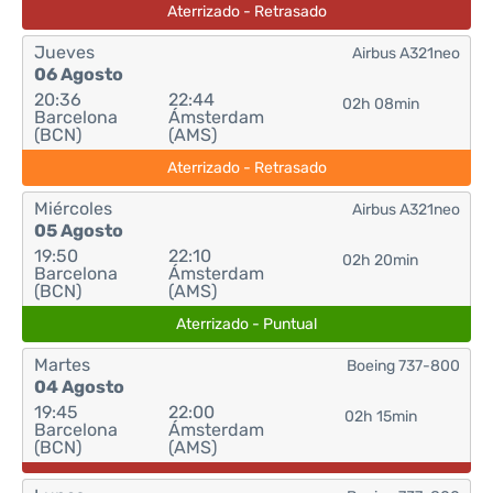
Aterrizado - Retrasado
Jueves
Airbus A321neo
06 Agosto
20:36
22:44
02h 08min
Barcelona
Ámsterdam
(BCN)
(AMS)
Aterrizado - Retrasado
Miércoles
Airbus A321neo
05 Agosto
19:50
22:10
02h 20min
Barcelona
Ámsterdam
(BCN)
(AMS)
Aterrizado - Puntual
Martes
Boeing 737-800
04 Agosto
19:45
22:00
02h 15min
Barcelona
Ámsterdam
(BCN)
(AMS)