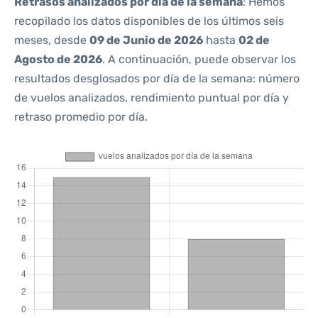
Retrasos analizados por día de la semana
: Hemos
recopilado los datos disponibles de los últimos seis
meses, desde
09 de Junio de 2026
hasta
02 de
Agosto de 2026
. A continuación, puede observar los
resultados desglosados por día de la semana: número
de vuelos analizados, rendimiento puntual por día y
retraso promedio por día.