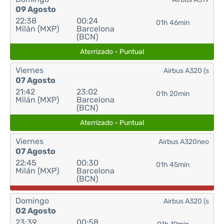
09 Agosto
22:38
00:24
01h 46min
Milán (MXP)
Barcelona
(BCN)
Aterrizado - Puntual
Viernes
Airbus A320 (s
07 Agosto
21:42
23:02
01h 20min
Milán (MXP)
Barcelona
(BCN)
Aterrizado - Puntual
Viernes
Airbus A320neo
07 Agosto
22:45
00:30
01h 45min
Milán (MXP)
Barcelona
(BCN)
Domingo
Airbus A320 (s
02 Agosto
23:39
00:58