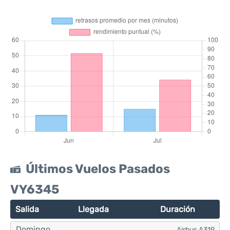
Últimos Vuelos Pasados
VY6345
Salida
Llegada
Duración
Domingo
Airbus A319