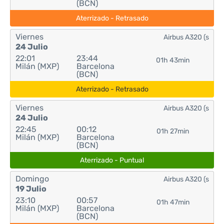
(BCN)
Aterrizado - Retrasado
Viernes
Airbus A320 (s
24 Julio
22:01
23:44
01h 43min
Milán (MXP)
Barcelona
(BCN)
Aterrizado - Retrasado
Viernes
Airbus A320 (s
24 Julio
22:45
00:12
01h 27min
Milán (MXP)
Barcelona
(BCN)
Aterrizado - Puntual
Domingo
Airbus A320 (s
19 Julio
23:10
00:57
01h 47min
Milán (MXP)
Barcelona
(BCN)