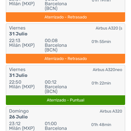
01h 19min
Milán (MXP)
Barcelona
(BCN)
Aterrizado - Retrasado
Viernes
Airbus A320 (s
31 Julio
22:13
00:08
01h 55min
Milán (MXP)
Barcelona
(BCN)
Aterrizado - Retrasado
Viernes
Airbus A320neo
31 Julio
22:50
00:12
01h 22min
Milán (MXP)
Barcelona
(BCN)
Aterrizado - Puntual
Domingo
Airbus A320
26 Julio
23:12
01:00
01h 48min
Milán (MXP)
Barcelona