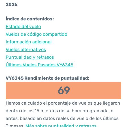
2026
.
Índice de contenidos:
Estado del vuelo
Vuelos de código compartido
Información adicional
Vuelos alternativos
Puntualidad y retrasos
Últimos Vuelos Pasados VY6345
VY6345 Rendimiento de puntualidad:
69
Hemos calculado el porcentaje de vuelos que llegaron
dentro de los 15 minutos de su hora programada, o
antes, basado en datos reales de vuelo de los últimos
3 meses.
Más sobre puntualidad y retrasos