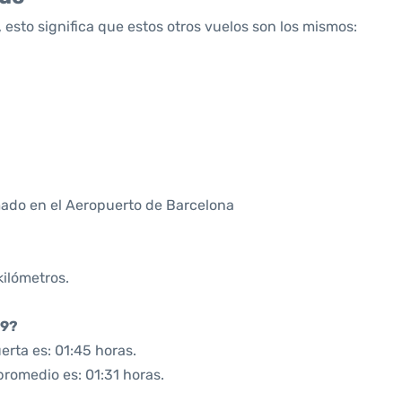
 esto significa que estos otros vuelos son los mismos:
ado en el Aeropuerto de Barcelona
kilómetros.
39?
rta es: 01:45 horas.
promedio es: 01:31 horas.