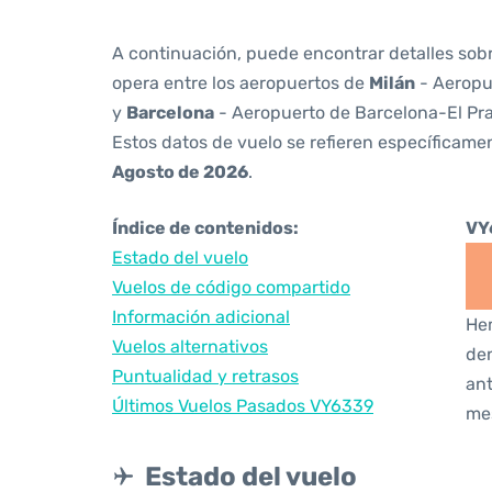
A continuación, puede encontrar detalles sob
opera entre los aeropuertos de
Milán
- Aeropu
y
Barcelona
- Aeropuerto de Barcelona-El Pra
Estos datos de vuelo se refieren específicamen
Agosto de 2026
.
Índice de contenidos:
VY
Estado del vuelo
Vuelos de código compartido
Información adicional
Hem
Vuelos alternativos
den
Puntualidad y retrasos
ant
Últimos Vuelos Pasados VY6339
me
Estado del vuelo