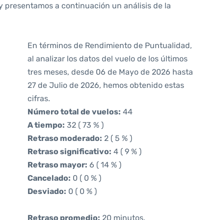
y presentamos a continuación un análisis de la
En términos de Rendimiento de Puntualidad,
al analizar los datos del vuelo de los últimos
tres meses, desde 06 de Mayo de 2026 hasta
27 de Julio de 2026, hemos obtenido estas
cifras.
Número total de vuelos:
44
A tiempo:
32 ( 73 % )
Retraso moderado:
2 ( 5 % )
Retraso significativo:
4 ( 9 % )
Retraso mayor:
6 ( 14 % )
Cancelado:
0 ( 0 % )
Desviado:
0 ( 0 % )
Retraso promedio:
20 minutos.