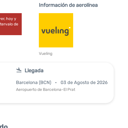
Información de aerolínea
er, hoy y
tervalo de
Vueling
Llegada
Barcelona (BCN)
03 de Agosto de 2026
Aeropuerto de Barcelona-El Prat
ido