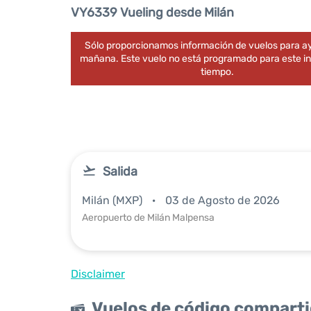
VY6339 Vueling desde Milán
Sólo proporcionamos información de vuelos para ay
mañana. Este vuelo no está programado para este in
tiempo.
Salida
Milán (MXP)
03 de Agosto de 2026
Aeropuerto de Milán Malpensa
Disclaimer
Vuelos de código compart