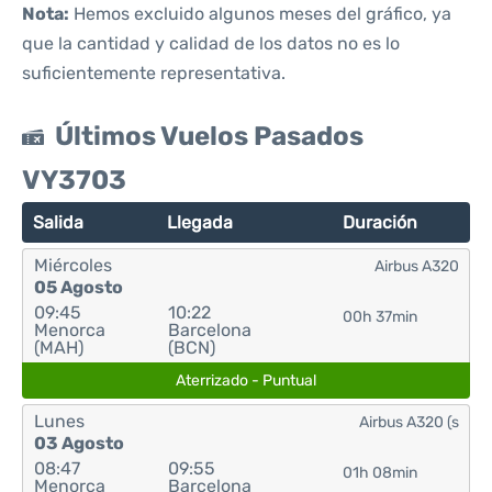
Nota:
Hemos excluido algunos meses del gráfico, ya
que la cantidad y calidad de los datos no es lo
suficientemente representativa.
Últimos Vuelos Pasados
VY3703
Salida
Llegada
Duración
Miércoles
Airbus A320
05 Agosto
09:45
10:22
00h 37min
Menorca
Barcelona
(MAH)
(BCN)
Aterrizado - Puntual
Lunes
Airbus A320 (s
03 Agosto
08:47
09:55
01h 08min
Menorca
Barcelona