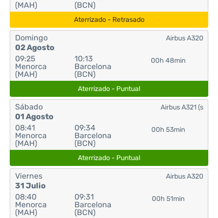
(MAH)
(BCN)
Aterrizado - Retrasado
Domingo
Airbus A320
02 Agosto
09:25
10:13
00h 48min
Menorca
Barcelona
(MAH)
(BCN)
Aterrizado - Puntual
Sábado
Airbus A321 (s
01 Agosto
08:41
09:34
00h 53min
Menorca
Barcelona
(MAH)
(BCN)
Aterrizado - Puntual
Viernes
Airbus A320
31 Julio
08:40
09:31
00h 51min
Menorca
Barcelona
(MAH)
(BCN)