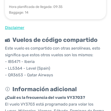
Hora planificada de llegada: 09:35
Baggage: 14
Disclaimer
Vuelos de código compartido
Este vuelo es compartido con otras aerolíneas, esto
significa que estos otros vuelos son los mismos:
- IB5471 - Iberia
- LL5364 - Level (Spain)
- QR3653 - Qatar Airways
Información adicional
¿Cuál es la frecuencia del vuelo VY3703?
El vuelo VY3703 está programado para volar los
Lunes, Miércoles, Viernes, Sábado, Domingo de forma