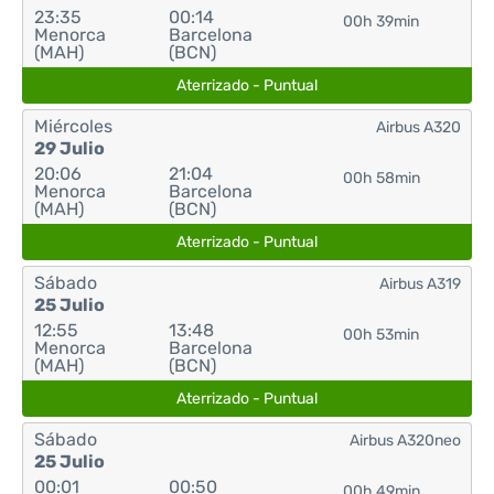
23:35
00:14
00h 39min
Menorca
Barcelona
(MAH)
(BCN)
Aterrizado - Puntual
Miércoles
Airbus A320
29 Julio
20:06
21:04
00h 58min
Menorca
Barcelona
(MAH)
(BCN)
Aterrizado - Puntual
Sábado
Airbus A319
25 Julio
12:55
13:48
00h 53min
Menorca
Barcelona
(MAH)
(BCN)
Aterrizado - Puntual
Sábado
Airbus A320neo
25 Julio
00:01
00:50
00h 49min