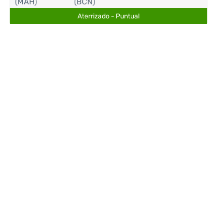
(MAH)
(BCN)
Aterrizado - Puntual