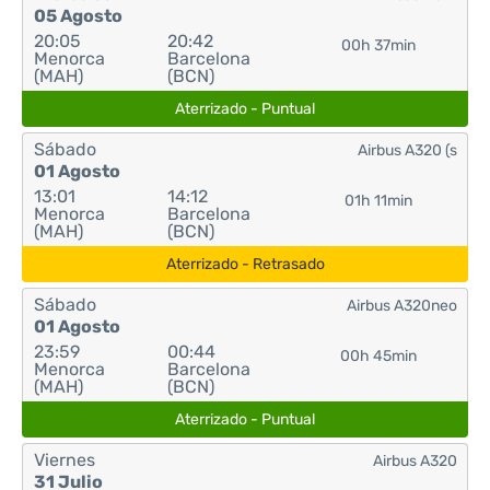
05 Agosto
20:05
20:42
00h 37min
Menorca
Barcelona
(MAH)
(BCN)
Aterrizado - Puntual
Sábado
Airbus A320 (s
01 Agosto
13:01
14:12
01h 11min
Menorca
Barcelona
(MAH)
(BCN)
Aterrizado - Retrasado
Sábado
Airbus A320neo
01 Agosto
23:59
00:44
00h 45min
Menorca
Barcelona
(MAH)
(BCN)
Aterrizado - Puntual
Viernes
Airbus A320
31 Julio