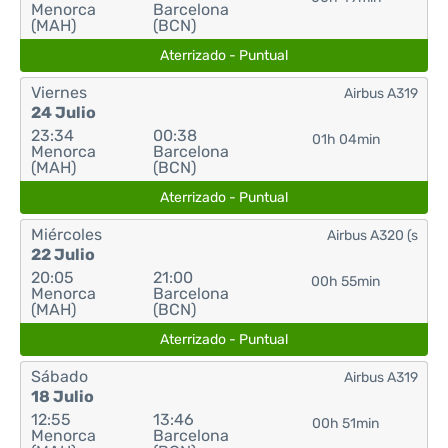
Menorca
Barcelona
(MAH)
(BCN)
Aterrizado - Puntual
Viernes
Airbus A319
24 Julio
23:34
00:38
01h 04min
Menorca
Barcelona
(MAH)
(BCN)
Aterrizado - Puntual
Miércoles
Airbus A320 (s
22 Julio
20:05
21:00
00h 55min
Menorca
Barcelona
(MAH)
(BCN)
Aterrizado - Puntual
Sábado
Airbus A319
18 Julio
12:55
13:46
00h 51min
Menorca
Barcelona