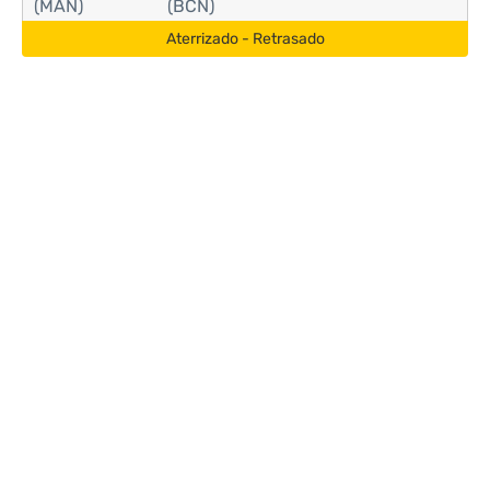
(MAN)
(BCN)
Aterrizado - Retrasado