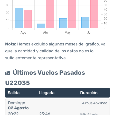
Nota:
Hemos excluido algunos meses del gráfico, ya
que la cantidad y calidad de los datos no es lo
suficientemente representativa.
Últimos Vuelos Pasados
U22035
Salida
Llegada
Duración
Domingo
Airbus A321neo
02 Agosto
20:22
23:46
02h 24min