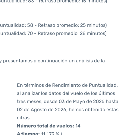
puntualidad: 63 - Retraso promedio: 15 minutos)
puntualidad: 58 - Retraso promedio: 25 minutos)
puntualidad: 70 - Retraso promedio: 28 minutos)
y presentamos a continuación un análisis de la
En términos de Rendimiento de Puntualidad,
al analizar los datos del vuelo de los últimos
tres meses, desde 03 de Mayo de 2026 hasta
02 de Agosto de 2026, hemos obtenido estas
cifras.
Número total de vuelos:
14
A tiempo:
11 ( 79 % )