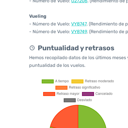
- Número de Vuelo:
U27206
. (Rendimiento de 
Vueling
- Número de Vuelo:
VY8747
. (Rendimiento de 
- Número de Vuelo:
VY8749
. (Rendimiento de 
Puntualidad y retrasos
Hemos recopilado datos de los últimos meses 
puntualidad de los vuelos.