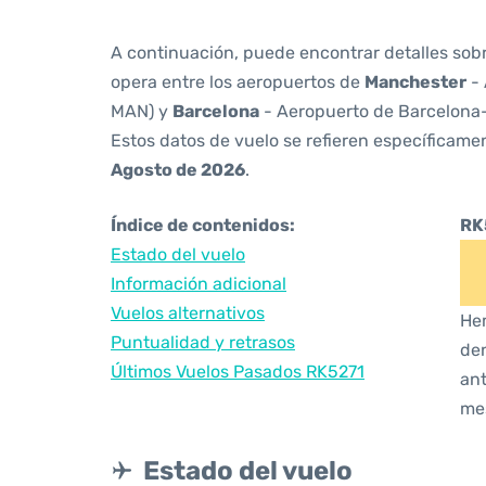
A continuación, puede encontrar detalles sob
opera entre los aeropuertos de
Manchester
- 
MAN) y
Barcelona
- Aeropuerto de Barcelona-
Estos datos de vuelo se refieren específicamen
Agosto de 2026
.
Índice de contenidos:
RK
Estado del vuelo
Información adicional
Vuelos alternativos
Hem
Puntualidad y retrasos
den
Últimos Vuelos Pasados RK5271
ant
me
Estado del vuelo