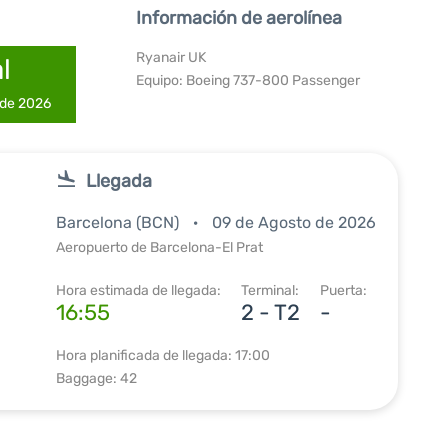
Información de aerolínea
Ryanair UK
l
Equipo: Boeing 737-800 Passenger
 de 2026
Llegada
Barcelona (BCN)
09 de Agosto de 2026
Aeropuerto de Barcelona-El Prat
Hora estimada de llegada:
Terminal:
Puerta:
16:55
2 - T2
-
Hora planificada de llegada: 17:00
Baggage: 42