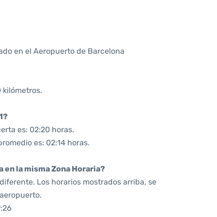
ado en el Aeropuerto de Barcelona
 kilómetros.
1?
rta es: 02:20 horas.
promedio es: 02:14 horas.
da en la misma Zona Horaria?
iferente. Los horarios mostrados arriba, se
 aeropuerto.
:26