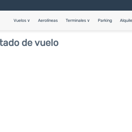
Vuelos
∨
Aerolíneas
Terminales
∨
Parking
Alquil
tado de vuelo