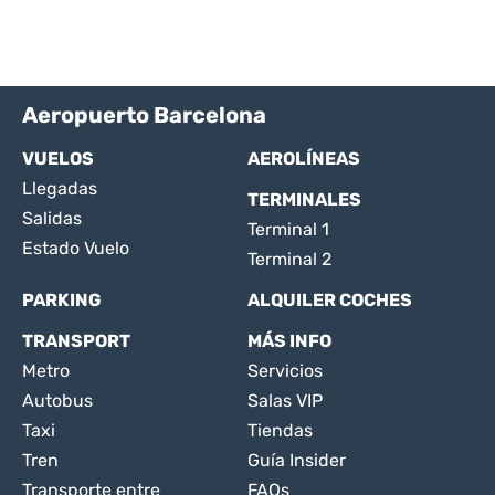
Aeropuerto Barcelona
VUELOS
AEROLÍNEAS
Llegadas
TERMINALES
Salidas
Terminal 1
Estado Vuelo
Terminal 2
PARKING
ALQUILER COCHES
TRANSPORT
MÁS INFO
Metro
Servicios
Autobus
Salas VIP
Taxi
Tiendas
Tren
Guía Insider
Transporte entre
FAQs