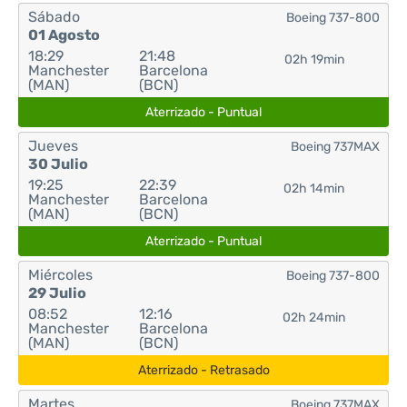
Sábado
Boeing 737-800
01 Agosto
18:29
21:48
02h 19min
Manchester
Barcelona
(MAN)
(BCN)
Aterrizado - Puntual
Jueves
Boeing 737MAX
30 Julio
19:25
22:39
02h 14min
Manchester
Barcelona
(MAN)
(BCN)
Aterrizado - Puntual
Miércoles
Boeing 737-800
29 Julio
08:52
12:16
02h 24min
Manchester
Barcelona
(MAN)
(BCN)
Aterrizado - Retrasado
Martes
Boeing 737MAX