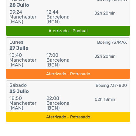
28 Julio
09:24
12:44
02h 20min
Manchester
Barcelona
(MAN)
(BCN)
Aterrizado - Puntual
Lunes
Boeing 737MAX
27 Julio
13:40
17:00
02h 20min
Manchester
Barcelona
(MAN)
(BCN)
Aterrizado - Retrasado
Sábado
Boeing 737-800
25 Julio
18:50
22:08
02h 18min
Manchester
Barcelona
(MAN)
(BCN)
Aterrizado - Retrasado