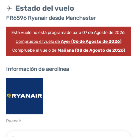
Estado del vuelo
FR6596 Ryanair desde Manchester
Este vuelo no está programado para 07 de Agosto de 2026.
Compruebe el vuelo de
Ayer (06 de Agosto de 2026)
Compruebe el vuelo de
Mañana (08 de Agosto de 2026)
Información de aerolínea
Ryanair