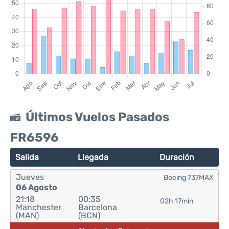
Últimos Vuelos Pasados
FR6596
Salida
Llegada
Duración
Jueves
Boeing 737MAX
06 Agosto
21:18
00:35
02h 17min
Manchester
Barcelona
(MAN)
(BCN)