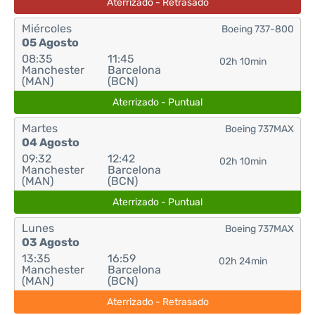
Aterrizado - Retrasado
Miércoles
Boeing 737-800
05 Agosto
08:35
11:45
02h 10min
Manchester
Barcelona
(MAN)
(BCN)
Aterrizado - Puntual
Martes
Boeing 737MAX
04 Agosto
09:32
12:42
02h 10min
Manchester
Barcelona
(MAN)
(BCN)
Aterrizado - Puntual
Lunes
Boeing 737MAX
03 Agosto
13:35
16:59
02h 24min
Manchester
Barcelona
(MAN)
(BCN)
Aterrizado - Retrasado