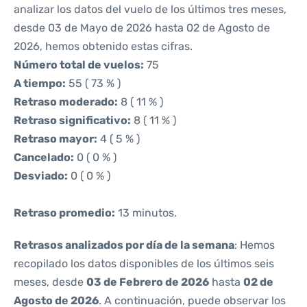
analizar los datos del vuelo de los últimos tres meses,
desde 03 de Mayo de 2026 hasta 02 de Agosto de
2026, hemos obtenido estas cifras.
Número total de vuelos:
75
A tiempo:
55 ( 73 % )
Retraso moderado:
8 ( 11 % )
Retraso significativo:
8 ( 11 % )
Retraso mayor:
4 ( 5 % )
Cancelado:
0 ( 0 % )
Desviado:
0 ( 0 % )
Retraso promedio:
13 minutos.
Retrasos analizados por día de la semana
: Hemos
recopilado los datos disponibles de los últimos seis
meses, desde
03 de Febrero de 2026
hasta
02 de
Agosto de 2026
. A continuación, puede observar los