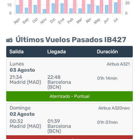
Últimos Vuelos Pasados IB427
Salida
Llegada
Duración
Lunes
Airbus A321
03 Agosto
21:34
22:48
01h 14min
Madrid (MAD)
Barcelona
(BCN)
Aterrizado - Puntual
Domingo
Airbus A320neo
02 Agosto
00:32
01:39
01h 07min
Madrid (MAD)
Barcelona
(BCN)