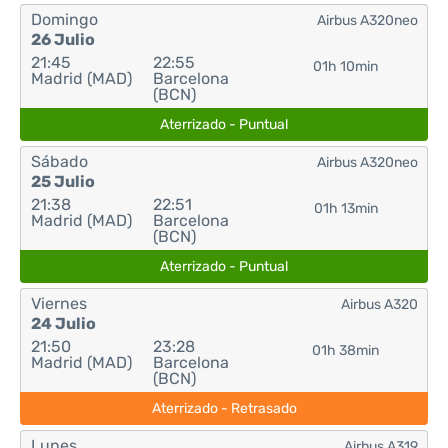
Domingo
Airbus A320neo
26 Julio
21:45
22:55
01h 10min
Madrid (MAD)
Barcelona
(BCN)
Aterrizado - Puntual
Sábado
Airbus A320neo
25 Julio
21:38
22:51
01h 13min
Madrid (MAD)
Barcelona
(BCN)
Aterrizado - Puntual
Viernes
Airbus A320
24 Julio
21:50
23:28
01h 38min
Madrid (MAD)
Barcelona
(BCN)
Aterrizado - Retrasado
Lunes
Airbus A319