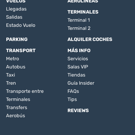
VUELOS
AEROLÍNEAS
Llegadas
TERMINALES
Salidas
Terminal 1
Estado Vuelo
Terminal 2
PARKING
ALQUILER COCHES
TRANSPORT
MÁS INFO
Metro
Servicios
Autobus
Salas VIP
Taxi
Tiendas
Tren
Guía Insider
Transporte entre
FAQs
Terminales
Tips
Transfers
REVIEWS
Aerobús