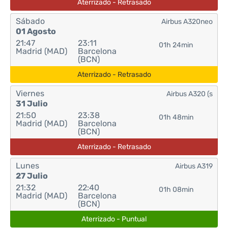
Aterrizado - Retrasado
Sábado
Airbus A320neo
01 Agosto
21:47
23:11
01h 24min
Madrid (MAD)
Barcelona
(BCN)
Aterrizado - Retrasado
Viernes
Airbus A320 (s
31 Julio
21:50
23:38
01h 48min
Madrid (MAD)
Barcelona
(BCN)
Aterrizado - Retrasado
Lunes
Airbus A319
27 Julio
21:32
22:40
01h 08min
Madrid (MAD)
Barcelona
(BCN)
Aterrizado - Puntual