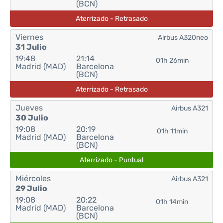
(BCN)
Aterrizado - Retrasado
Viernes
Airbus A320neo
31 Julio
19:48
21:14
01h 26min
Madrid (MAD)
Barcelona
(BCN)
Aterrizado - Retrasado
Jueves
Airbus A321
30 Julio
19:08
20:19
01h 11min
Madrid (MAD)
Barcelona
(BCN)
Aterrizado - Puntual
Miércoles
Airbus A321
29 Julio
19:08
20:22
01h 14min
Madrid (MAD)
Barcelona
(BCN)