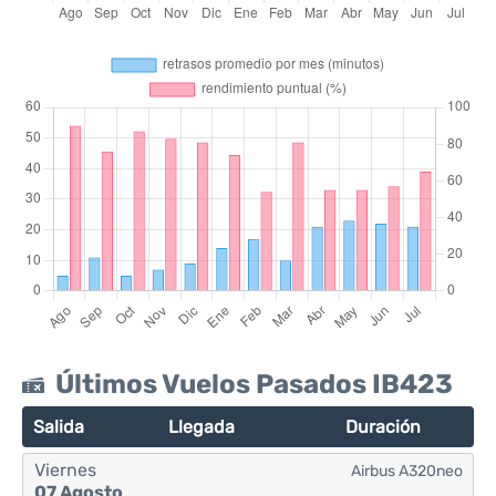
Últimos Vuelos Pasados IB423
Salida
Llegada
Duración
Viernes
Airbus A320neo
07 Agosto