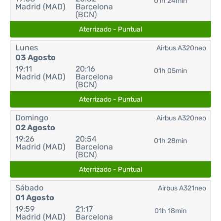
01h 24min
Madrid (MAD)
Barcelona
(BCN)
Aterrizado - Puntual
Lunes
Airbus A320neo
03 Agosto
19:11
20:16
01h 05min
Madrid (MAD)
Barcelona
(BCN)
Aterrizado - Puntual
Domingo
Airbus A320neo
02 Agosto
19:26
20:54
01h 28min
Madrid (MAD)
Barcelona
(BCN)
Aterrizado - Puntual
Sábado
Airbus A321neo
01 Agosto
19:59
21:17
01h 18min
Madrid (MAD)
Barcelona