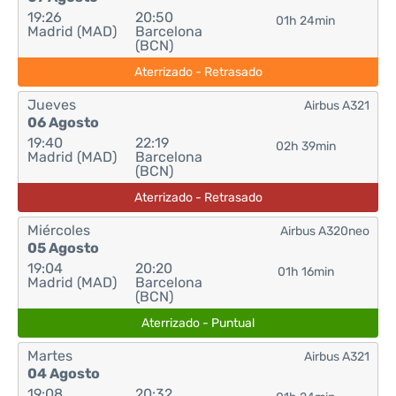
19:26
20:50
01h 24min
Madrid (MAD)
Barcelona
(BCN)
Aterrizado - Retrasado
Jueves
Airbus A321
06 Agosto
19:40
22:19
02h 39min
Madrid (MAD)
Barcelona
(BCN)
Aterrizado - Retrasado
Miércoles
Airbus A320neo
05 Agosto
19:04
20:20
01h 16min
Madrid (MAD)
Barcelona
(BCN)
Aterrizado - Puntual
Martes
Airbus A321
04 Agosto
19:08
20:32