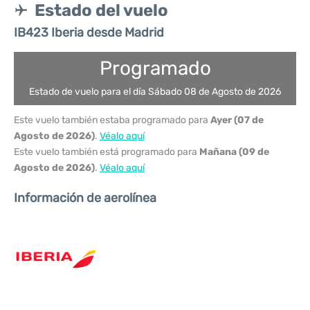
Estado del vuelo
IB423 Iberia desde Madrid
Programado
Estado de vuelo para el día Sábado 08 de Agosto de 2026
Este vuelo también estaba programado para
Ayer (07 de
Agosto de 2026)
.
Véalo aquí
Este vuelo también está programado para
Mañana (09 de
Agosto de 2026)
.
Véalo aquí
Información de aerolínea