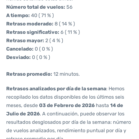
Número total de vuelos:
56
A tiempo:
40 ( 71 % )
Retraso moderado:
8 ( 14 % )
Retraso significativo:
6 ( 11 % )
Retraso mayor:
2 ( 4 % )
Cancelado:
0 ( 0 % )
Desviado:
0 ( 0 % )
Retraso promedio:
12 minutos.
Retrasos analizados por día de la semana
: Hemos
recopilado los datos disponibles de los últimos seis
meses, desde
03 de Febrero de 2026
hasta
14 de
Julio de 2026
. A continuación, puede observar los
resultados desglosados por día de la semana: número
de vuelos analizados, rendimiento puntual por día y
retraso promedio por día.