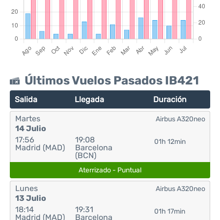
Últimos Vuelos Pasados IB421
Salida
Llegada
Duración
Martes
Airbus A320neo
14 Julio
17:56
19:08
01h 12min
Madrid (MAD)
Barcelona
(BCN)
Aterrizado - Puntual
Lunes
Airbus A320neo
13 Julio
18:14
19:31
01h 17min
Madrid (MAD)
Barcelona