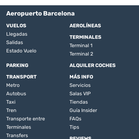
Aeropuerto Barcelona
VUELOS
AEROLÍNEAS
Llegadas
TERMINALES
Salidas
Terminal 1
Estado Vuelo
Terminal 2
PARKING
ALQUILER COCHES
TRANSPORT
MÁS INFO
Metro
Servicios
Autobus
Salas VIP
Taxi
Tiendas
Tren
Guía Insider
Transporte entre
FAQs
Terminales
Tips
Transfers
REVIEWS