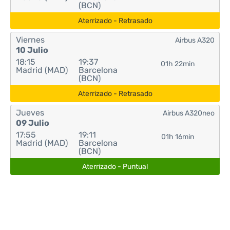
(BCN)
Aterrizado - Retrasado
Viernes
Airbus A320
10 Julio
18:15
19:37
01h 22min
Madrid (MAD)
Barcelona
(BCN)
Aterrizado - Retrasado
Jueves
Airbus A320neo
09 Julio
17:55
19:11
01h 16min
Madrid (MAD)
Barcelona
(BCN)
Aterrizado - Puntual