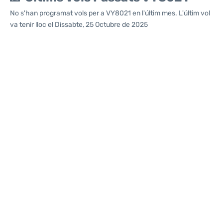
No s'han programat vols per a VY8021 en l'últim mes. L'últim vol
va tenir lloc el Dissabte, 25 Octubre de 2025