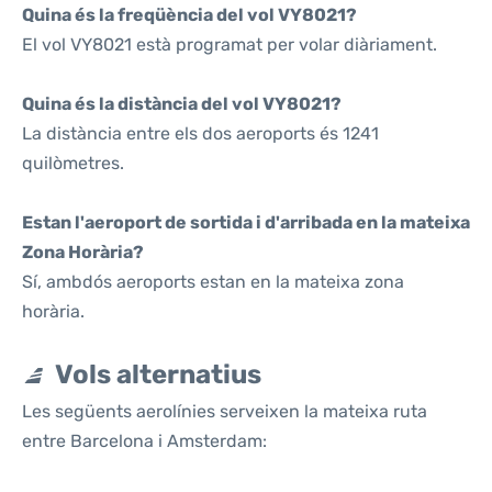
Quina és la freqüència del vol VY8021?
El vol VY8021 està programat per volar diàriament.
Quina és la distància del vol VY8021?
La distància entre els dos aeroports és 1241
quilòmetres.
Estan l'aeroport de sortida i d'arribada en la mateixa
Zona Horària?
Sí, ambdós aeroports estan en la mateixa zona
horària.
Vols alternatius
Les següents aerolínies serveixen la mateixa ruta
entre Barcelona i Amsterdam: