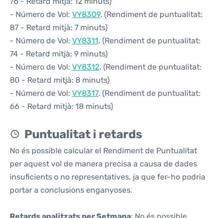
76 - Retard mitjà: 12 minuts)
- Número de Vol:
VY8309
. (Rendiment de puntualitat:
87 - Retard mitjà: 7 minuts)
- Número de Vol:
VY8311
. (Rendiment de puntualitat:
74 - Retard mitjà: 9 minuts)
- Número de Vol:
VY8312
. (Rendiment de puntualitat:
80 - Retard mitjà: 8 minuts)
- Número de Vol:
VY8317
. (Rendiment de puntualitat:
66 - Retard mitjà: 18 minuts)
Puntualitat i retards
No és possible calcular el Rendiment de Puntualitat
per aquest vol de manera precisa a causa de dades
insuficients o no representatives, ja que fer-ho podria
portar a conclusions enganyoses.
Retards analitzats per Setmana
: No és possible