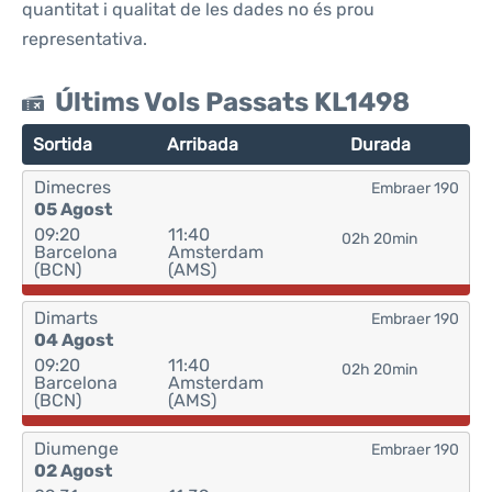
quantitat i qualitat de les dades no és prou
representativa.
Últims Vols Passats KL1498
Sortida
Arribada
Durada
Dimecres
Embraer 190
05 Agost
09:20
11:40
02h 20min
Barcelona
Amsterdam
(BCN)
(AMS)
Dimarts
Embraer 190
04 Agost
09:20
11:40
02h 20min
Barcelona
Amsterdam
(BCN)
(AMS)
Diumenge
Embraer 190
02 Agost