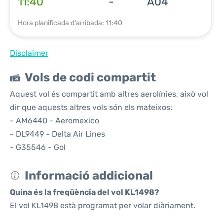
11:40
-
A04
Hora planificada d'arribada: 11:40
Disclaimer
Vols de codi compartit
Aquest vol és compartit amb altres aerolínies, això vol
dir que aquests altres vols són els mateixos:
- AM6440 - Aeromexico
- DL9449 - Delta Air Lines
- G35546 - Gol
Informació addicional
Quina és la freqüència del vol KL1498?
El vol KL1498 està programat per volar diàriament.