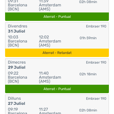
09:31
11:39
02h 08min
Barcelona
Amsterdam
(BCN)
(AMS)
Aterrat - Puntual
Divendres
Embraer 190
31 Juliol
10:03
12:02
01h 59min
Barcelona
Amsterdam
(BCN)
(AMS)
Aterrat - Retardat
Dimecres
Embraer 190
29 Juliol
09:22
11:40
02h 18min
Barcelona
Amsterdam
(BCN)
(AMS)
Aterrat - Puntual
Dilluns
Embraer 190
27 Juliol
09:19
11:27
02h 08min
Barcelona
Amsterdam