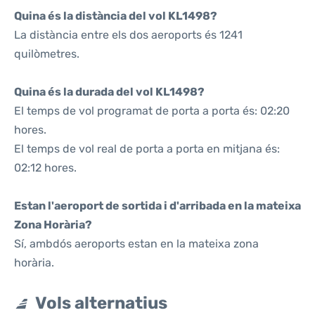
Quina és la distància del vol KL1498?
La distància entre els dos aeroports és 1241
quilòmetres.
Quina és la durada del vol KL1498?
El temps de vol programat de porta a porta és: 02:20
hores.
El temps de vol real de porta a porta en mitjana és:
02:12 hores.
Estan l'aeroport de sortida i d'arribada en la mateixa
Zona Horària?
Sí, ambdós aeroports estan en la mateixa zona
horària.
Vols alternatius