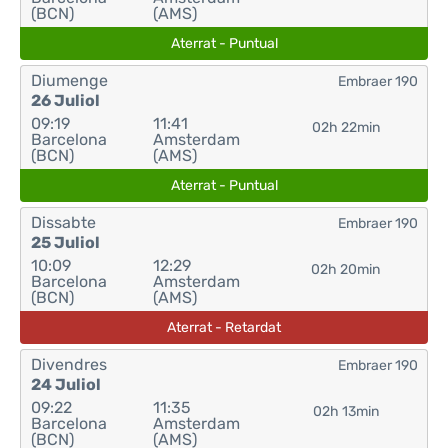
(BCN)
(AMS)
Aterrat - Puntual
Diumenge
Embraer 190
26 Juliol
09:19
11:41
02h 22min
Barcelona
Amsterdam
(BCN)
(AMS)
Aterrat - Puntual
Dissabte
Embraer 190
25 Juliol
10:09
12:29
02h 20min
Barcelona
Amsterdam
(BCN)
(AMS)
Aterrat - Retardat
Divendres
Embraer 190
24 Juliol
09:22
11:35
02h 13min
Barcelona
Amsterdam
(BCN)
(AMS)