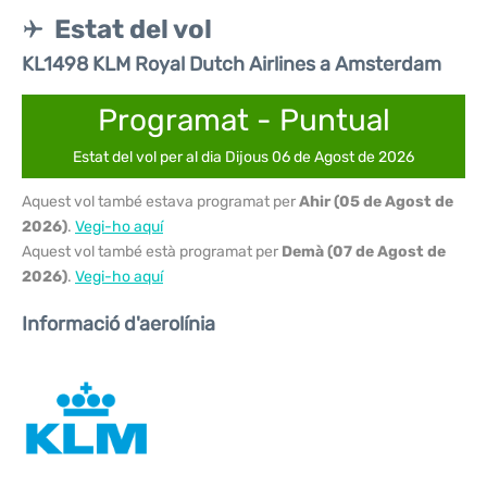
Estat del vol
KL1498 KLM Royal Dutch Airlines a Amsterdam
Programat - Puntual
Estat del vol per al dia Dijous 06 de Agost de 2026
Aquest vol també estava programat per
Ahir (05 de Agost de
2026)
.
Vegi-ho aquí
Aquest vol també està programat per
Demà (07 de Agost de
2026)
.
Vegi-ho aquí
Informació d'aerolínia