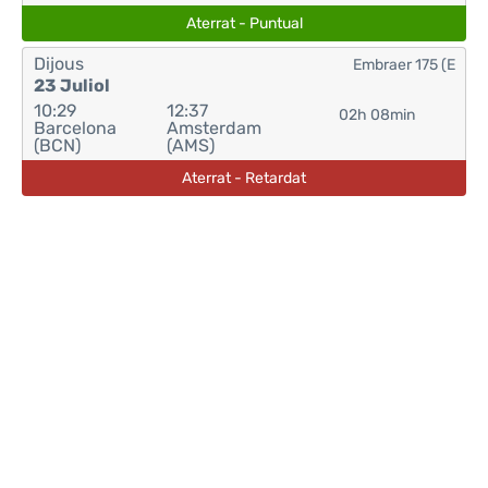
Aterrat - Puntual
Dijous
Embraer 175 (E
23 Juliol
10:29
12:37
02h 08min
Barcelona
Amsterdam
(BCN)
(AMS)
Aterrat - Retardat