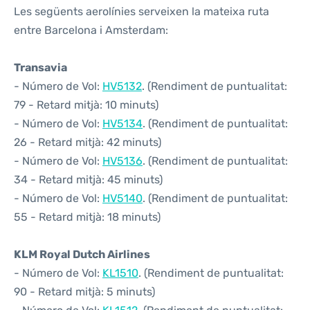
Les següents aerolínies serveixen la mateixa ruta
entre Barcelona i Amsterdam:
Transavia
- Número de Vol:
HV5132
. (Rendiment de puntualitat:
79 - Retard mitjà: 10 minuts)
- Número de Vol:
HV5134
. (Rendiment de puntualitat:
26 - Retard mitjà: 42 minuts)
- Número de Vol:
HV5136
. (Rendiment de puntualitat:
34 - Retard mitjà: 45 minuts)
- Número de Vol:
HV5140
. (Rendiment de puntualitat:
55 - Retard mitjà: 18 minuts)
KLM Royal Dutch Airlines
- Número de Vol:
KL1510
. (Rendiment de puntualitat:
90 - Retard mitjà: 5 minuts)