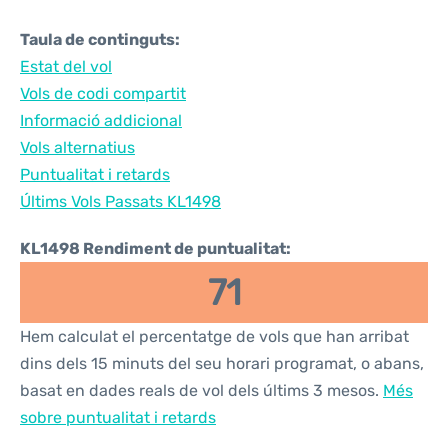
Taula de continguts:
Estat del vol
Vols de codi compartit
Informació addicional
Vols alternatius
Puntualitat i retards
Últims Vols Passats KL1498
KL1498 Rendiment de puntualitat:
71
Hem calculat el percentatge de vols que han arribat
dins dels 15 minuts del seu horari programat, o abans,
basat en dades reals de vol dels últims 3 mesos.
Més
sobre puntualitat i retards