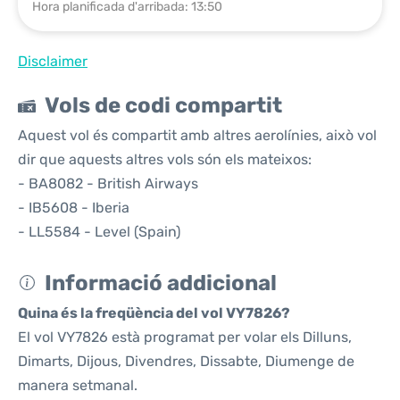
Hora planificada d'arribada: 13:50
Disclaimer
Vols de codi compartit
Aquest vol és compartit amb altres aerolínies, això vol
dir que aquests altres vols són els mateixos:
- BA8082 - British Airways
- IB5608 - Iberia
- LL5584 - Level (Spain)
Informació addicional
Quina és la freqüència del vol VY7826?
El vol VY7826 està programat per volar els Dilluns,
Dimarts, Dijous, Divendres, Dissabte, Diumenge de
manera setmanal.