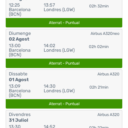
12:25
13:57
02h 32min
Barcelona
Londres (LGW)
(BCN)
Aterrat - Puntual
Diumenge
Airbus A320neo
02 Agost
13:00
14:02
02h 02min
Barcelona
Londres (LGW)
(BCN)
Aterrat - Puntual
Dissabte
Airbus A320
01 Agost
13:09
14:30
02h 21min
Barcelona
Londres (LGW)
(BCN)
Aterrat - Puntual
Divendres
Airbus A320
31 Juliol
13:30
14:52
02h 22min