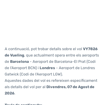
Reviews
A continuació, pot trobar detalls sobre el vol
VY7826
de Vueling
, que actualment opera entre els aeroports
de
Barcelona
- Aeroport de Barcelona-El Prat (Codi
de l'Aeroport BCN) i
Londres
- Aeroport de Londres
Gatwick (Codi de l'Aeroport LGW).
Aquestes dades del vol es refereixen específicament
als detalls del vol per al
Divendres, 07 de Agost de
2026
.