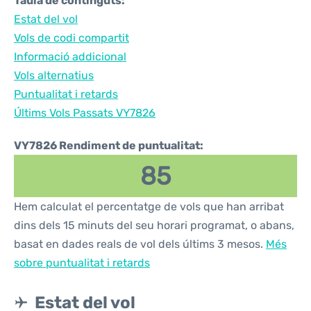
Taula de continguts:
Estat del vol
Vols de codi compartit
Informació addicional
Vols alternatius
Puntualitat i retards
Últims Vols Passats VY7826
VY7826 Rendiment de puntualitat:
85
Hem calculat el percentatge de vols que han arribat
dins dels 15 minuts del seu horari programat, o abans,
basat en dades reals de vol dels últims 3 mesos.
Més
sobre puntualitat i retards
Estat del vol