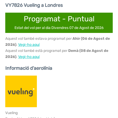
VY7826 Vueling a Londres
Programat - Puntual
Estat del vol per al dia Divendres 07 de Agost de 2026
Aquest vol també estava programat per
Ahir (06 de Agost de
2026)
.
Vegi-ho aquí
Aquest vol també està programat per
Demà (08 de Agost de
2026)
.
Vegi-ho aquí
Informació d'aerolínia
Vueling