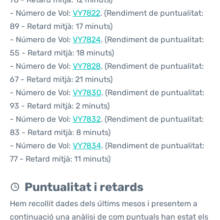
- Número de Vol:
VY7822
. (Rendiment de puntualitat:
89 - Retard mitjà: 17 minuts)
- Número de Vol:
VY7824
. (Rendiment de puntualitat:
55 - Retard mitjà: 18 minuts)
- Número de Vol:
VY7828
. (Rendiment de puntualitat:
67 - Retard mitjà: 21 minuts)
- Número de Vol:
VY7830
. (Rendiment de puntualitat:
93 - Retard mitjà: 2 minuts)
- Número de Vol:
VY7832
. (Rendiment de puntualitat:
83 - Retard mitjà: 8 minuts)
- Número de Vol:
VY7834
. (Rendiment de puntualitat:
77 - Retard mitjà: 11 minuts)
Puntualitat i retards
Hem recollit dades dels últims mesos i presentem a
continuació una anàlisi de com puntuals han estat els