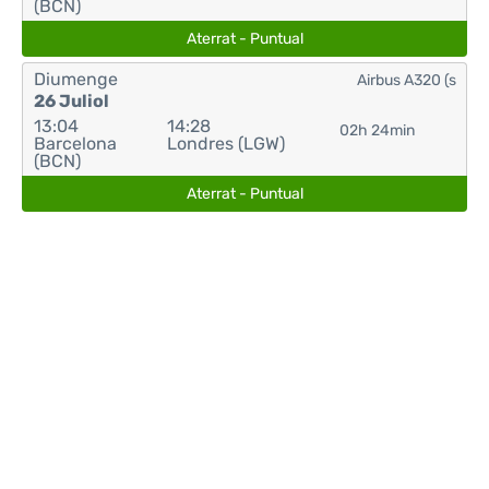
(BCN)
Aterrat - Puntual
Diumenge
Airbus A320 (s
26 Juliol
13:04
14:28
02h 24min
Barcelona
Londres (LGW)
(BCN)
Aterrat - Puntual