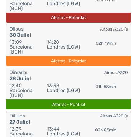
Barcelona
Londres (LGW)
(BCN)
Aterrat - Retardat
Dijous
Airbus A320 (s
30 Juliol
13:09
14:28
02h 19min
Barcelona
Londres (LGW)
(BCN)
Aterrat - Retardat
Dimarts
Airbus A320
28 Juliol
12:40
13:38
01h 58min
Barcelona
Londres (LGW)
(BCN)
Aterrat - Puntual
Dilluns
Airbus A320 (s
27 Juliol
12:39
13:44
02h 05min
Barcelona
Londres (LGW)