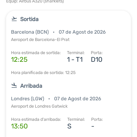
Equip: Airbus A320 (sharklets)
Sortida
Barcelona (BCN)
07 de Agost de 2026
Aeroport de Barcelona-El Prat
Hora estimada de sortida:
Terminal:
Porta:
12:25
1 - T1
D10
Hora planificada de sortida: 12:25
Arribada
Londres (LGW)
07 de Agost de 2026
Aeroport de Londres Gatwick
Hora estimada d'arribada:
Terminal:
Porta:
13:50
S
-