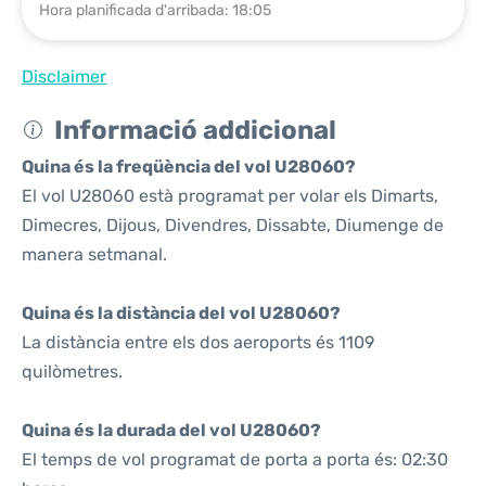
Hora planificada d'arribada: 18:05
Disclaimer
Informació addicional
Quina és la freqüència del vol U28060?
El vol U28060 està programat per volar els Dimarts,
Dimecres, Dijous, Divendres, Dissabte, Diumenge de
manera setmanal.
Quina és la distància del vol U28060?
La distància entre els dos aeroports és 1109
quilòmetres.
Quina és la durada del vol U28060?
El temps de vol programat de porta a porta és: 02:30