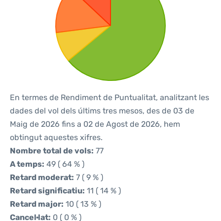
En termes de Rendiment de Puntualitat, analitzant les
dades del vol dels últims tres mesos, des de 03 de
Maig de 2026 fins a 02 de Agost de 2026, hem
obtingut aquestes xifres.
Nombre total de vols:
77
A temps:
49 ( 64 % )
Retard moderat:
7 ( 9 % )
Retard significatiu:
11 ( 14 % )
Retard major:
10 ( 13 % )
Cancel·lat:
0 ( 0 % )