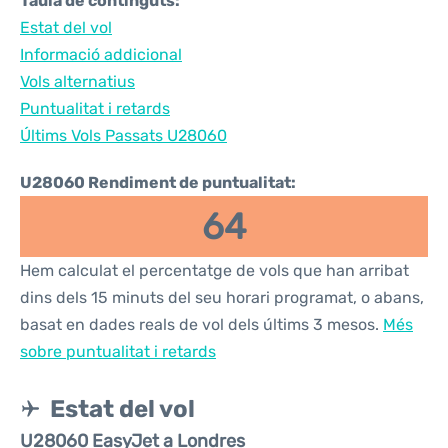
Taula de continguts:
Estat del vol
Informació addicional
Vols alternatius
Puntualitat i retards
Últims Vols Passats U28060
U28060 Rendiment de puntualitat:
64
Hem calculat el percentatge de vols que han arribat
dins dels 15 minuts del seu horari programat, o abans,
basat en dades reals de vol dels últims 3 mesos.
Més
sobre puntualitat i retards
Estat del vol
U28060 EasyJet a Londres