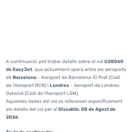
Reviews
A continuació, pot trobar detalls sobre el vol
U28060
de EasyJet
, que actualment opera entre els aeroports
de
Barcelona
- Aeroport de Barcelona-El Prat (Codi
de l'Aeroport BCN) i
Londres
- Aeroport de Londres
Gatwick (Codi de l'Aeroport LGW).
Aquestes dades del vol es refereixen específicament
als detalls del vol per al
Dissabte, 08 de Agost de
2026
.