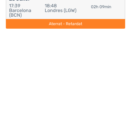
17:39
18:48
02h 09min
Barcelona
Londres (LGW)
(BCN)
Aterrat - Retardat