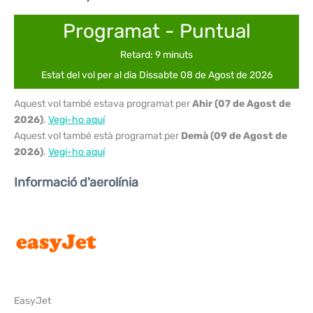
Programat - Puntual
Retard: 9 minuts
Estat del vol per al dia Dissabte 08 de Agost de 2026
Aquest vol també estava programat per
Ahir (07 de Agost de
2026)
.
Vegi-ho aquí
Aquest vol també està programat per
Demà (09 de Agost de
2026)
.
Vegi-ho aquí
Informació d'aerolínia
EasyJet