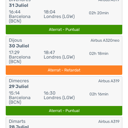
31 Juliol
16:44
18:04
02h 20min
Barcelona
Londres (LGW)
(BCN)
Aterrat - Puntual
Dijous
Airbus A320neo
30 Juliol
17:29
18:47
02h 18min
Barcelona
Londres (LGW)
(BCN)
Aterrat - Retardat
Dimecres
Airbus A319
29 Juliol
15:14
16:30
02h 16min
Barcelona
Londres (LGW)
(BCN)
Aterrat - Puntual
Dimarts
Airbus A319
28 Juliol