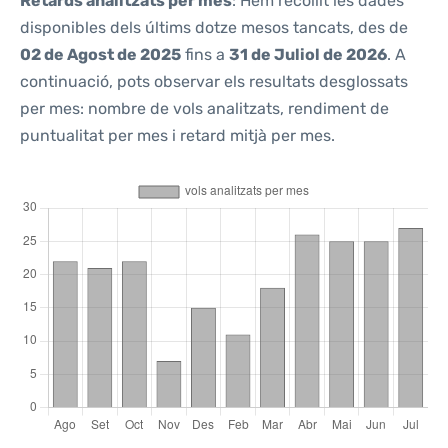
Retards analitzats per mes
: Hem recollit les dades
disponibles dels últims dotze mesos tancats, des de
02 de Agost de 2025
fins a
31 de Juliol de 2026
. A
continuació, pots observar els resultats desglossats
per mes: nombre de vols analitzats, rendiment de
puntualitat per mes i retard mitjà per mes.