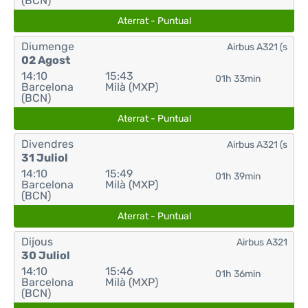
(BCN)
Aterrat - Puntual
Diumenge
Airbus A321 (s
02 Agost
14:10
15:43
01h 33min
Barcelona
Milà (MXP)
(BCN)
Aterrat - Puntual
Divendres
Airbus A321 (s
31 Juliol
14:10
15:49
01h 39min
Barcelona
Milà (MXP)
(BCN)
Aterrat - Puntual
Dijous
Airbus A321
30 Juliol
14:10
15:46
01h 36min
Barcelona
Milà (MXP)
(BCN)