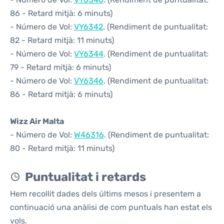
86 - Retard mitjà: 6 minuts)
- Número de Vol:
VY6342
. (Rendiment de puntualitat:
82 - Retard mitjà: 11 minuts)
- Número de Vol:
VY6344
. (Rendiment de puntualitat:
79 - Retard mitjà: 6 minuts)
- Número de Vol:
VY6346
. (Rendiment de puntualitat:
86 - Retard mitjà: 6 minuts)
Wizz Air Malta
- Número de Vol:
W46316
. (Rendiment de puntualitat:
80 - Retard mitjà: 11 minuts)
Puntualitat i retards
Hem recollit dades dels últims mesos i presentem a
continuació una anàlisi de com puntuals han estat els
vols.