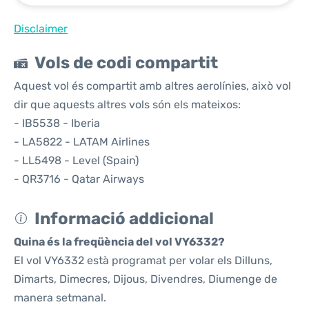
Disclaimer
Vols de codi compartit
Aquest vol és compartit amb altres aerolínies, això vol
dir que aquests altres vols són els mateixos:
- IB5538 - Iberia
- LA5822 - LATAM Airlines
- LL5498 - Level (Spain)
- QR3716 - Qatar Airways
Informació addicional
Quina és la freqüència del vol VY6332?
El vol VY6332 està programat per volar els Dilluns,
Dimarts, Dimecres, Dijous, Divendres, Diumenge de
manera setmanal.