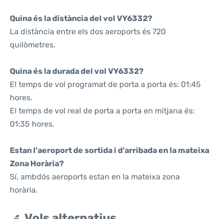
Quina és la distància del vol VY6332?
La distància entre els dos aeroports és 720
quilòmetres.
Quina és la durada del vol VY6332?
El temps de vol programat de porta a porta és: 01:45
hores.
El temps de vol real de porta a porta en mitjana és:
01:35 hores.
Estan l'aeroport de sortida i d'arribada en la mateixa
Zona Horària?
Sí, ambdós aeroports estan en la mateixa zona
horària.
Vols alternatius