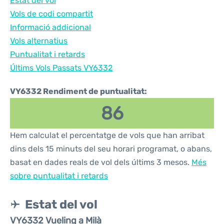
Estat del vol
Vols de codi compartit
Informació addicional
Vols alternatius
Puntualitat i retards
Últims Vols Passats VY6332
VY6332 Rendiment de puntualitat:
86
Hem calculat el percentatge de vols que han arribat
dins dels 15 minuts del seu horari programat, o abans,
basat en dades reals de vol dels últims 3 mesos.
Més
sobre puntualitat i retards
Estat del vol
VY6332 Vueling a Milà