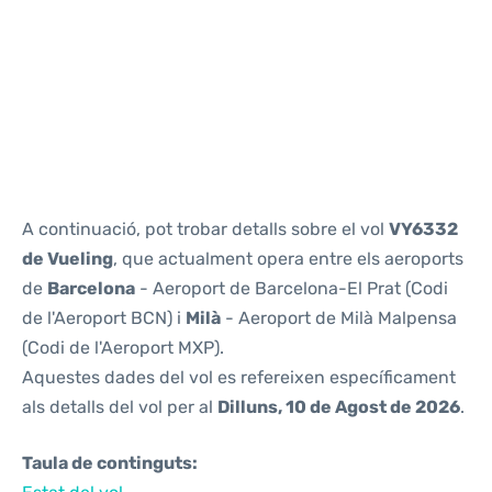
Reviews
A continuació, pot trobar detalls sobre el vol
VY6332
de Vueling
, que actualment opera entre els aeroports
de
Barcelona
- Aeroport de Barcelona-El Prat (Codi
de l'Aeroport BCN) i
Milà
- Aeroport de Milà Malpensa
(Codi de l'Aeroport MXP).
Aquestes dades del vol es refereixen específicament
als detalls del vol per al
Dilluns, 10 de Agost de 2026
.
Taula de continguts: