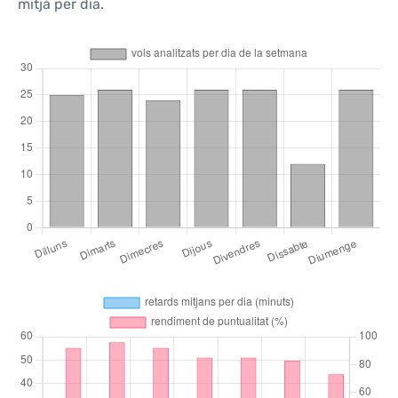
mitjà per dia.