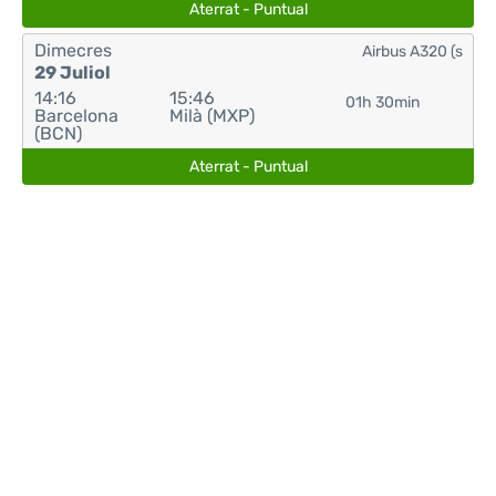
Aterrat - Puntual
Dimecres
Airbus A320 (s
29 Juliol
14:16
15:46
01h 30min
Barcelona
Milà (MXP)
(BCN)
Aterrat - Puntual