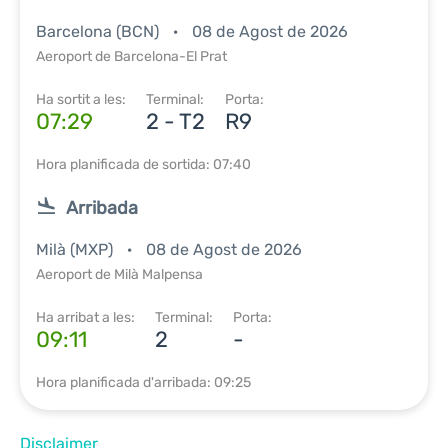
Barcelona (BCN)
08 de Agost de 2026
Aeroport de Barcelona-El Prat
Ha sortit a les:
Terminal:
Porta:
07:29
2 - T2
R9
Hora planificada de sortida: 07:40
Arribada
Milà (MXP)
08 de Agost de 2026
Aeroport de Milà Malpensa
Ha arribat a les:
Terminal:
Porta:
09:11
2
-
Hora planificada d'arribada: 09:25
Disclaimer