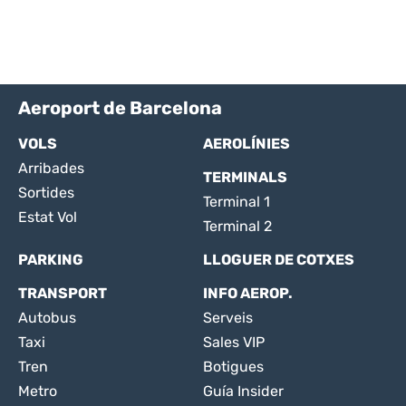
Aeroport de Barcelona
VOLS
AEROLÍNIES
Arribades
TERMINALS
Sortides
Terminal 1
Estat Vol
Terminal 2
PARKING
LLOGUER DE COTXES
TRANSPORT
INFO AEROP.
Autobus
Serveis
Taxi
Sales VIP
Tren
Botigues
Metro
Guía Insider