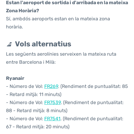
Estan l'aeroport de sortida i d'arribada en la mateixa
Zona Horària?
Sí, ambdós aeroports estan en la mateixa zona
horària.
Vols alternatius
Les següents aerolínies serveixen la mateixa ruta
entre Barcelona i Milà:
Ryanair
- Número de Vol:
FR269
. (Rendiment de puntualitat: 85
- Retard mitjà: 11 minuts)
- Número de Vol:
FR7539
. (Rendiment de puntualitat:
88 - Retard mitjà: 8 minuts)
- Número de Vol:
FR7541
. (Rendiment de puntualitat:
67 - Retard mitjà: 20 minuts)