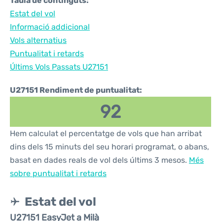
Taula de continguts:
Estat del vol
Informació addicional
Vols alternatius
Puntualitat i retards
Últims Vols Passats U27151
U27151 Rendiment de puntualitat:
92
Hem calculat el percentatge de vols que han arribat
dins dels 15 minuts del seu horari programat, o abans,
basat en dades reals de vol dels últims 3 mesos.
Més
sobre puntualitat i retards
Estat del vol
U27151 EasyJet a Milà