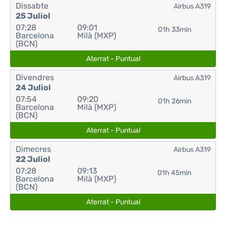
Dissabte
Airbus A319
25 Juliol
07:28
09:01
01h 33min
Barcelona
Milà (MXP)
(BCN)
Aterrat - Puntual
Divendres
Airbus A319
24 Juliol
07:54
09:20
01h 26min
Barcelona
Milà (MXP)
(BCN)
Aterrat - Puntual
Dimecres
Airbus A319
22 Juliol
07:28
09:13
01h 45min
Barcelona
Milà (MXP)
(BCN)
Aterrat - Puntual