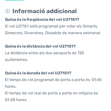
Informació addicional
Quina és la freqüència del vol U27151?
El vol U27151 està programat per volar els Dimarts,
Dimecres, Divendres, Dissabte de manera setmanal.
Quina és la distància del vol U27151?
La distància entre els dos aeroports és 720
quilòmetres.
Quina és la durada del vol U27151?
El temps de vol programat de porta a porta és: 01:45
hores.
El temps de vol real de porta a porta en mitjana és:
01:38 hores.