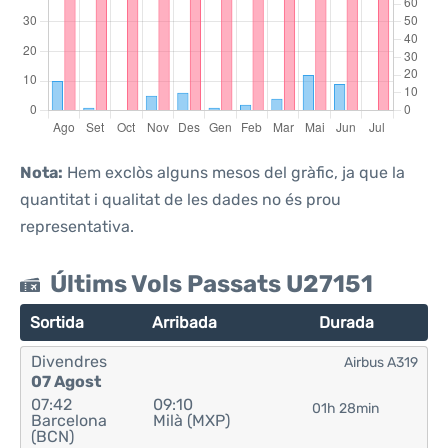
Nota:
Hem exclòs alguns mesos del gràfic, ja que la
quantitat i qualitat de les dades no és prou
representativa.
Últims Vols Passats U27151
Sortida
Arribada
Durada
Divendres
Airbus A319
07 Agost
07:42
09:10
01h 28min
Barcelona
Milà (MXP)
(BCN)