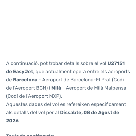
Reviews
A continuació, pot trobar detalls sobre el vol
U27151
de EasyJet
, que actualment opera entre els aeroports
de
Barcelona
- Aeroport de Barcelona-El Prat (Codi
de l'Aeroport BCN) i
Milà
- Aeroport de Milà Malpensa
(Codi de l'Aeroport MXP).
Aquestes dades del vol es refereixen específicament
als detalls del vol per al
Dissabte, 08 de Agost de
2026
.