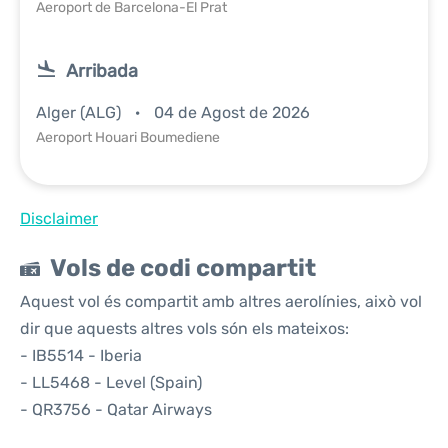
Aeroport de Barcelona-El Prat
Arribada
Alger (ALG)
04 de Agost de 2026
Aeroport Houari Boumediene
Disclaimer
Vols de codi compartit
Aquest vol és compartit amb altres aerolínies, això vol
dir que aquests altres vols són els mateixos:
- IB5514 - Iberia
- LL5468 - Level (Spain)
- QR3756 - Qatar Airways