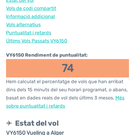
Estat del vol
Vols de codi compartit
Informació addicional
Vols alternatius
Puntualitat i retards
Últims Vols Passats VY6150
VY6150 Rendiment de puntualitat:
74
Hem calculat el percentatge de vols que han arribat
dins dels 15 minuts del seu horari programat, o abans,
basat en dades reals de vol dels últims 3 mesos.
Més
sobre puntualitat i retards
Estat del vol
VY6150 Vueling a Alger