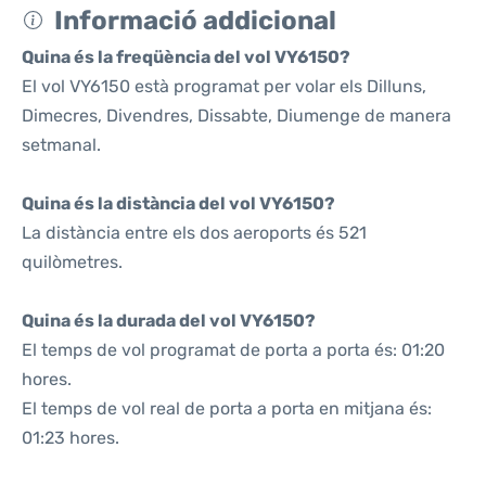
Informació addicional
Quina és la freqüència del vol VY6150?
El vol VY6150 està programat per volar els Dilluns,
Dimecres, Divendres, Dissabte, Diumenge de manera
setmanal.
Quina és la distància del vol VY6150?
La distància entre els dos aeroports és 521
quilòmetres.
Quina és la durada del vol VY6150?
El temps de vol programat de porta a porta és: 01:20
hores.
El temps de vol real de porta a porta en mitjana és:
01:23 hores.