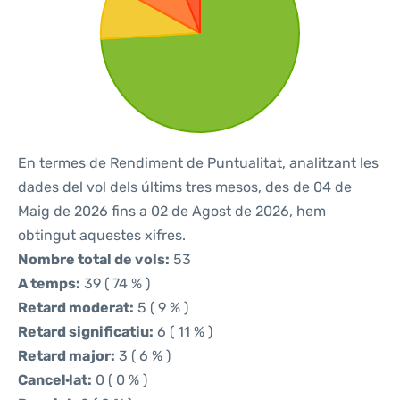
En termes de Rendiment de Puntualitat, analitzant les
dades del vol dels últims tres mesos, des de 04 de
Maig de 2026 fins a 02 de Agost de 2026, hem
obtingut aquestes xifres.
Nombre total de vols:
53
A temps:
39 ( 74 % )
Retard moderat:
5 ( 9 % )
Retard significatiu:
6 ( 11 % )
Retard major:
3 ( 6 % )
Cancel·lat:
0 ( 0 % )