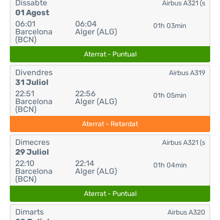
Dissabte
Airbus A321 (s
01 Agost
06:01
06:04
01h 03min
Barcelona
Alger (ALG)
(BCN)
Aterrat - Puntual
Divendres
Airbus A319
31 Juliol
22:51
22:56
01h 05min
Barcelona
Alger (ALG)
(BCN)
Aterrat - Retardat
Dimecres
Airbus A321 (s
29 Juliol
22:10
22:14
01h 04min
Barcelona
Alger (ALG)
(BCN)
Aterrat - Puntual
Dimarts
Airbus A320