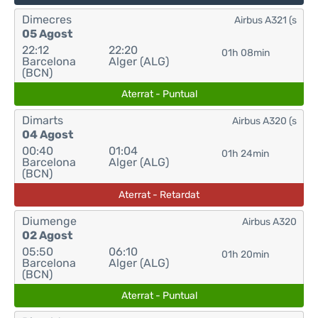
Dimecres
Airbus A321 (s
05 Agost
22:12
22:20
01h 08min
Barcelona
Alger (ALG)
(BCN)
Aterrat - Puntual
Dimarts
Airbus A320 (s
04 Agost
00:40
01:04
01h 24min
Barcelona
Alger (ALG)
(BCN)
Aterrat - Retardat
Diumenge
Airbus A320
02 Agost
05:50
06:10
01h 20min
Barcelona
Alger (ALG)
(BCN)
Aterrat - Puntual