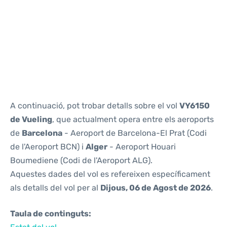
Reviews
A continuació, pot trobar detalls sobre el vol
VY6150
de Vueling
, que actualment opera entre els aeroports
de
Barcelona
- Aeroport de Barcelona-El Prat (Codi
de l'Aeroport BCN) i
Alger
- Aeroport Houari
Boumediene (Codi de l'Aeroport ALG).
Aquestes dades del vol es refereixen específicament
als detalls del vol per al
Dijous, 06 de Agost de 2026
.
Taula de continguts: