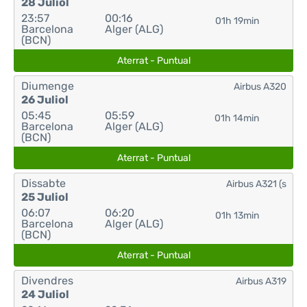
28 Juliol
23:57
00:16
01h 19min
Barcelona
Alger (ALG)
(BCN)
Aterrat - Puntual
Diumenge
Airbus A320
26 Juliol
05:45
05:59
01h 14min
Barcelona
Alger (ALG)
(BCN)
Aterrat - Puntual
Dissabte
Airbus A321 (s
25 Juliol
06:07
06:20
01h 13min
Barcelona
Alger (ALG)
(BCN)
Aterrat - Puntual
Divendres
Airbus A319
24 Juliol