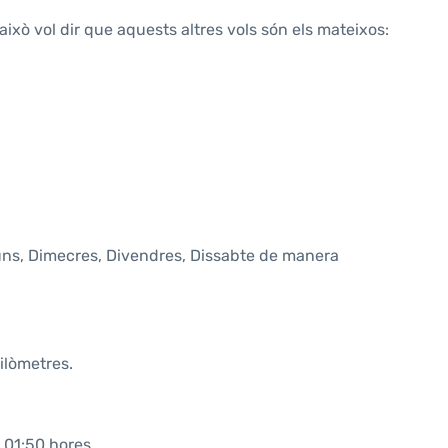
això vol dir que aquests altres vols són els mateixos:
lluns, Dimecres, Divendres, Dissabte de manera
ilòmetres.
 01:50 hores.