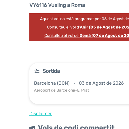
VY6116 Vueling a Roma
Aquest vol no està programat per 06 de Agost d
Consulteu el vol d'
Ahir (05 de Agost de 20
Consulteu el vol de
Demà (07 de Agost de 2
Sortida
Barcelona (BCN)
03 de Agost de 2026
Aeroport de Barcelona-El Prat
Disclaimer
Vols de codi compartit