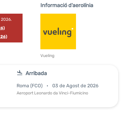
Informació d'aerolínia
e 2026.
26)
026)
Vueling
Arribada
Roma (FCO)
03 de Agost de 2026
Aeroport Leonardo da Vinci-Fiumicino