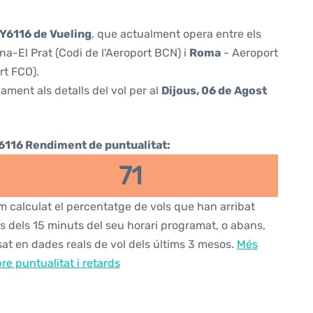
Y6116 de Vueling
, que actualment opera entre els
a-El Prat (Codi de l'Aeroport BCN) i
Roma
- Aeroport
rt FCO).
ament als detalls del vol per al
Dijous, 06 de Agost
6116 Rendiment de puntualitat:
71
 calculat el percentatge de vols que han arribat
s dels 15 minuts del seu horari programat, o abans,
at en dades reals de vol dels últims 3 mesos.
Més
re puntualitat i retards