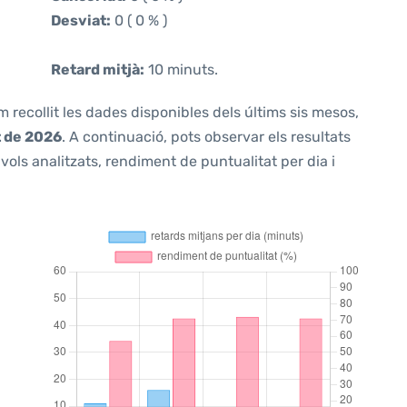
Desviat:
0 ( 0 % )
Retard mitjà:
10 minuts.
m recollit les dades disponibles dels últims sis mesos,
t de 2026
. A continuació, pots observar els resultats
ols analitzats, rendiment de puntualitat per dia i