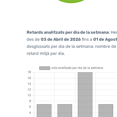
Retards analitzats per dia de la setmana
: He
des de
03 de Abril de 2026
fins a
01 de Agos
desglossats per dia de la setmana: nombre de v
retard mitjà per dia.