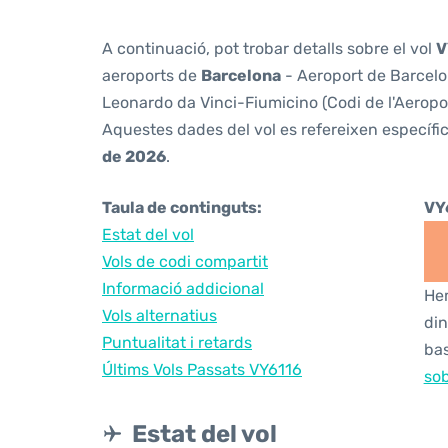
A continuació, pot trobar detalls sobre el vol
V
aeroports de
Barcelona
- Aeroport de Barcelon
Leonardo da Vinci-Fiumicino (Codi de l'Aeropo
Aquestes dades del vol es refereixen específic
de 2026
.
Taula de continguts:
VY
Estat del vol
Vols de codi compartit
Informació addicional
Hem
Vols alternatius
din
Puntualitat i retards
bas
Últims Vols Passats VY6116
sob
Estat del vol