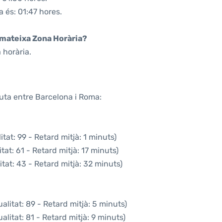
a és: 01:47 hores.
a mateixa Zona Horària?
 horària.
ruta entre Barcelona i Roma:
tat: 99 - Retard mitjà: 1 minuts)
at: 61 - Retard mitjà: 17 minuts)
tat: 43 - Retard mitjà: 32 minuts)
litat: 89 - Retard mitjà: 5 minuts)
litat: 81 - Retard mitjà: 9 minuts)