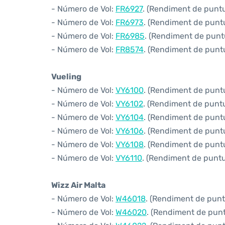
- Número de Vol:
FR6927
. (Rendiment de puntua
- Número de Vol:
FR6973
. (Rendiment de puntua
- Número de Vol:
FR6985
. (Rendiment de puntu
- Número de Vol:
FR8574
. (Rendiment de puntua
Vueling
- Número de Vol:
VY6100
. (Rendiment de puntua
- Número de Vol:
VY6102
. (Rendiment de puntua
- Número de Vol:
VY6104
. (Rendiment de puntua
- Número de Vol:
VY6106
. (Rendiment de puntua
- Número de Vol:
VY6108
. (Rendiment de puntua
- Número de Vol:
VY6110
. (Rendiment de puntua
Wizz Air Malta
- Número de Vol:
W46018
. (Rendiment de puntu
- Número de Vol:
W46020
. (Rendiment de puntu