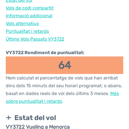
Estat del vol
Vols de codi compartit
Informació addicional
Vols alternatius
Puntualitat i retards
Últims Vols Passats VY3722
VY3722 Rendiment de puntualitat:
64
Hem calculat el percentatge de vols que han arribat
dins dels 15 minuts del seu horari programat, o abans,
basat en dades reals de vol dels últims 3 mesos.
Més
sobre puntualitat i retards
Estat del vol
VY3722 Vueling a Menorca