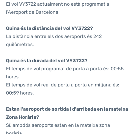
El vol VY3722 actualment no està programat a
l'Aeroport de Barcelona
Quina és la distància del vol VY3722?
La distància entre els dos aeroports és 242
quilòmetres.
Quina és la durada del vol VY3722?
El temps de vol programat de porta a porta és: 00:55
hores.
El temps de vol real de porta a porta en mitjana és:
00:59 hores.
Estan l'aeroport de sortida i d'arribada en la mateixa
Zona Horària?
Sí, ambdós aeroports estan en la mateixa zona
horària.