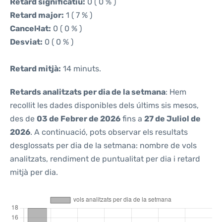
Retard significatiu:
0 ( 0 % )
Retard major:
1 ( 7 % )
Cancel·lat:
0 ( 0 % )
Desviat:
0 ( 0 % )
Retard mitjà:
14 minuts.
Retards analitzats per dia de la setmana
: Hem
recollit les dades disponibles dels últims sis mesos,
des de
03 de Febrer de 2026
fins a
27 de Juliol de
2026
. A continuació, pots observar els resultats
desglossats per dia de la setmana: nombre de vols
analitzats, rendiment de puntualitat per dia i retard
mitjà per dia.