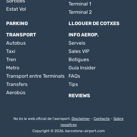
Sortides
Terminal 1
Estat Vol
Terminal 2
PARKING
LLOGUER DE COTXES
TRANSPORT
INFO AEROP.
Autobus
Serveis
Taxi
Sales VIP
Tren
Botigues
Metro
Guía Insider
Transport entre Terminals
FAQs
Transfers
Tips
Aerobús
REVIEWS
No és la web oficial de l'aeroport.
Disclaimer
-
Contacte
-
Sobre
nosaltres
Copyright © 2026. barcelona-airport.com