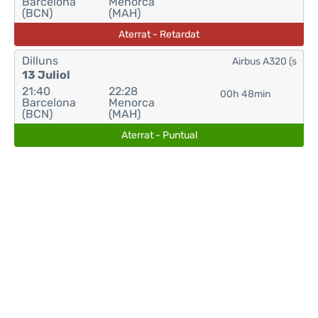
Barcelona
Menorca
(BCN)
(MAH)
Aterrat - Retardat
Dilluns
Airbus A320 (s
13 Juliol
21:40
22:28
00h 48min
Barcelona
Menorca
(BCN)
(MAH)
Aterrat - Puntual