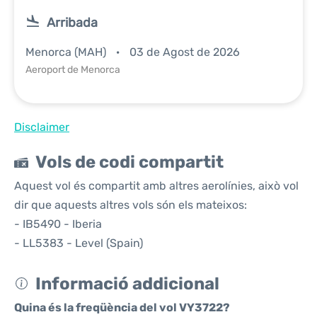
Arribada
Menorca (MAH)
03 de Agost de 2026
Aeroport de Menorca
Disclaimer
Vols de codi compartit
Aquest vol és compartit amb altres aerolínies, això vol
dir que aquests altres vols són els mateixos:
- IB5490 - Iberia
- LL5383 - Level (Spain)
Informació addicional
Quina és la freqüència del vol VY3722?