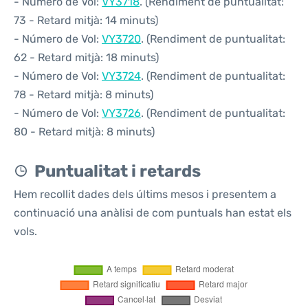
- Número de Vol:
VY3718
. (Rendiment de puntualitat:
73 - Retard mitjà: 14 minuts)
- Número de Vol:
VY3720
. (Rendiment de puntualitat:
62 - Retard mitjà: 18 minuts)
- Número de Vol:
VY3724
. (Rendiment de puntualitat:
78 - Retard mitjà: 8 minuts)
- Número de Vol:
VY3726
. (Rendiment de puntualitat:
80 - Retard mitjà: 8 minuts)
Puntualitat i retards
Hem recollit dades dels últims mesos i presentem a
continuació una anàlisi de com puntuals han estat els
vols.