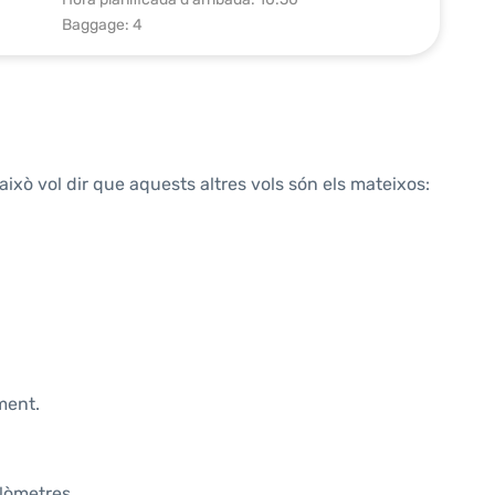
Baggage: 4
això vol dir que aquests altres vols són els mateixos:
ment.
ilòmetres.