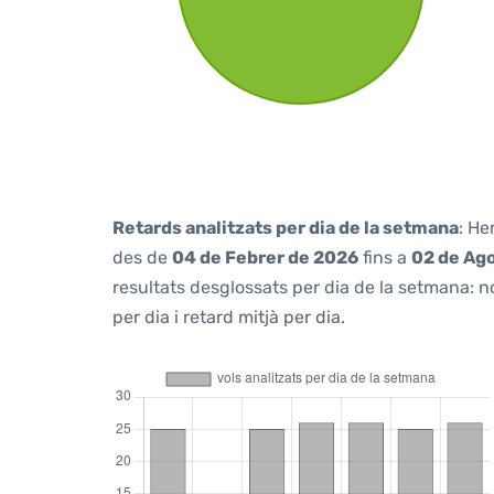
Retards analitzats per dia de la setmana
: He
des de
04 de Febrer de 2026
fins a
02 de Ag
resultats desglossats per dia de la setmana: n
per dia i retard mitjà per dia.