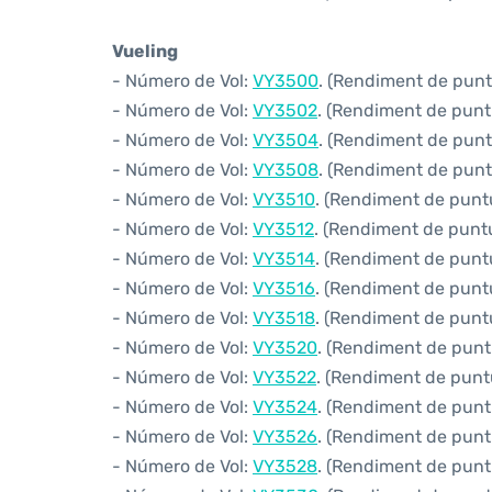
Vueling
- Número de Vol:
VY3500
. (Rendiment de puntu
- Número de Vol:
VY3502
. (Rendiment de puntu
- Número de Vol:
VY3504
. (Rendiment de puntu
- Número de Vol:
VY3508
. (Rendiment de puntu
- Número de Vol:
VY3510
. (Rendiment de puntua
- Número de Vol:
VY3512
. (Rendiment de puntua
- Número de Vol:
VY3514
. (Rendiment de puntua
- Número de Vol:
VY3516
. (Rendiment de puntu
- Número de Vol:
VY3518
. (Rendiment de puntua
- Número de Vol:
VY3520
. (Rendiment de puntu
- Número de Vol:
VY3522
. (Rendiment de puntu
- Número de Vol:
VY3524
. (Rendiment de puntu
- Número de Vol:
VY3526
. (Rendiment de puntu
- Número de Vol:
VY3528
. (Rendiment de puntu