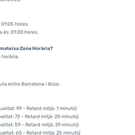
 01:05 hores.
a és: 01:00 hores.
a mateixa Zona Horària?
 horària.
ta entre Barcelona i Ibiza:
litat: 99 - Retard mitjà: 1 minuts)
litat: 72 - Retard mitjà: 20 minuts)
litat: 59 - Retard mitjà: 29 minuts)
alitat: 60 - Retard mitjà: 25 minuts)