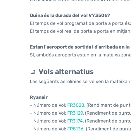
Quina és la durada del vol VY3506?
El temps de vol programat de porta a porta és:
El temps de vol real de porta a porta en mitjan
Estan l'aeroport de sortida i d'arribada en l
Sí, ambdós aeroports estan en la mateixa zona
Vols alternatius
Les següents aerolínies serveixen la mateixa ru
Ryanair
- Número de Vol:
FR3028
. (Rendiment de puntua
- Número de Vol:
FR3129
. (Rendiment de puntua
- Número de Vol:
FR3174
. (Rendiment de puntua
- Número de Vol:
FR8136
. (Rendiment de puntu