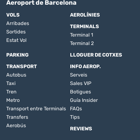
Aeroport de Barcelona
VOLS
AEROLÍNIES
Arribades
TERMINALS
Sortides
Terminal 1
Estat Vol
Terminal 2
PARKING
LLOGUER DE COTXES
TRANSPORT
INFO AEROP.
Autobus
Serveis
Taxi
Sales VIP
Tren
Botigues
Metro
Guía Insider
Transport entre Terminals
FAQs
Transfers
Tips
Aerobús
REVIEWS