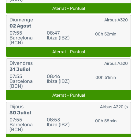
Aterrat - Puntual
Diumenge
Airbus A320
02 Agost
07:55
08:47
00h 52min
Barcelona
Ibiza (IBZ)
(BCN)
Aterrat - Puntual
Divendres
Airbus A320
31 Juliol
07:55
08:46
00h 51min
Barcelona
Ibiza (IBZ)
(BCN)
Aterrat - Puntual
Dijous
Airbus A320 (s
30 Juliol
07:55
08:53
00h 58min
Barcelona
Ibiza (IBZ)
(BCN)