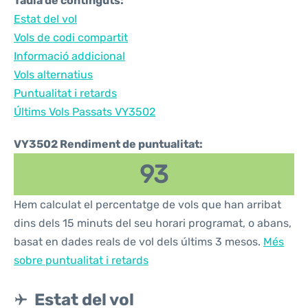
Taula de continguts:
Estat del vol
Vols de codi compartit
Informació addicional
Vols alternatius
Puntualitat i retards
Últims Vols Passats VY3502
VY3502 Rendiment de puntualitat:
93
Hem calculat el percentatge de vols que han arribat
dins dels 15 minuts del seu horari programat, o abans,
basat en dades reals de vol dels últims 3 mesos.
Més
sobre puntualitat i retards
Estat del vol