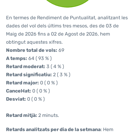
En termes de Rendiment de Puntualitat, analitzant les
dades del vol dels últims tres mesos, des de 03 de
Maig de 2026 fins a 02 de Agost de 2026, hem
obtingut aquestes xifres.
Nombre total de vols:
69
A temps:
64 ( 93 % )
Retard moderat:
3 ( 4 % )
Retard significatiu:
2 ( 3 % )
Retard major:
0 ( 0 % )
Cancel·lat:
0 ( 0 % )
Desviat:
0 ( 0 % )
Retard mitjà:
2 minuts.
Retards analitzats per dia de la setmana
: Hem