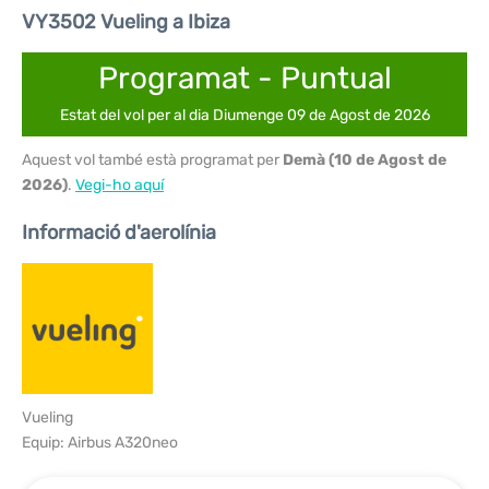
VY3502 Vueling a Ibiza
Programat - Puntual
Estat del vol per al dia Diumenge 09 de Agost de 2026
Aquest vol també està programat per
Demà (10 de Agost de
2026)
.
Vegi-ho aquí
Informació d'aerolínia
Vueling
Equip: Airbus A320neo