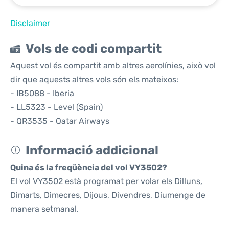
Disclaimer
Vols de codi compartit
Aquest vol és compartit amb altres aerolínies, això vol
dir que aquests altres vols són els mateixos:
- IB5088 - Iberia
- LL5323 - Level (Spain)
- QR3535 - Qatar Airways
Informació addicional
Quina és la freqüència del vol VY3502?
El vol VY3502 està programat per volar els Dilluns,
Dimarts, Dimecres, Dijous, Divendres, Diumenge de
manera setmanal.