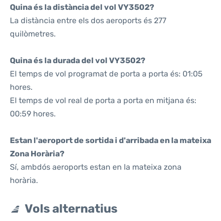
Quina és la distància del vol VY3502?
La distància entre els dos aeroports és 277
quilòmetres.
Quina és la durada del vol VY3502?
El temps de vol programat de porta a porta és: 01:05
hores.
El temps de vol real de porta a porta en mitjana és:
00:59 hores.
Estan l'aeroport de sortida i d'arribada en la mateixa
Zona Horària?
Sí, ambdós aeroports estan en la mateixa zona
horària.
Vols alternatius