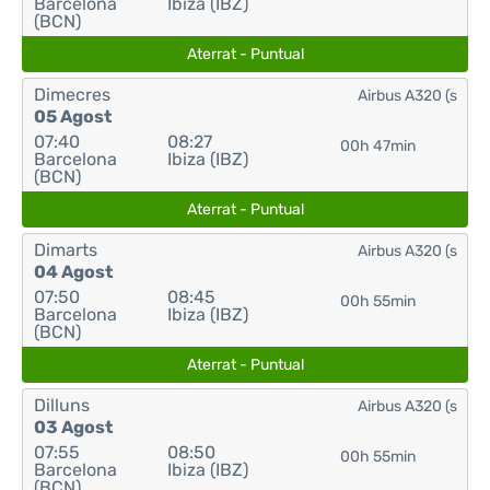
Barcelona
Ibiza (IBZ)
(BCN)
Aterrat - Puntual
Dimecres
Airbus A320 (s
05 Agost
07:40
08:27
00h 47min
Barcelona
Ibiza (IBZ)
(BCN)
Aterrat - Puntual
Dimarts
Airbus A320 (s
04 Agost
07:50
08:45
00h 55min
Barcelona
Ibiza (IBZ)
(BCN)
Aterrat - Puntual
Dilluns
Airbus A320 (s
03 Agost
07:55
08:50
00h 55min
Barcelona
Ibiza (IBZ)
(BCN)