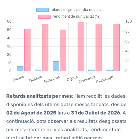
Retards analitzats per mes
: Hem recollit les dades
disponibles dels últims dotze mesos tancats, des de
02 de Agost de 2025
fins a
31 de Juliol de 2026
. A
continuació, pots observar els resultats desglossats
per mes: nombre de vols analitzats, rendiment de
puntualitat per mes i retard mitjà per mes.