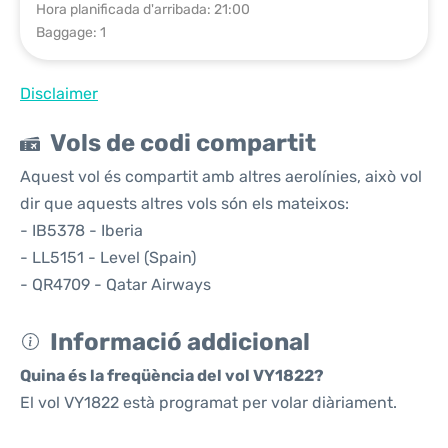
Hora planificada d'arribada: 21:00
Baggage: 1
Disclaimer
Vols de codi compartit
Aquest vol és compartit amb altres aerolínies, això vol
dir que aquests altres vols són els mateixos:
- IB5378 - Iberia
- LL5151 - Level (Spain)
- QR4709 - Qatar Airways
Informació addicional
Quina és la freqüència del vol VY1822?
El vol VY1822 està programat per volar diàriament.