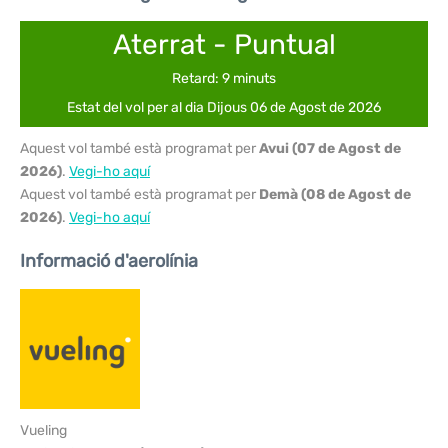
Aterrat - Puntual
Retard: 9 minuts
Estat del vol per al dia Dijous 06 de Agost de 2026
Aquest vol també està programat per
Avui (07 de Agost de
2026)
.
Vegi-ho aquí
Aquest vol també està programat per
Demà (08 de Agost de
2026)
.
Vegi-ho aquí
Informació d'aerolínia
Vueling