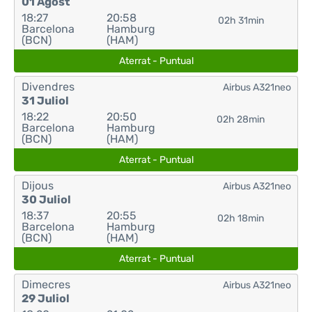
01 Agost
18:27
20:58
02h 31min
Barcelona
Hamburg
(BCN)
(HAM)
Aterrat - Puntual
Divendres
Airbus A321neo
31 Juliol
18:22
20:50
02h 28min
Barcelona
Hamburg
(BCN)
(HAM)
Aterrat - Puntual
Dijous
Airbus A321neo
30 Juliol
18:37
20:55
02h 18min
Barcelona
Hamburg
(BCN)
(HAM)
Aterrat - Puntual
Dimecres
Airbus A321neo
29 Juliol