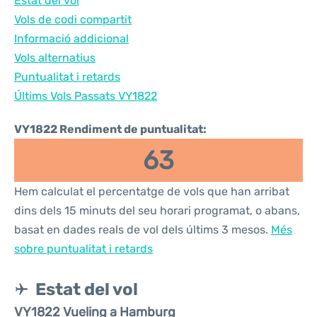
Estat del vol
Vols de codi compartit
Informació addicional
Vols alternatius
Puntualitat i retards
Últims Vols Passats VY1822
VY1822 Rendiment de puntualitat:
63
Hem calculat el percentatge de vols que han arribat
dins dels 15 minuts del seu horari programat, o abans,
basat en dades reals de vol dels últims 3 mesos.
Més
sobre puntualitat i retards
Estat del vol
VY1822 Vueling a Hamburg