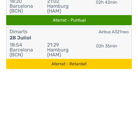
18:20
21:02
02h 42min
Barcelona
Hamburg
(BCN)
(HAM)
Aterrat - Puntual
Dimarts
Airbus A321neo
28 Juliol
18:54
21:29
02h 35min
Barcelona
Hamburg
(BCN)
(HAM)
Aterrat - Retardat