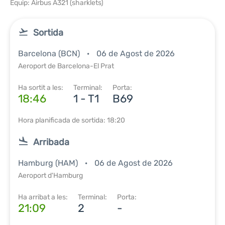
Equip: Airbus A321 (sharklets)
Sortida
Barcelona (BCN)
06 de Agost de 2026
Aeroport de Barcelona-El Prat
Ha sortit a les:
Terminal:
Porta:
18:46
1 - T1
B69
Hora planificada de sortida: 18:20
Arribada
Hamburg (HAM)
06 de Agost de 2026
Aeroport d'Hamburg
Ha arribat a les:
Terminal:
Porta:
21:09
2
-