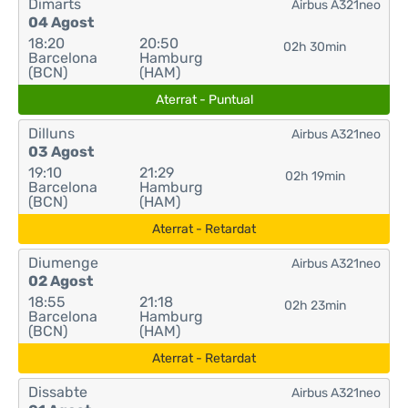
Dimarts
Airbus A321neo
04 Agost
18:20
20:50
02h 30min
Barcelona
Hamburg
(BCN)
(HAM)
Aterrat - Puntual
Dilluns
Airbus A321neo
03 Agost
19:10
21:29
02h 19min
Barcelona
Hamburg
(BCN)
(HAM)
Aterrat - Retardat
Diumenge
Airbus A321neo
02 Agost
18:55
21:18
02h 23min
Barcelona
Hamburg
(BCN)
(HAM)
Aterrat - Retardat
Dissabte
Airbus A321neo