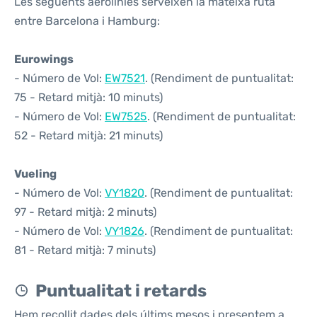
Les següents aerolínies serveixen la mateixa ruta
entre Barcelona i Hamburg:
Eurowings
- Número de Vol:
EW7521
. (Rendiment de puntualitat:
75 - Retard mitjà: 10 minuts)
- Número de Vol:
EW7525
. (Rendiment de puntualitat:
52 - Retard mitjà: 21 minuts)
Vueling
- Número de Vol:
VY1820
. (Rendiment de puntualitat:
97 - Retard mitjà: 2 minuts)
- Número de Vol:
VY1826
. (Rendiment de puntualitat:
81 - Retard mitjà: 7 minuts)
Puntualitat i retards
Hem recollit dades dels últims mesos i presentem a