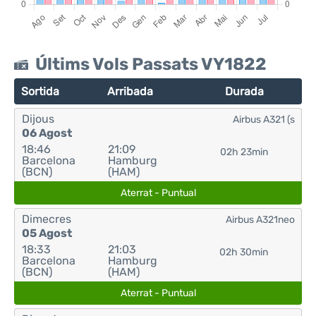
Últims Vols Passats VY1822
Sortida
Arribada
Durada
Dijous
Airbus A321 (s
06 Agost
18:46
21:09
02h 23min
Barcelona
Hamburg
(BCN)
(HAM)
Aterrat - Puntual
Dimecres
Airbus A321neo
05 Agost
18:33
21:03
02h 30min
Barcelona
Hamburg
(BCN)
(HAM)
Aterrat - Puntual