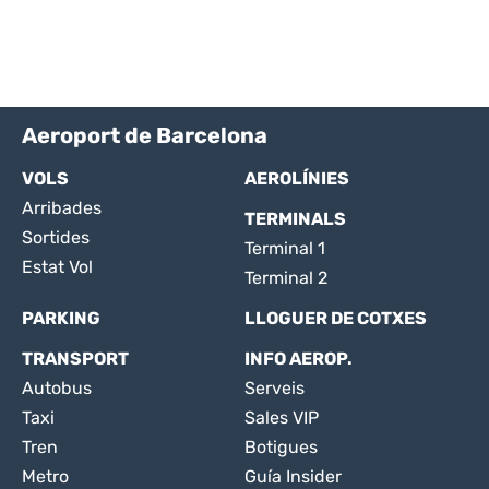
Aeroport de Barcelona
VOLS
AEROLÍNIES
Arribades
TERMINALS
Sortides
Terminal 1
Estat Vol
Terminal 2
PARKING
LLOGUER DE COTXES
TRANSPORT
INFO AEROP.
Autobus
Serveis
Taxi
Sales VIP
Tren
Botigues
Metro
Guía Insider