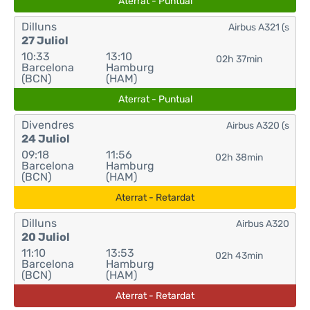
Aterrat - Puntual
Dilluns
Airbus A321 (s
27 Juliol
10:33
13:10
02h 37min
Barcelona
Hamburg
(BCN)
(HAM)
Aterrat - Puntual
Divendres
Airbus A320 (s
24 Juliol
09:18
11:56
02h 38min
Barcelona
Hamburg
(BCN)
(HAM)
Aterrat - Retardat
Dilluns
Airbus A320
20 Juliol
11:10
13:53
02h 43min
Barcelona
Hamburg
(BCN)
(HAM)
Aterrat - Retardat