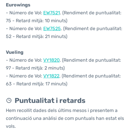
Eurowings
- Número de Vol:
EW7521
. (Rendiment de puntualitat:
75 - Retard mitjà: 10 minuts)
- Número de Vol:
EW7525
. (Rendiment de puntualitat:
52 - Retard mitjà: 21 minuts)
Vueling
- Número de Vol:
VY1820
. (Rendiment de puntualitat:
97 - Retard mitjà: 2 minuts)
- Número de Vol:
VY1822
. (Rendiment de puntualitat:
63 - Retard mitjà: 17 minuts)
Puntualitat i retards
Hem recollit dades dels últims mesos i presentem a
continuació una anàlisi de com puntuals han estat els
vols.