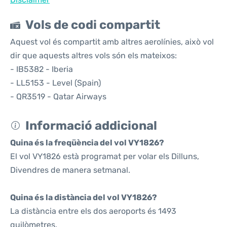
Vols de codi compartit
Aquest vol és compartit amb altres aerolínies, això vol
dir que aquests altres vols són els mateixos:
- IB5382 - Iberia
- LL5153 - Level (Spain)
- QR3519 - Qatar Airways
Informació addicional
Quina és la freqüència del vol VY1826?
El vol VY1826 està programat per volar els Dilluns,
Divendres de manera setmanal.
Quina és la distància del vol VY1826?
La distància entre els dos aeroports és 1493
quilòmetres.