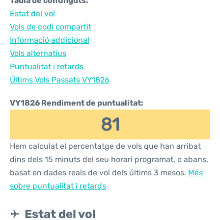
Taula de continguts:
Estat del vol
Vols de codi compartit
Informació addicional
Vols alternatius
Puntualitat i retards
Últims Vols Passats VY1826
VY1826 Rendiment de puntualitat:
81
Hem calculat el percentatge de vols que han arribat
dins dels 15 minuts del seu horari programat, o abans,
basat en dades reals de vol dels últims 3 mesos.
Més
sobre puntualitat i retards
Estat del vol