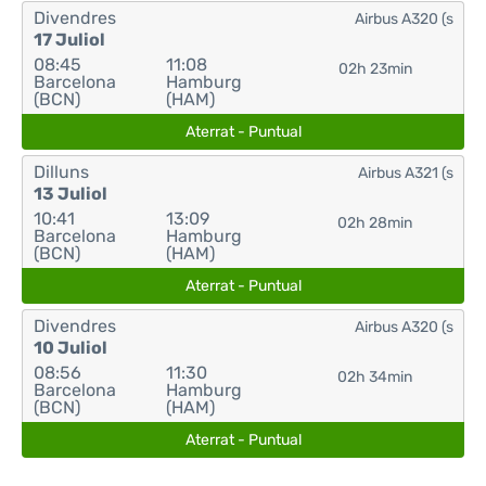
Divendres
Airbus A320 (s
17 Juliol
08:45
11:08
02h 23min
Barcelona
Hamburg
(BCN)
(HAM)
Aterrat - Puntual
Dilluns
Airbus A321 (s
13 Juliol
10:41
13:09
02h 28min
Barcelona
Hamburg
(BCN)
(HAM)
Aterrat - Puntual
Divendres
Airbus A320 (s
10 Juliol
08:56
11:30
02h 34min
Barcelona
Hamburg
(BCN)
(HAM)
Aterrat - Puntual