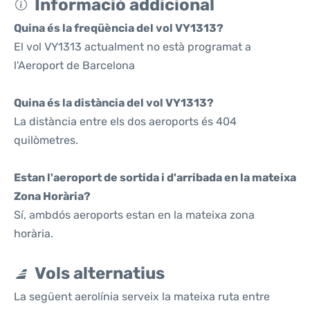
Informació addicional
Quina és la freqüència del vol VY1313?
El vol VY1313 actualment no està programat a
l'Aeroport de Barcelona
Quina és la distància del vol VY1313?
La distància entre els dos aeroports és 404
quilòmetres.
Estan l'aeroport de sortida i d'arribada en la mateixa
Zona Horària?
Sí, ambdós aeroports estan en la mateixa zona
horària.
Vols alternatius
La següent aerolínia serveix la mateixa ruta entre