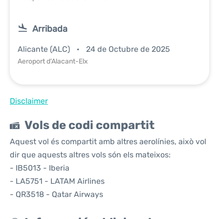
Arribada
Alicante (ALC)
24 de Octubre de 2025
Aeroport d'Alacant-Elx
Disclaimer
Vols de codi compartit
Aquest vol és compartit amb altres aerolínies, això vol
dir que aquests altres vols són els mateixos:
- IB5013 - Iberia
- LA5751 - LATAM Airlines
- QR3518 - Qatar Airways