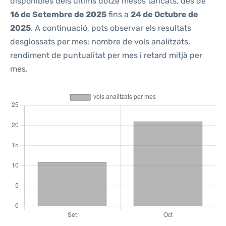
disponibles dels últims dotze mesos tancats, des de
16 de Setembre de 2025
fins a
24 de Octubre de
2025
. A continuació, pots observar els resultats
desglossats per mes: nombre de vols analitzats,
rendiment de puntualitat per mes i retard mitjà per
mes.