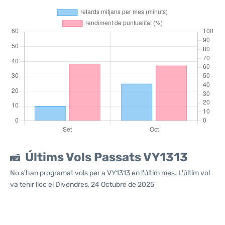
Últims Vols Passats VY1313
No s'han programat vols per a VY1313 en l'últim mes. L'últim vol
va tenir lloc el Divendres, 24 Octubre de 2025