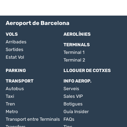
Aeroport de Barcelona
VOLS
AEROLÍNIES
Arribades
TERMINALS
Sortides
Terminal 1
Estat Vol
Terminal 2
PARKING
LLOGUER DE COTXES
TRANSPORT
INFO AEROP.
Autobus
Serveis
Taxi
Sales VIP
Tren
Botigues
Metro
Guía Insider
Transport entre Terminals
FAQs
Transfers
Tips