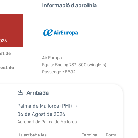
Informació d'aerolínia
2026
st de
Air Europa
Equip: Boeing 737-800 (winglets)
ost de
Passenger/BBJ2
Arribada
Palma de Mallorca (PMI)
06 de Agost de 2026
Aeroport de Palma de Mallorca
Ha arribat a les:
Terminal:
Porta: