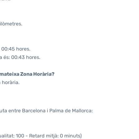
ilòmetres.
: 00:45 hores.
a és: 00:43 hores.
a mateixa Zona Horària?
 horària.
uta entre Barcelona i Palma de Mallorca:
litat: 100 - Retard mitjà: 0 minuts)