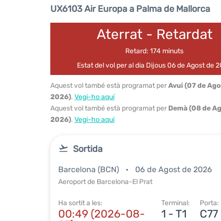
UX6103 Air Europa a Palma de Mallorca
Aterrat - Retardat
Retard: 174 minuts
Estat del vol per al dia Dijous 06 de Agost de 
Aquest vol també està programat per
Avui (07 de Ago
2026)
.
Vegi-ho aquí
Aquest vol també està programat per
Demà (08 de Ag
2026)
.
Vegi-ho aquí
Sortida
Barcelona (BCN)
06 de Agost de 2026
Aeroport de Barcelona-El Prat
Ha sortit a les:
Terminal:
Porta:
00:49 (2026-08-
1 - T1
C77