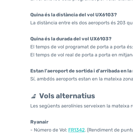
Quina és la distància del vol UX6103?
La distància entre els dos aeroports és 203 qu
Quina és la durada del vol UX6103?
El temps de vol programat de porta a porta és
El temps de vol real de porta a porta en mitjan
Estan l'aeroport de sortida i d'arribada en l
Sí, ambdós aeroports estan en la mateixa zona
Vols alternatius
Les següents aerolínies serveixen la mateixa r
Ryanair
- Número de Vol:
FR1342
. (Rendiment de puntua