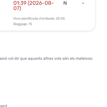
01:39 (2026-08-
N
-
07)
Hora planificada d'arribada: 22:45
Baggage: 15
això vol dir que aquests altres vols són els mateixos:
ment.