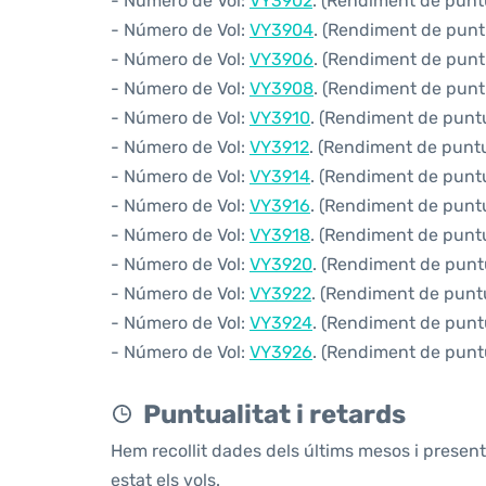
- Número de Vol:
VY3902
. (Rendiment de puntu
- Número de Vol:
VY3904
. (Rendiment de puntu
- Número de Vol:
VY3906
. (Rendiment de puntu
- Número de Vol:
VY3908
. (Rendiment de puntu
- Número de Vol:
VY3910
. (Rendiment de puntua
- Número de Vol:
VY3912
. (Rendiment de puntua
- Número de Vol:
VY3914
. (Rendiment de puntua
- Número de Vol:
VY3916
. (Rendiment de puntua
- Número de Vol:
VY3918
. (Rendiment de puntua
- Número de Vol:
VY3920
. (Rendiment de puntua
- Número de Vol:
VY3922
. (Rendiment de puntua
- Número de Vol:
VY3924
. (Rendiment de puntu
- Número de Vol:
VY3926
. (Rendiment de puntu
Puntualitat i retards
Hem recollit dades dels últims mesos i prese
estat els vols.