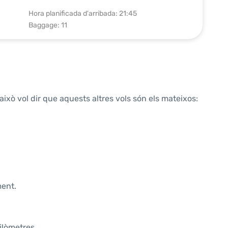
Hora planificada d'arribada: 21:45
Baggage: 11
això vol dir que aquests altres vols són els mateixos:
ment.
ilòmetres.