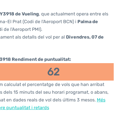
Y3918 de Vueling
, que actualment opera entre els
a-El Prat (Codi de l'Aeroport BCN) i
Palma de
 de l'Aeroport PMI).
ament als detalls del vol per al
Divendres, 07 de
3918 Rendiment de puntualitat:
62
 calculat el percentatge de vols que han arribat
s dels 15 minuts del seu horari programat, o abans,
at en dades reals de vol dels últims 3 mesos.
Més
re puntualitat i retards