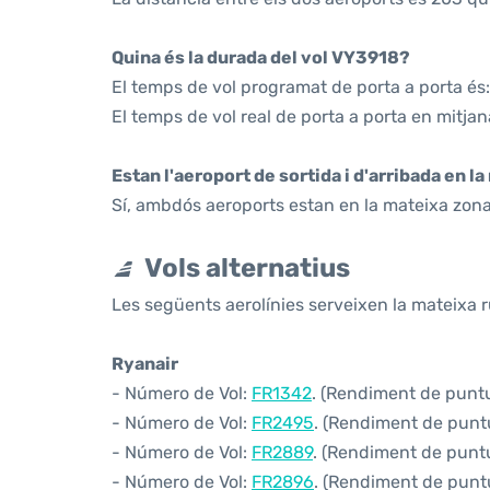
Quina és la durada del vol VY3918?
El temps de vol programat de porta a porta és
El temps de vol real de porta a porta en mitjan
Estan l'aeroport de sortida i d'arribada en l
Sí, ambdós aeroports estan en la mateixa zona
Vols alternatius
Les següents aerolínies serveixen la mateixa r
Ryanair
- Número de Vol:
FR1342
. (Rendiment de puntua
- Número de Vol:
FR2495
. (Rendiment de puntu
- Número de Vol:
FR2889
. (Rendiment de puntu
- Número de Vol:
FR2896
. (Rendiment de puntu