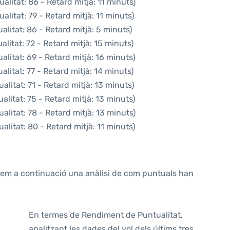
alitat: 86 - Retard mitjà: 11 minuts)
alitat: 79 - Retard mitjà: 11 minuts)
litat: 86 - Retard mitjà: 5 minuts)
litat: 72 - Retard mitjà: 15 minuts)
litat: 69 - Retard mitjà: 16 minuts)
litat: 77 - Retard mitjà: 14 minuts)
litat: 71 - Retard mitjà: 13 minuts)
litat: 75 - Retard mitjà: 13 minuts)
alitat: 78 - Retard mitjà: 13 minuts)
alitat: 80 - Retard mitjà: 11 minuts)
ntem a continuació una anàlisi de com puntuals han
En termes de Rendiment de Puntualitat,
analitzant les dades del vol dels últims tres