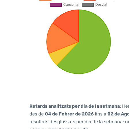
Retards analitzats per dia de la setmana
: He
des de
04 de Febrer de 2026
fins a
02 de Ag
resultats desglossats per dia de la setmana: n