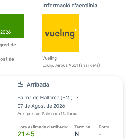
Informació d'aerolínia
e 2026
Agost de
Vueling
ost de
Equip: Airbus A321 (sharklets)
Arribada
Palma de Mallorca (PMI)
07 de Agost de 2026
Aeroport de Palma de Mallorca
Hora estimada d'arribada:
Terminal:
Porta:
21:45
N
-