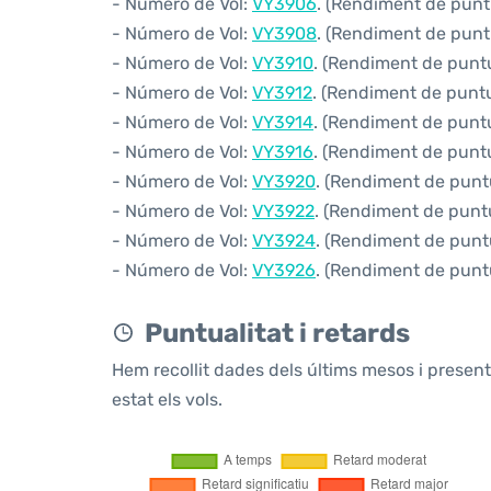
- Número de Vol:
VY3906
. (Rendiment de puntu
- Número de Vol:
VY3908
. (Rendiment de puntu
- Número de Vol:
VY3910
. (Rendiment de puntua
- Número de Vol:
VY3912
. (Rendiment de puntua
- Número de Vol:
VY3914
. (Rendiment de puntua
- Número de Vol:
VY3916
. (Rendiment de puntua
- Número de Vol:
VY3920
. (Rendiment de puntua
- Número de Vol:
VY3922
. (Rendiment de puntua
- Número de Vol:
VY3924
. (Rendiment de puntu
- Número de Vol:
VY3926
. (Rendiment de puntu
Puntualitat i retards
Hem recollit dades dels últims mesos i prese
estat els vols.