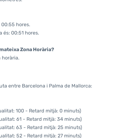
: 00:55 hores.
a és: 00:51 hores.
a mateixa Zona Horària?
 horària.
uta entre Barcelona i Palma de Mallorca:
litat: 100 - Retard mitjà: 0 minuts)
alitat: 61 - Retard mitjà: 34 minuts)
alitat: 63 - Retard mitjà: 25 minuts)
alitat: 52 - Retard mitjà: 27 minuts)