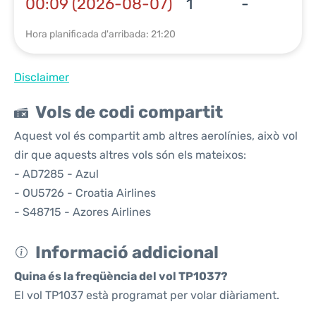
00:09 (2026-08-07)
1
-
Hora planificada d'arribada: 21:20
Disclaimer
Vols de codi compartit
Aquest vol és compartit amb altres aerolínies, això vol
dir que aquests altres vols són els mateixos:
- AD7285 - Azul
- OU5726 - Croatia Airlines
- S48715 - Azores Airlines
Informació addicional
Quina és la freqüència del vol TP1037?
El vol TP1037 està programat per volar diàriament.