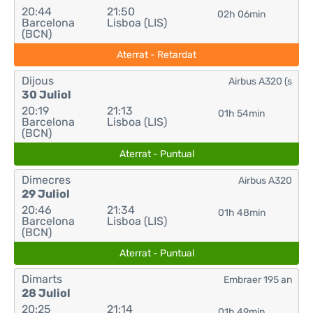
20:44
21:50
02h 06min
Barcelona
Lisboa (LIS)
(BCN)
Aterrat - Retardat
Dijous
Airbus A320 (s
30 Juliol
20:19
21:13
01h 54min
Barcelona
Lisboa (LIS)
(BCN)
Aterrat - Puntual
Dimecres
Airbus A320
29 Juliol
20:46
21:34
01h 48min
Barcelona
Lisboa (LIS)
(BCN)
Aterrat - Puntual
Dimarts
Embraer 195 an
28 Juliol
20:25
21:14
01h 49min