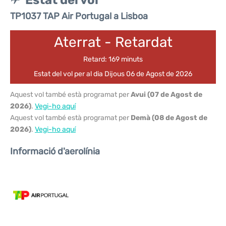
Estat del vol
TP1037 TAP Air Portugal a Lisboa
Aterrat - Retardat
Retard: 169 minuts
Estat del vol per al dia Dijous 06 de Agost de 2026
Aquest vol també està programat per
Avui (07 de Agost de
2026)
.
Vegi-ho aquí
Aquest vol també està programat per
Demà (08 de Agost de
2026)
.
Vegi-ho aquí
Informació d'aerolínia