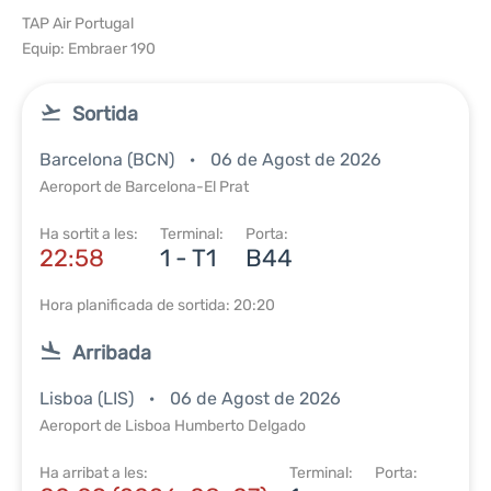
TAP Air Portugal
Equip: Embraer 190
Sortida
Barcelona (BCN)
06 de Agost de 2026
Aeroport de Barcelona-El Prat
Ha sortit a les:
Terminal:
Porta:
22:58
1 - T1
B44
Hora planificada de sortida: 20:20
Arribada
Lisboa (LIS)
06 de Agost de 2026
Aeroport de Lisboa Humberto Delgado
Ha arribat a les:
Terminal:
Porta: