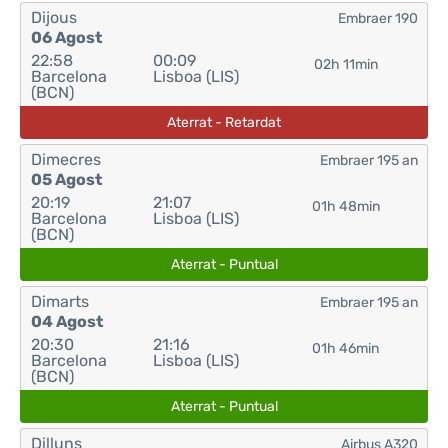
Dijous
Embraer 190
06 Agost
22:58
00:09
02h 11min
Barcelona
Lisboa (LIS)
(BCN)
Aterrat - Retardat
Dimecres
Embraer 195 an
05 Agost
20:19
21:07
01h 48min
Barcelona
Lisboa (LIS)
(BCN)
Aterrat - Puntual
Dimarts
Embraer 195 an
04 Agost
20:30
21:16
01h 46min
Barcelona
Lisboa (LIS)
(BCN)
Aterrat - Puntual
Dilluns
Airbus A320