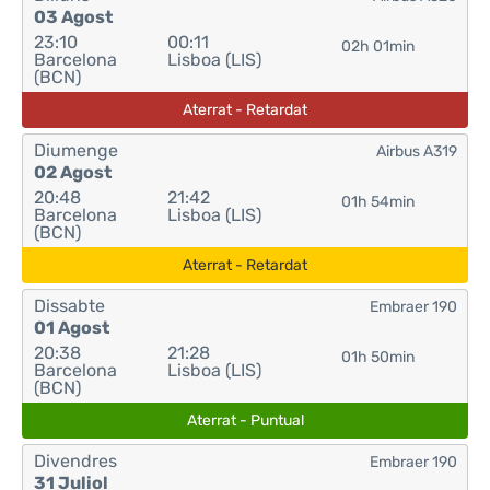
03 Agost
23:10
00:11
02h 01min
Barcelona
Lisboa (LIS)
(BCN)
Aterrat - Retardat
Diumenge
Airbus A319
02 Agost
20:48
21:42
01h 54min
Barcelona
Lisboa (LIS)
(BCN)
Aterrat - Retardat
Dissabte
Embraer 190
01 Agost
20:38
21:28
01h 50min
Barcelona
Lisboa (LIS)
(BCN)
Aterrat - Puntual
Divendres
Embraer 190
31 Juliol