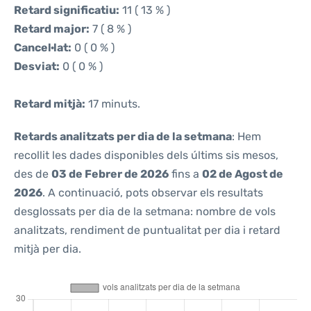
Retard significatiu:
11 ( 13 % )
Retard major:
7 ( 8 % )
Cancel·lat:
0 ( 0 % )
Desviat:
0 ( 0 % )
Retard mitjà:
17 minuts.
Retards analitzats per dia de la setmana
: Hem
recollit les dades disponibles dels últims sis mesos,
des de
03 de Febrer de 2026
fins a
02 de Agost de
2026
. A continuació, pots observar els resultats
desglossats per dia de la setmana: nombre de vols
analitzats, rendiment de puntualitat per dia i retard
mitjà per dia.