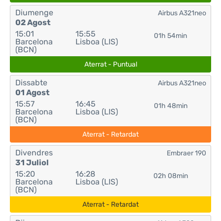
Diumenge
Airbus A321neo
02 Agost
15:01
15:55
01h 54min
Barcelona
Lisboa (LIS)
(BCN)
Aterrat - Puntual
Dissabte
Airbus A321neo
01 Agost
15:57
16:45
01h 48min
Barcelona
Lisboa (LIS)
(BCN)
Aterrat - Retardat
Divendres
Embraer 190
31 Juliol
15:20
16:28
02h 08min
Barcelona
Lisboa (LIS)
(BCN)
Aterrat - Retardat