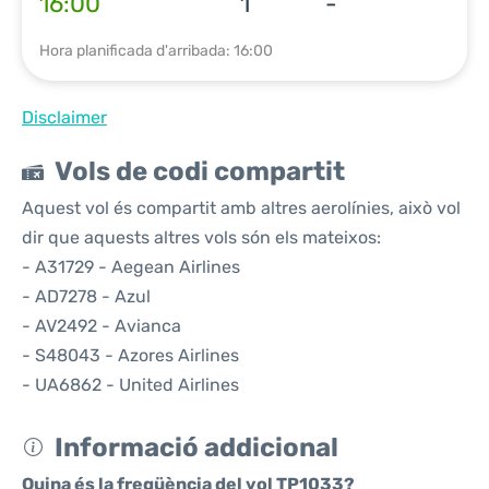
16:00
1
-
Hora planificada d'arribada: 16:00
Disclaimer
Vols de codi compartit
Aquest vol és compartit amb altres aerolínies, això vol
dir que aquests altres vols són els mateixos:
- A31729 - Aegean Airlines
- AD7278 - Azul
- AV2492 - Avianca
- S48043 - Azores Airlines
- UA6862 - United Airlines
Informació addicional
Quina és la freqüència del vol TP1033?