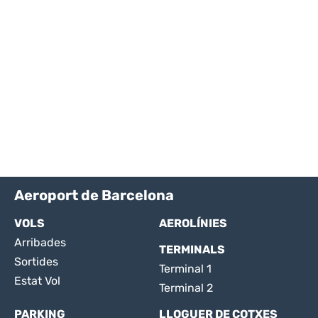
Aeroport de Barcelona
VOLS
AEROLÍNIES
Arribades
TERMINALS
Sortides
Terminal 1
Estat Vol
Terminal 2
PARKING
LLOGUER DE COTXES