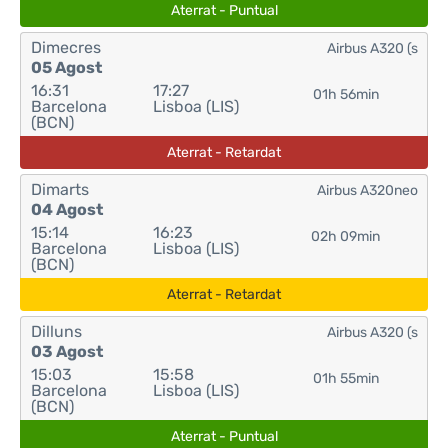
Aterrat - Puntual
Dimecres
Airbus A320 (s
05 Agost
16:31
17:27
01h 56min
Barcelona
Lisboa (LIS)
(BCN)
Aterrat - Retardat
Dimarts
Airbus A320neo
04 Agost
15:14
16:23
02h 09min
Barcelona
Lisboa (LIS)
(BCN)
Aterrat - Retardat
Dilluns
Airbus A320 (s
03 Agost
15:03
15:58
01h 55min
Barcelona
Lisboa (LIS)
(BCN)
Aterrat - Puntual