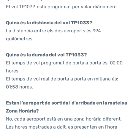
El vol TP1033 està programat per volar diàriament.
Quina és la distància del vol TP1033?
La distància entre els dos aeroports és 994
quilòmetres.
Quina és la durada del vol TP1033?
El temps de vol programat de porta a porta és: 02:00
hores.
El temps de vol real de porta a porta en mitjana és:
01:58 hores.
Estan l'aeroport de sortida i d'arribada en la mateixa
Zona Horària?
No, cada aeroport està en una zona horària diferent.
Les hores mostrades a dalt, es presenten en l'hora