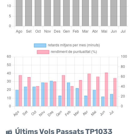
Últims Vols Passats TP1033