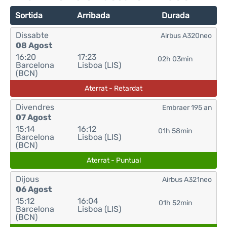
Sortida
Arribada
Durada
Dissabte
Airbus A320neo
08 Agost
16:20
17:23
02h 03min
Barcelona
Lisboa (LIS)
(BCN)
Aterrat - Retardat
Divendres
Embraer 195 an
07 Agost
15:14
16:12
01h 58min
Barcelona
Lisboa (LIS)
(BCN)
Aterrat - Puntual
Dijous
Airbus A321neo
06 Agost
15:12
16:04
01h 52min
Barcelona
Lisboa (LIS)
(BCN)