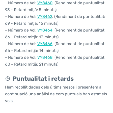
- Número de Vol:
VY8460
. (Rendiment de puntualitat:
93 - Retard mitjà: 5 minuts)
- Número de Vol:
VY8462
. (Rendiment de puntualitat:
69 - Retard mitjà: 16 minuts)
- Número de Vol:
VY8464
. (Rendiment de puntualitat:
66 - Retard mitjà: 13 minuts)
- Número de Vol:
VY8466
. (Rendiment de puntualitat:
66 - Retard mitjà: 14 minuts)
- Número de Vol:
VY8468
. (Rendiment de puntualitat:
60 - Retard mitjà: 21 minuts)
Puntualitat i retards
Hem recollit dades dels últims mesos i presentem a
continuació una anàlisi de com puntuals han estat els
vols.