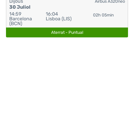
Dijous
Airbus A320neo
30 Juliol
14:59
16:04
02h 05min
Barcelona
Lisboa (LIS)
(BCN)
Aterrat - Puntual