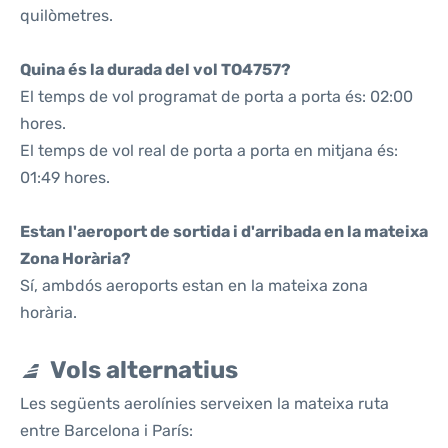
quilòmetres.
Quina és la durada del vol TO4757?
El temps de vol programat de porta a porta és: 02:00
hores.
El temps de vol real de porta a porta en mitjana és:
01:49 hores.
Estan l'aeroport de sortida i d'arribada en la mateixa
Zona Horària?
Sí, ambdós aeroports estan en la mateixa zona
horària.
Vols alternatius
Les següents aerolínies serveixen la mateixa ruta
entre Barcelona i París: