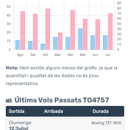
Nota:
Hem exclòs alguns mesos del gràfic, ja que la
quantitat i qualitat de les dades no és prou
representativa.
Últims Vols Passats TO4757
Sortida
Arribada
Durada
Diumenge
Boeing 737-800
12 Juliol