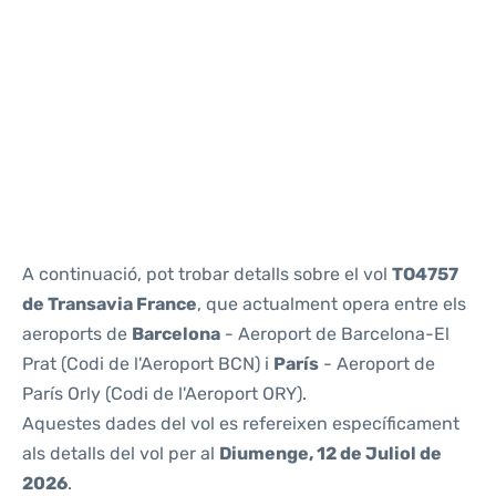
Reviews
A continuació, pot trobar detalls sobre el vol
TO4757
de Transavia France
, que actualment opera entre els
aeroports de
Barcelona
- Aeroport de Barcelona-El
Prat (Codi de l'Aeroport BCN) i
París
- Aeroport de
París Orly (Codi de l'Aeroport ORY).
Aquestes dades del vol es refereixen específicament
als detalls del vol per al
Diumenge, 12 de Juliol de
2026
.