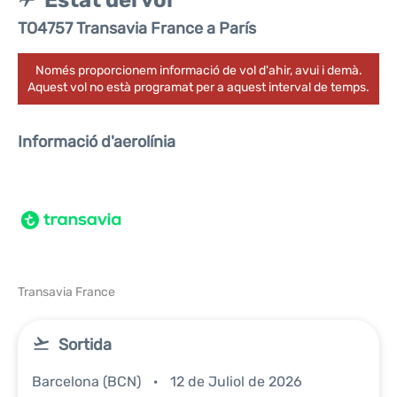
Estat del vol
TO4757 Transavia France a París
Només proporcionem informació de vol d'ahir, avui i demà.
Aquest vol no està programat per a aquest interval de temps.
Informació d'aerolínia
Transavia France
Sortida
Barcelona (BCN)
12 de Juliol de 2026