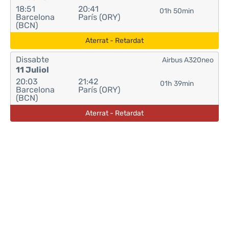
18:51
20:41
01h 50min
Barcelona
París (ORY)
(BCN)
Aterrat - Retardat
Dissabte
Airbus A320neo
11 Juliol
20:03
21:42
01h 39min
Barcelona
París (ORY)
(BCN)
Aterrat - Retardat