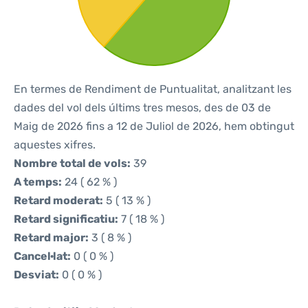
En termes de Rendiment de Puntualitat, analitzant les
dades del vol dels últims tres mesos, des de 03 de
Maig de 2026 fins a 12 de Juliol de 2026, hem obtingut
aquestes xifres.
Nombre total de vols:
39
A temps:
24 ( 62 % )
Retard moderat:
5 ( 13 % )
Retard significatiu:
7 ( 18 % )
Retard major:
3 ( 8 % )
Cancel·lat:
0 ( 0 % )
Desviat:
0 ( 0 % )