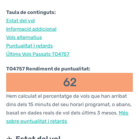
Taula de continguts:
Estat del vol
Informació addicional
Vols alternatius
Puntualitat i retards
Últims Vols Passats TO4757
TO4757 Rendiment de puntualitat:
62
Hem calculat el percentatge de vols que han arribat
dins dels 15 minuts del seu horari programat, o abans,
basat en dades reals de vol dels últims 3 mesos.
Més
sobre puntualitat i retards