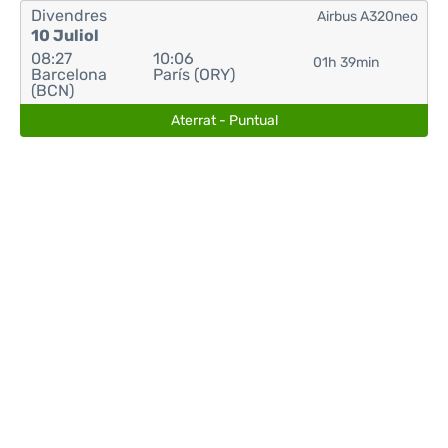
Divendres
Airbus A320neo
10 Juliol
08:27
10:06
01h 39min
Barcelona
París (ORY)
(BCN)
Aterrat - Puntual