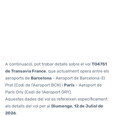
Reviews
A continuació, pot trobar detalls sobre el vol
TO4751
de Transavia France
, que actualment opera entre els
aeroports de
Barcelona
- Aeroport de Barcelona-El
Prat (Codi de l'Aeroport BCN) i
París
- Aeroport de
París Orly (Codi de l'Aeroport ORY).
Aquestes dades del vol es refereixen específicament
als detalls del vol per al
Diumenge, 12 de Juliol de
2026
.