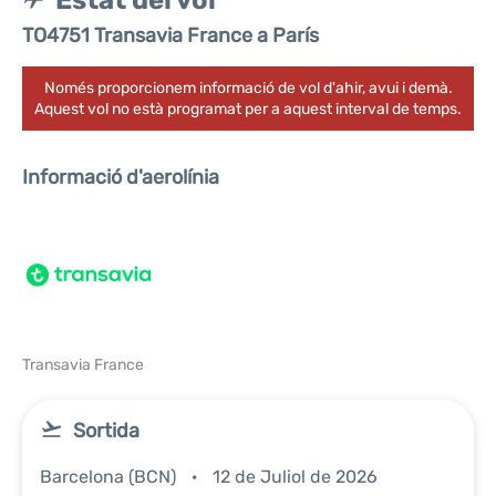
Estat del vol
TO4751 Transavia France a París
Només proporcionem informació de vol d'ahir, avui i demà.
Aquest vol no està programat per a aquest interval de temps.
Informació d'aerolínia
Transavia France
Sortida
Barcelona (BCN)
12 de Juliol de 2026