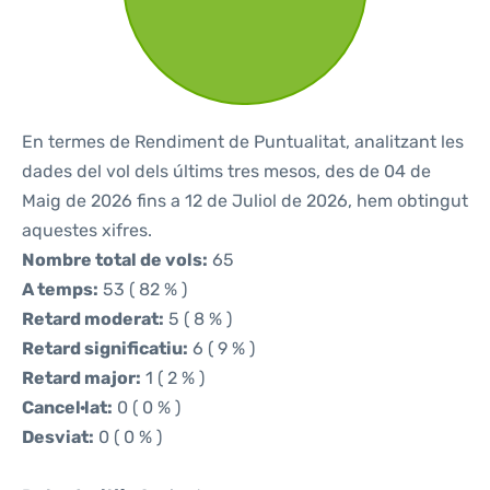
En termes de Rendiment de Puntualitat, analitzant les
dades del vol dels últims tres mesos, des de 04 de
Maig de 2026 fins a 12 de Juliol de 2026, hem obtingut
aquestes xifres.
Nombre total de vols:
65
A temps:
53 ( 82 % )
Retard moderat:
5 ( 8 % )
Retard significatiu:
6 ( 9 % )
Retard major:
1 ( 2 % )
Cancel·lat:
0 ( 0 % )
Desviat:
0 ( 0 % )