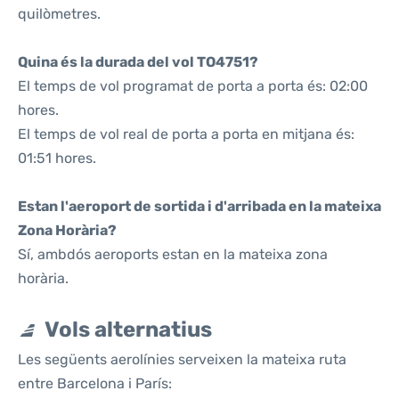
quilòmetres.
Quina és la durada del vol TO4751?
El temps de vol programat de porta a porta és: 02:00
hores.
El temps de vol real de porta a porta en mitjana és:
01:51 hores.
Estan l'aeroport de sortida i d'arribada en la mateixa
Zona Horària?
Sí, ambdós aeroports estan en la mateixa zona
horària.
Vols alternatius
Les següents aerolínies serveixen la mateixa ruta
entre Barcelona i París: