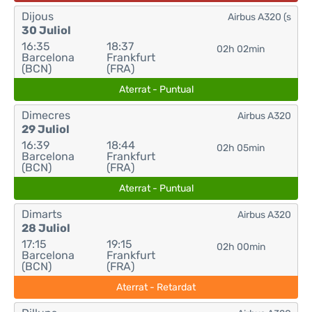
Dijous
Airbus A320 (s
30 Juliol
16:35
18:37
02h 02min
Barcelona
Frankfurt
(BCN)
(FRA)
Aterrat - Puntual
Dimecres
Airbus A320
29 Juliol
16:39
18:44
02h 05min
Barcelona
Frankfurt
(BCN)
(FRA)
Aterrat - Puntual
Dimarts
Airbus A320
28 Juliol
17:15
19:15
02h 00min
Barcelona
Frankfurt
(BCN)
(FRA)
Aterrat - Retardat