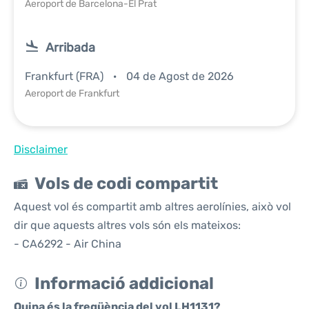
Aeroport de Barcelona-El Prat
Arribada
Frankfurt (FRA)
04 de Agost de 2026
Aeroport de Frankfurt
Disclaimer
Vols de codi compartit
Aquest vol és compartit amb altres aerolínies, això vol
dir que aquests altres vols són els mateixos:
- CA6292 - Air China
Informació addicional
Quina és la freqüència del vol LH1131?