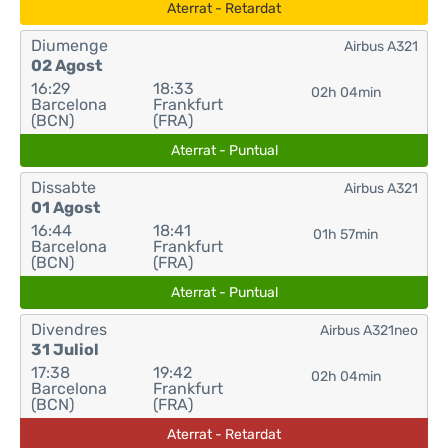
Aterrat - Retardat
Diumenge
Airbus A321
02 Agost
16:29
18:33
02h 04min
Barcelona
Frankfurt
(BCN)
(FRA)
Aterrat - Puntual
Dissabte
Airbus A321
01 Agost
16:44
18:41
01h 57min
Barcelona
Frankfurt
(BCN)
(FRA)
Aterrat - Puntual
Divendres
Airbus A321neo
31 Juliol
17:38
19:42
02h 04min
Barcelona
Frankfurt
(BCN)
(FRA)
Aterrat - Retardat