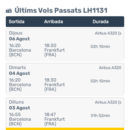
Últims Vols Passats LH1131
Sortida
Arribada
Durada
Dijous
Airbus A320 (s
06 Agost
16:20
18:30
02h 10min
Barcelona
Frankfurt
(BCN)
(FRA)
Dimarts
Airbus A320
04 Agost
16:20
18:30
02h 10min
Barcelona
Frankfurt
(BCN)
(FRA)
Dilluns
Airbus A320 (s
03 Agost
16:55
18:47
01h 52min
Barcelona
Frankfurt
(BCN)
(FRA)