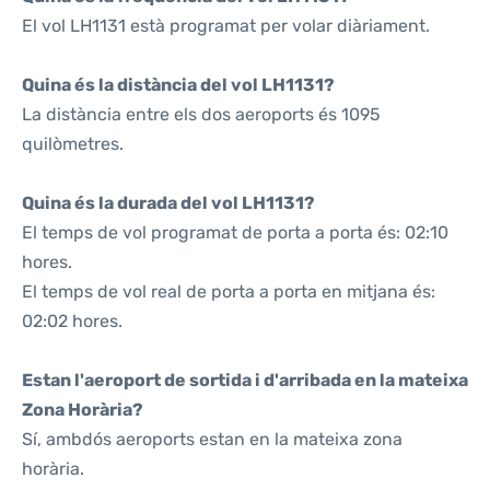
El vol LH1131 està programat per volar diàriament.
Quina és la distància del vol LH1131?
La distància entre els dos aeroports és 1095
quilòmetres.
Quina és la durada del vol LH1131?
El temps de vol programat de porta a porta és: 02:10
hores.
El temps de vol real de porta a porta en mitjana és:
02:02 hores.
Estan l'aeroport de sortida i d'arribada en la mateixa
Zona Horària?
Sí, ambdós aeroports estan en la mateixa zona
horària.