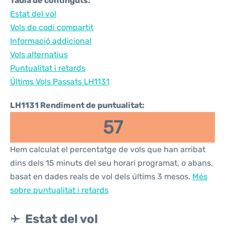
Taula de continguts:
Estat del vol
Vols de codi compartit
Informació addicional
Vols alternatius
Puntualitat i retards
Últims Vols Passats LH1131
LH1131 Rendiment de puntualitat:
57
Hem calculat el percentatge de vols que han arribat
dins dels 15 minuts del seu horari programat, o abans,
basat en dades reals de vol dels últims 3 mesos.
Més
sobre puntualitat i retards
Estat del vol