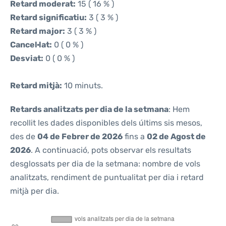
Retard moderat:
15 ( 16 % )
Retard significatiu:
3 ( 3 % )
Retard major:
3 ( 3 % )
Cancel·lat:
0 ( 0 % )
Desviat:
0 ( 0 % )
Retard mitjà:
10 minuts.
Retards analitzats per dia de la setmana
: Hem
recollit les dades disponibles dels últims sis mesos,
des de
04 de Febrer de 2026
fins a
02 de Agost de
2026
. A continuació, pots observar els resultats
desglossats per dia de la setmana: nombre de vols
analitzats, rendiment de puntualitat per dia i retard
mitjà per dia.