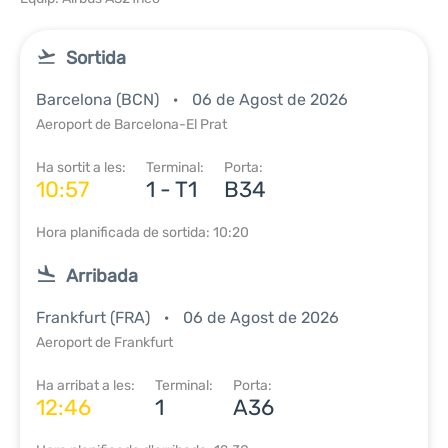
Sortida
Barcelona (BCN)
06 de Agost de 2026
Aeroport de Barcelona-El Prat
Ha sortit a les:
Terminal:
Porta:
10:57
1 - T1
B34
Hora planificada de sortida: 10:20
Arribada
Frankfurt (FRA)
06 de Agost de 2026
Aeroport de Frankfurt
Ha arribat a les:
Terminal:
Porta:
12:46
1
A36