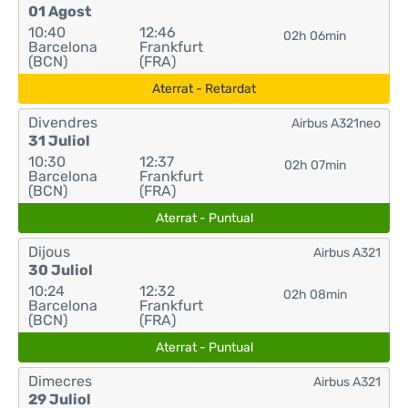
01 Agost
10:40
12:46
02h 06min
Barcelona
Frankfurt
(BCN)
(FRA)
Aterrat - Retardat
Divendres
Airbus A321neo
31 Juliol
10:30
12:37
02h 07min
Barcelona
Frankfurt
(BCN)
(FRA)
Aterrat - Puntual
Dijous
Airbus A321
30 Juliol
10:24
12:32
02h 08min
Barcelona
Frankfurt
(BCN)
(FRA)
Aterrat - Puntual
Dimecres
Airbus A321
29 Juliol