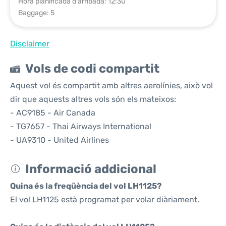
Hora planificada d'arribada: 12:30
Baggage: 5
Disclaimer
Vols de codi compartit
Aquest vol és compartit amb altres aerolínies, això vol
dir que aquests altres vols són els mateixos:
- AC9185 - Air Canada
- TG7657 - Thai Airways International
- UA9310 - United Airlines
Informació addicional
Quina és la freqüència del vol LH1125?
El vol LH1125 està programat per volar diàriament.