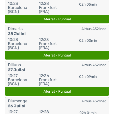
10:23
12:28
02h 05min
Barcelona
Frankfurt
(BCN)
(FRA)
Aterrat - Puntual
Dimarts
Airbus A321neo
28 Juliol
10:23
12:23
02h 00min
Barcelona
Frankfurt
(BCN)
(FRA)
Aterrat - Puntual
Dilluns
Airbus A321neo
27 Juliol
10:27
12:36
02h 09min
Barcelona
Frankfurt
(BCN)
(FRA)
Aterrat - Puntual
Diumenge
Airbus A321neo
26 Juliol
10:27
12:28
02h 01min