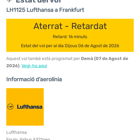
Estat del vol
LH1125 Lufthansa a Frankfurt
Aterrat - Retardat
Retard: 16 minuts
Estat del vol per al dia Dijous 06 de Agost de 2026
Aquest vol també està programat per
Demà (07 de Agost de
2026)
.
Vegi-ho aquí
Informació d'aerolínia
Lufthansa
Equip: Airbus A321neo