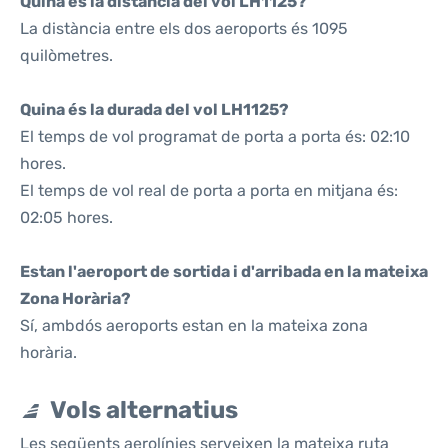
Quina és la distància del vol LH1125?
La distància entre els dos aeroports és 1095
quilòmetres.
Quina és la durada del vol LH1125?
El temps de vol programat de porta a porta és: 02:10
hores.
El temps de vol real de porta a porta en mitjana és:
02:05 hores.
Estan l'aeroport de sortida i d'arribada en la mateixa
Zona Horària?
Sí, ambdós aeroports estan en la mateixa zona
horària.
Vols alternatius
Les següents aerolínies serveixen la mateixa ruta