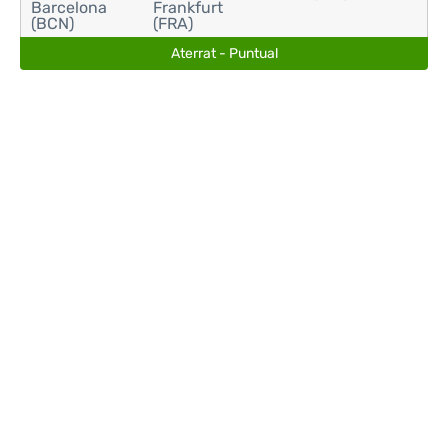
Barcelona
Frankfurt
(BCN)
(FRA)
Aterrat - Puntual