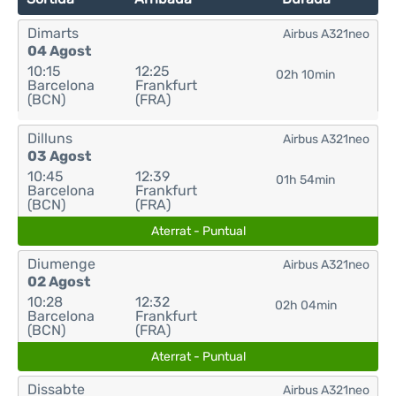
Dimarts
Airbus A321neo
04 Agost
10:15
12:25
02h 10min
Barcelona
Frankfurt
(BCN)
(FRA)
Dilluns
Airbus A321neo
03 Agost
10:45
12:39
01h 54min
Barcelona
Frankfurt
(BCN)
(FRA)
Aterrat - Puntual
Diumenge
Airbus A321neo
02 Agost
10:28
12:32
02h 04min
Barcelona
Frankfurt
(BCN)
(FRA)
Aterrat - Puntual
Dissabte
Airbus A321neo