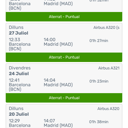
01h 32min
Barcelona
Madrid (MAD)
(BCN)
Aterrat - Puntual
Dilluns
Airbus A320 (s
27 Juliol
12:33
14:00
01h 27min
Barcelona
Madrid (MAD)
(BCN)
Aterrat - Puntual
Divendres
Airbus A321
24 Juliol
12:41
14:04
01h 23min
Barcelona
Madrid (MAD)
(BCN)
Aterrat - Puntual
Dilluns
Airbus A320
20 Juliol
12:29
14:07
01h 38min
Barcelona
Madrid (MAD)