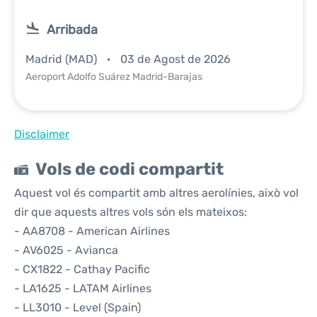
Arribada
Madrid (MAD)
03 de Agost de 2026
Aeroport Adolfo Suárez Madrid-Barajas
Disclaimer
Vols de codi compartit
Aquest vol és compartit amb altres aerolínies, això vol
dir que aquests altres vols són els mateixos:
- AA8708 - American Airlines
- AV6025 - Avianca
- CX1822 - Cathay Pacific
- LA1625 - LATAM Airlines
- LL3010 - Level (Spain)