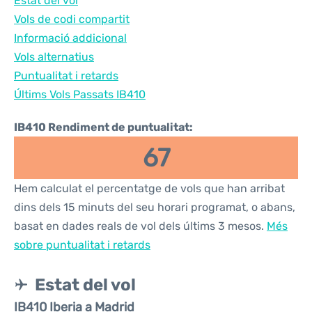
Estat del vol
Vols de codi compartit
Informació addicional
Vols alternatius
Puntualitat i retards
Últims Vols Passats IB410
IB410 Rendiment de puntualitat:
67
Hem calculat el percentatge de vols que han arribat
dins dels 15 minuts del seu horari programat, o abans,
basat en dades reals de vol dels últims 3 mesos.
Més
sobre puntualitat i retards
Estat del vol
IB410 Iberia a Madrid