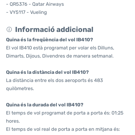
- QR5376 - Qatar Airways
- VY5117 - Vueling
Informació addicional
Quina és la freqüència del vol IB410?
El vol IB410 està programat per volar els Dilluns,
Dimarts, Dijous, Divendres de manera setmanal.
Quina és la distància del vol IB410?
La distància entre els dos aeroports és 483
quilòmetres.
Quina és la durada del vol IB410?
El temps de vol programat de porta a porta és: 01:25
hores.
El temps de vol real de porta a porta en mitjana és: