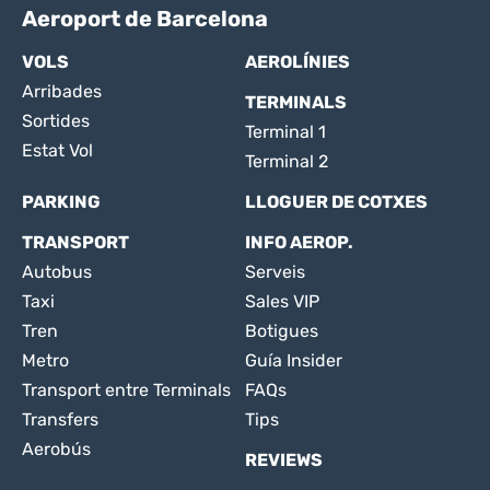
Aeroport de Barcelona
VOLS
AEROLÍNIES
Arribades
TERMINALS
Sortides
Terminal 1
Estat Vol
Terminal 2
PARKING
LLOGUER DE COTXES
TRANSPORT
INFO AEROP.
Autobus
Serveis
Taxi
Sales VIP
Tren
Botigues
Metro
Guía Insider
Transport entre Terminals
FAQs
Transfers
Tips
Aerobús
REVIEWS