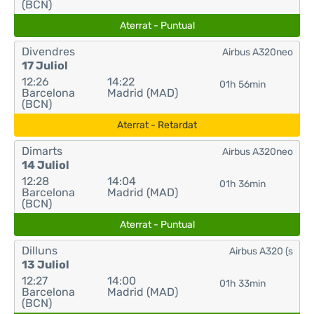
(BCN)
Aterrat - Puntual
Divendres
Airbus A320neo
17 Juliol
12:26
14:22
01h 56min
Barcelona
Madrid (MAD)
(BCN)
Aterrat - Retardat
Dimarts
Airbus A320neo
14 Juliol
12:28
14:04
01h 36min
Barcelona
Madrid (MAD)
(BCN)
Aterrat - Puntual
Dilluns
Airbus A320 (s
13 Juliol
12:27
14:00
01h 33min
Barcelona
Madrid (MAD)
(BCN)