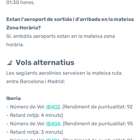
01:30 hores.
Estan l'aeroport de sortida i d'arribada en la mateixa
Zona Horària?
Sí, ambdós aeroports estan en la mateixa zona
horària.
Vols alternatius
Les següents aerolínies serveixen la mateixa ruta
entre Barcelona i Madrid:
Iberia
- Número de Vol:
IB402
. (Rendiment de puntualitat: 92
- Retard mitjà: 4 minuts)
- Número de Vol:
IB404
. (Rendiment de puntualitat: 95
- Retard mitjà: 3 minuts)