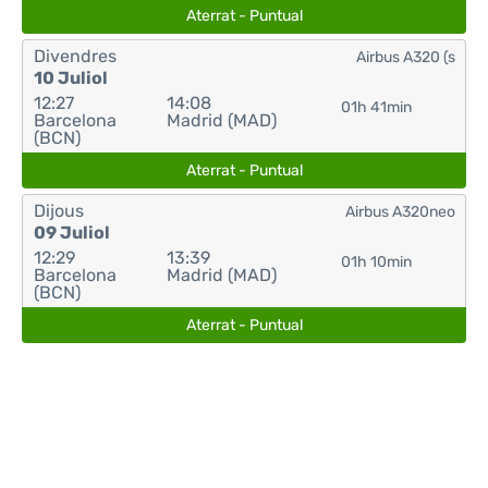
Aterrat - Puntual
Divendres
Airbus A320 (s
10 Juliol
12:27
14:08
01h 41min
Barcelona
Madrid (MAD)
(BCN)
Aterrat - Puntual
Dijous
Airbus A320neo
09 Juliol
12:29
13:39
01h 10min
Barcelona
Madrid (MAD)
(BCN)
Aterrat - Puntual