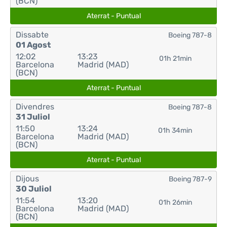
(BCN)
Aterrat - Puntual
Dissabte
Boeing 787-8
01 Agost
12:02
13:23
01h 21min
Barcelona
Madrid (MAD)
(BCN)
Aterrat - Puntual
Divendres
Boeing 787-8
31 Juliol
11:50
13:24
01h 34min
Barcelona
Madrid (MAD)
(BCN)
Aterrat - Puntual
Dijous
Boeing 787-9
30 Juliol
11:54
13:20
01h 26min
Barcelona
Madrid (MAD)
(BCN)