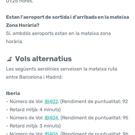
01:25 hores.
Estan l'aeroport de sortida i d'arribada en la mateixa
Zona Horària?
Sí, ambdós aeroports estan en la mateixa zona
horària.
Vols alternatius
Les següents aerolínies serveixen la mateixa ruta
entre Barcelona i Madrid:
Iberia
- Número de Vol:
IB402
. (Rendiment de puntualitat: 92
- Retard mitjà: 4 minuts)
- Número de Vol:
IB404
. (Rendiment de puntualitat: 95
- Retard mitjà: 3 minuts)
- Número de Vol:
IB406
. (Rendiment de puntualitat: 96