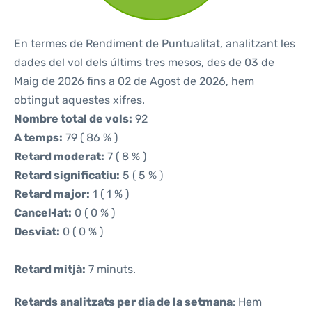
En termes de Rendiment de Puntualitat, analitzant les
dades del vol dels últims tres mesos, des de 03 de
Maig de 2026 fins a 02 de Agost de 2026, hem
obtingut aquestes xifres.
Nombre total de vols:
92
A temps:
79 ( 86 % )
Retard moderat:
7 ( 8 % )
Retard significatiu:
5 ( 5 % )
Retard major:
1 ( 1 % )
Cancel·lat:
0 ( 0 % )
Desviat:
0 ( 0 % )
Retard mitjà:
7 minuts.
Retards analitzats per dia de la setmana
: Hem