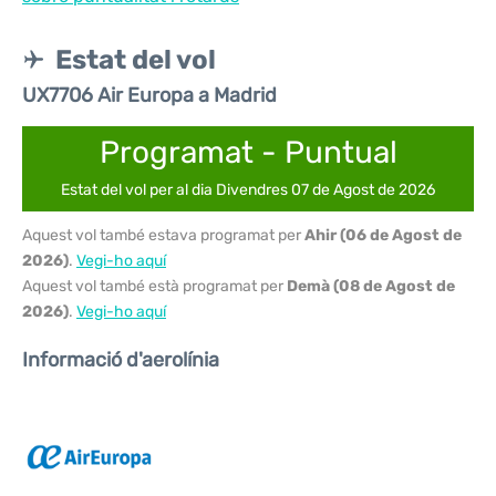
Estat del vol
UX7706 Air Europa a Madrid
Programat - Puntual
Estat del vol per al dia Divendres 07 de Agost de 2026
Aquest vol també estava programat per
Ahir (06 de Agost de
2026)
.
Vegi-ho aquí
Aquest vol també està programat per
Demà (08 de Agost de
2026)
.
Vegi-ho aquí
Informació d'aerolínia