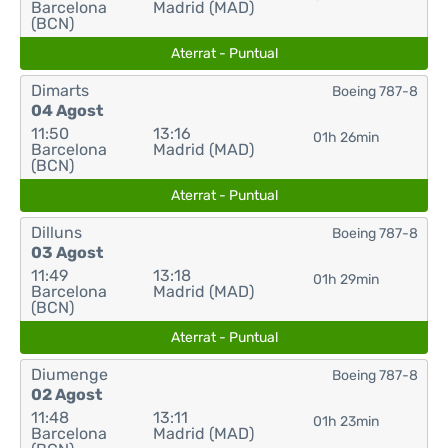
Barcelona
Madrid (MAD)
(BCN)
Aterrat - Puntual
Dimarts
Boeing 787-8
04 Agost
11:50
13:16
01h 26min
Barcelona
Madrid (MAD)
(BCN)
Aterrat - Puntual
Dilluns
Boeing 787-8
03 Agost
11:49
13:18
01h 29min
Barcelona
Madrid (MAD)
(BCN)
Aterrat - Puntual
Diumenge
Boeing 787-8
02 Agost
11:48
13:11
01h 23min
Barcelona
Madrid (MAD)