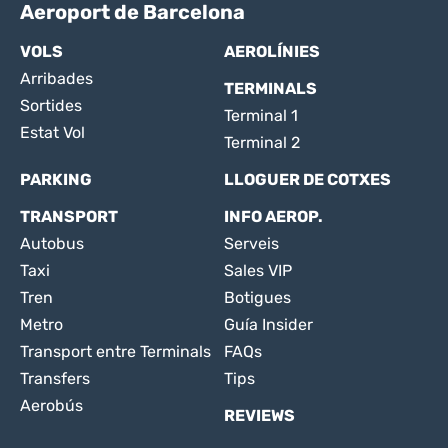
Aeroport de Barcelona
VOLS
AEROLÍNIES
Arribades
TERMINALS
Sortides
Terminal 1
Estat Vol
Terminal 2
PARKING
LLOGUER DE COTXES
TRANSPORT
INFO AEROP.
Autobus
Serveis
Taxi
Sales VIP
Tren
Botigues
Metro
Guía Insider
Transport entre Terminals
FAQs
Transfers
Tips
Aerobús
REVIEWS