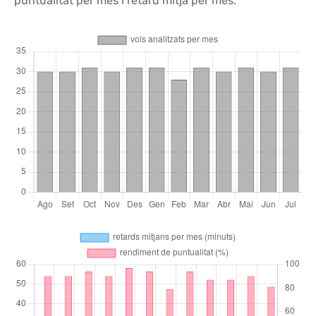
puntualitat per mes i retard mitjà per mes.