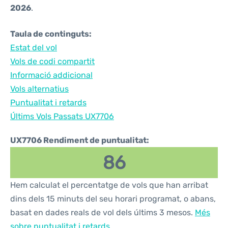
2026
.
Taula de continguts:
Estat del vol
Vols de codi compartit
Informació addicional
Vols alternatius
Puntualitat i retards
Últims Vols Passats UX7706
UX7706 Rendiment de puntualitat:
86
Hem calculat el percentatge de vols que han arribat
dins dels 15 minuts del seu horari programat, o abans,
basat en dades reals de vol dels últims 3 mesos.
Més
sobre puntualitat i retards