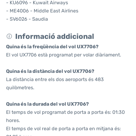
- KU6096 - Kuwait Airways
- ME4006 - Middle East Airlines
- SV6026 - Saudia
Informació addicional
Quina és la freqüència del vol UX7706?
El vol UX7706 està programat per volar diàriament.
Quina és la distància del vol UX7706?
La distància entre els dos aeroports és 483
quilòmetres.
Quina és la durada del vol UX7706?
El temps de vol programat de porta a porta és: 01:30
hores.
El temps de vol real de porta a porta en mitjana és: