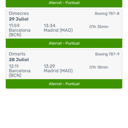
Aterrat - Puntual
Dimecres
Boeing 787-8
29 Juliol
11:59
13:34
01h 35min
Barcelona
Madrid (MAD)
(BCN)
Aterrat - Puntual
Dimarts
Boeing 787-9
28 Juliol
12:11
13:29
01h 18min
Barcelona
Madrid (MAD)
(BCN)
Aterrat - Puntual