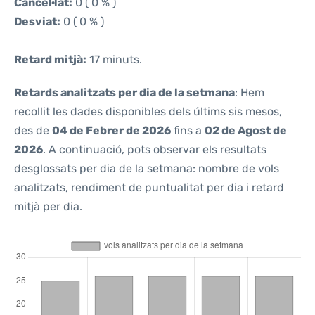
Cancel·lat:
0 ( 0 % )
Desviat:
0 ( 0 % )
Retard mitjà:
17 minuts.
Retards analitzats per dia de la setmana
: Hem
recollit les dades disponibles dels últims sis mesos,
des de
04 de Febrer de 2026
fins a
02 de Agost de
2026
. A continuació, pots observar els resultats
desglossats per dia de la setmana: nombre de vols
analitzats, rendiment de puntualitat per dia i retard
mitjà per dia.