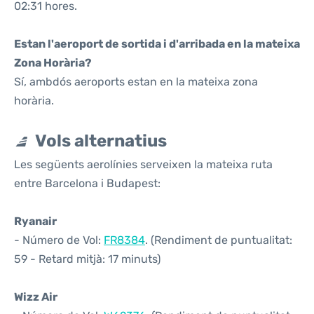
02:31 hores.
Estan l'aeroport de sortida i d'arribada en la mateixa
Zona Horària?
Sí, ambdós aeroports estan en la mateixa zona
horària.
Vols alternatius
Les següents aerolínies serveixen la mateixa ruta
entre Barcelona i Budapest:
Ryanair
- Número de Vol:
FR8384
. (Rendiment de puntualitat:
59 - Retard mitjà: 17 minuts)
Wizz Air