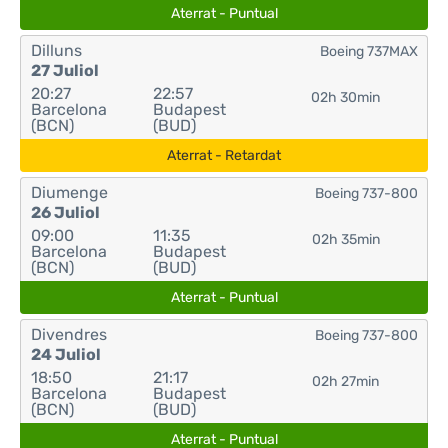
Aterrat - Puntual
Dilluns
Boeing 737MAX
27 Juliol
20:27
22:57
02h 30min
Barcelona
Budapest
(BCN)
(BUD)
Aterrat - Retardat
Diumenge
Boeing 737-800
26 Juliol
09:00
11:35
02h 35min
Barcelona
Budapest
(BCN)
(BUD)
Aterrat - Puntual
Divendres
Boeing 737-800
24 Juliol
18:50
21:17
02h 27min
Barcelona
Budapest
(BCN)
(BUD)
Aterrat - Puntual