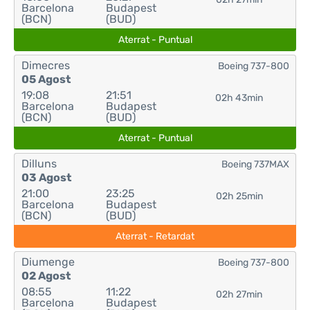
Barcelona
Budapest
(BCN)
(BUD)
Aterrat - Puntual
Dimecres
Boeing 737-800
05 Agost
19:08
21:51
02h 43min
Barcelona
Budapest
(BCN)
(BUD)
Aterrat - Puntual
Dilluns
Boeing 737MAX
03 Agost
21:00
23:25
02h 25min
Barcelona
Budapest
(BCN)
(BUD)
Aterrat - Retardat
Diumenge
Boeing 737-800
02 Agost
08:55
11:22
02h 27min
Barcelona
Budapest