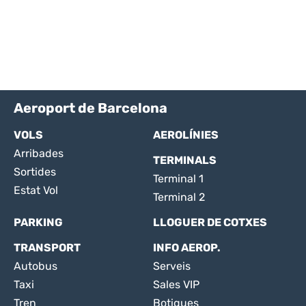
Aeroport de Barcelona
VOLS
AEROLÍNIES
Arribades
TERMINALS
Sortides
Terminal 1
Estat Vol
Terminal 2
PARKING
LLOGUER DE COTXES
TRANSPORT
INFO AEROP.
Autobus
Serveis
Taxi
Sales VIP
Tren
Botigues