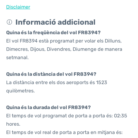
Disclaimer
Informació addicional
Quina és la freqüència del vol FR8394?
El vol FR8394 està programat per volar els Dilluns,
Dimecres, Dijous, Divendres, Diumenge de manera
setmanal.
Quina és la distància del vol FR8394?
La distància entre els dos aeroports és 1523
quilòmetres.
Quina és la durada del vol FR8394?
El temps de vol programat de porta a porta és: 02:35
hores.
El temps de vol real de porta a porta en mitjana és: