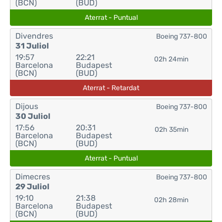
(BCN)
(BUD)
Aterrat - Puntual
Divendres
Boeing 737-800
31 Juliol
19:57
22:21
02h 24min
Barcelona
Budapest
(BCN)
(BUD)
Aterrat - Retardat
Dijous
Boeing 737-800
30 Juliol
17:56
20:31
02h 35min
Barcelona
Budapest
(BCN)
(BUD)
Aterrat - Puntual
Dimecres
Boeing 737-800
29 Juliol
19:10
21:38
02h 28min
Barcelona
Budapest
(BCN)
(BUD)