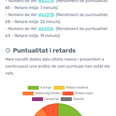
- Número de Vol:
W62376
. (Rendiment de puntualitat:
85 - Retard mitjà: 7 minuts)
- Número de Vol:
W62378
. (Rendiment de puntualitat:
58 - Retard mitjà: 22 minuts)
- Número de Vol:
W62416
. (Rendiment de puntualitat:
63 - Retard mitjà: 19 minuts)
Puntualitat i retards
Hem recollit dades dels últims mesos i presentem a
continuació una anàlisi de com puntuals han estat els
vols.