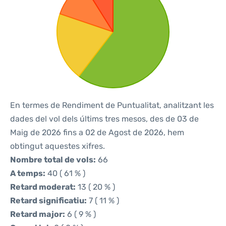
En termes de Rendiment de Puntualitat, analitzant les
dades del vol dels últims tres mesos, des de 03 de
Maig de 2026 fins a 02 de Agost de 2026, hem
obtingut aquestes xifres.
Nombre total de vols:
66
A temps:
40 ( 61 % )
Retard moderat:
13 ( 20 % )
Retard significatiu:
7 ( 11 % )
Retard major:
6 ( 9 % )