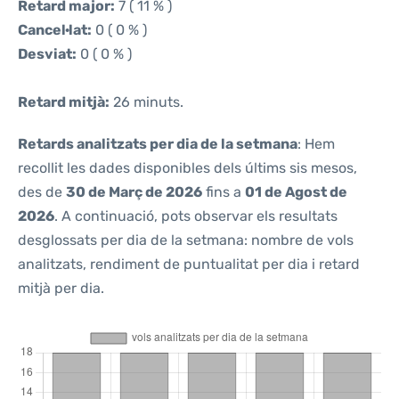
Retard major:
7 ( 11 % )
Cancel·lat:
0 ( 0 % )
Desviat:
0 ( 0 % )
Retard mitjà:
26 minuts.
Retards analitzats per dia de la setmana
: Hem
recollit les dades disponibles dels últims sis mesos,
des de
30 de Març de 2026
fins a
01 de Agost de
2026
. A continuació, pots observar els resultats
desglossats per dia de la setmana: nombre de vols
analitzats, rendiment de puntualitat per dia i retard
mitjà per dia.