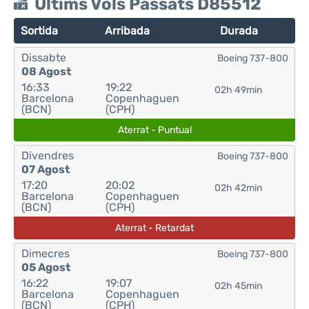
Últims Vols Passats D85512
Sortida
Arribada
Durada
Dissabte
Boeing 737-800
08 Agost
16:33
19:22
02h 49min
Barcelona
Copenhaguen
(BCN)
(CPH)
Aterrat - Puntual
Divendres
Boeing 737-800
07 Agost
17:20
20:02
02h 42min
Barcelona
Copenhaguen
(BCN)
(CPH)
Aterrat - Retardat
Dimecres
Boeing 737-800
05 Agost
16:22
19:07
02h 45min
Barcelona
Copenhaguen
(BCN)
(CPH)