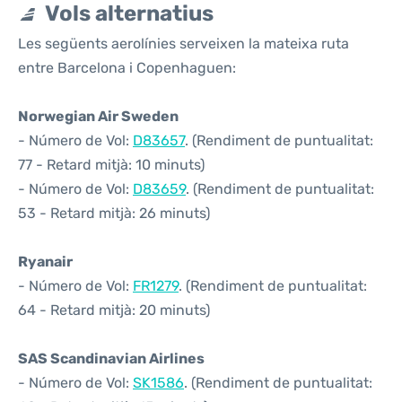
Vols alternatius
Les següents aerolínies serveixen la mateixa ruta
entre Barcelona i Copenhaguen:
Norwegian Air Sweden
- Número de Vol:
D83657
. (Rendiment de puntualitat:
77 - Retard mitjà: 10 minuts)
- Número de Vol:
D83659
. (Rendiment de puntualitat:
53 - Retard mitjà: 26 minuts)
Ryanair
- Número de Vol:
FR1279
. (Rendiment de puntualitat:
64 - Retard mitjà: 20 minuts)
SAS Scandinavian Airlines
- Número de Vol:
SK1586
. (Rendiment de puntualitat: