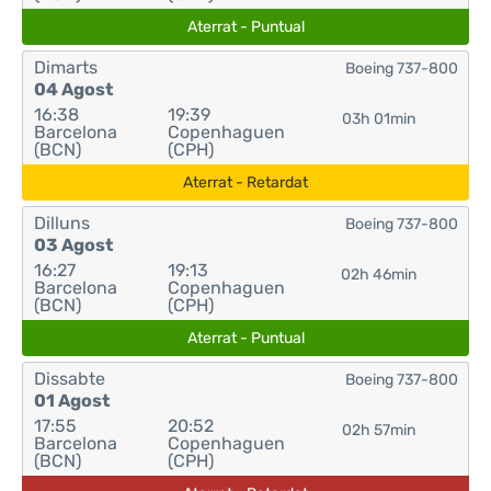
Aterrat - Puntual
Dimarts
Boeing 737-800
04 Agost
16:38
19:39
03h 01min
Barcelona
Copenhaguen
(BCN)
(CPH)
Aterrat - Retardat
Dilluns
Boeing 737-800
03 Agost
16:27
19:13
02h 46min
Barcelona
Copenhaguen
(BCN)
(CPH)
Aterrat - Puntual
Dissabte
Boeing 737-800
01 Agost
17:55
20:52
02h 57min
Barcelona
Copenhaguen
(BCN)
(CPH)