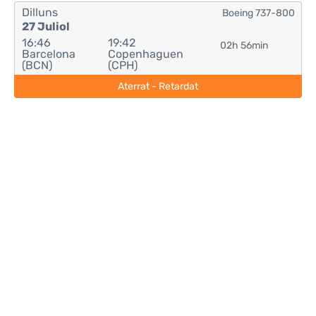
Dilluns
Boeing 737-800
27 Juliol
16:46
19:42
02h 56min
Barcelona
Copenhaguen
(BCN)
(CPH)
Aterrat - Retardat