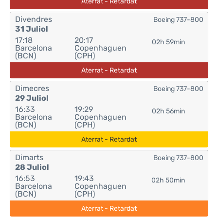
Aterrat - Retardat
Divendres
Boeing 737-800
31 Juliol
17:18
20:17
02h 59min
Barcelona
Copenhaguen
(BCN)
(CPH)
Aterrat - Retardat
Dimecres
Boeing 737-800
29 Juliol
16:33
19:29
02h 56min
Barcelona
Copenhaguen
(BCN)
(CPH)
Aterrat - Retardat
Dimarts
Boeing 737-800
28 Juliol
16:53
19:43
02h 50min
Barcelona
Copenhaguen
(BCN)
(CPH)
Aterrat - Retardat