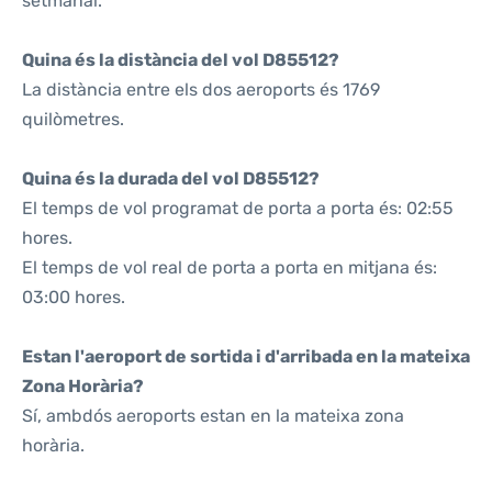
setmanal.
Quina és la distància del vol D85512?
La distància entre els dos aeroports és 1769
quilòmetres.
Quina és la durada del vol D85512?
El temps de vol programat de porta a porta és: 02:55
hores.
El temps de vol real de porta a porta en mitjana és:
03:00 hores.
Estan l'aeroport de sortida i d'arribada en la mateixa
Zona Horària?
Sí, ambdós aeroports estan en la mateixa zona
horària.