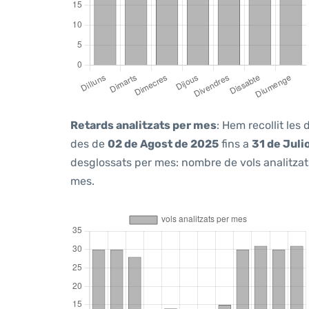
Retards analitzats per mes
: Hem recollit les
des de
02 de Agost de 2025
fins a
31 de Juli
desglossats per mes: nombre de vols analitzats
mes.