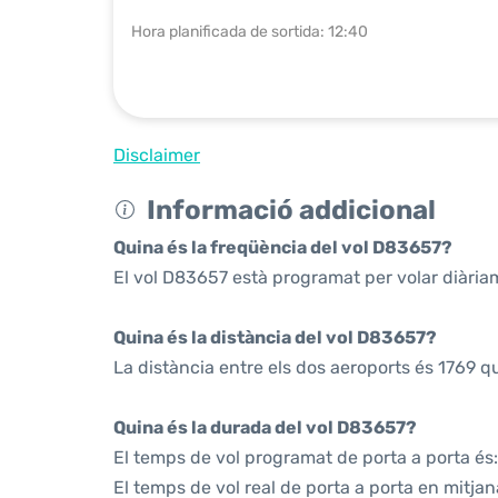
Hora planificada de sortida: 12:40
Disclaimer
Informació addicional
Quina és la freqüència del vol D83657?
El vol D83657 està programat per volar diària
Quina és la distància del vol D83657?
La distància entre els dos aeroports és 1769 q
Quina és la durada del vol D83657?
El temps de vol programat de porta a porta és:
El temps de vol real de porta a porta en mitjan