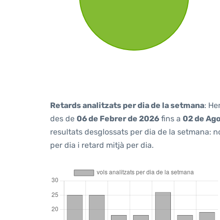
Retards analitzats per dia de la setmana
: He
des de
06 de Febrer de 2026
fins a
02 de Ag
resultats desglossats per dia de la setmana: n
per dia i retard mitjà per dia.