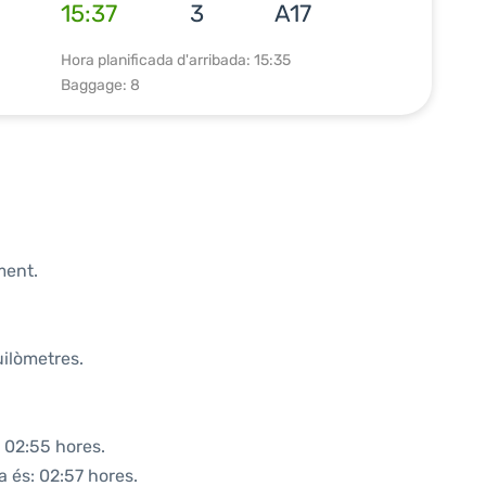
15:37
3
A17
Hora planificada d'arribada: 15:35
Baggage: 8
ment.
uilòmetres.
 02:55 hores.
a és: 02:57 hores.