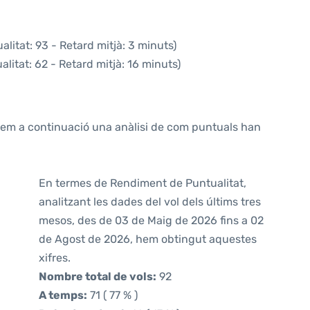
litat: 93 - Retard mitjà: 3 minuts)
litat: 62 - Retard mitjà: 16 minuts)
ntem a continuació una anàlisi de com puntuals han
En termes de Rendiment de Puntualitat,
analitzant les dades del vol dels últims tres
mesos, des de 03 de Maig de 2026 fins a 02
de Agost de 2026, hem obtingut aquestes
xifres.
Nombre total de vols:
92
A temps:
71 ( 77 % )