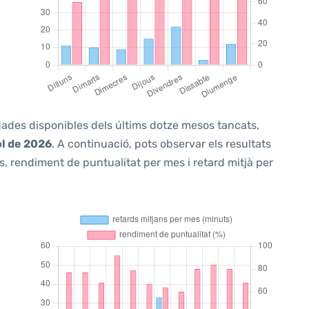
 dades disponibles dels últims dotze mesos tancats,
ol de 2026
. A continuació, pots observar els resultats
, rendiment de puntualitat per mes i retard mitjà per