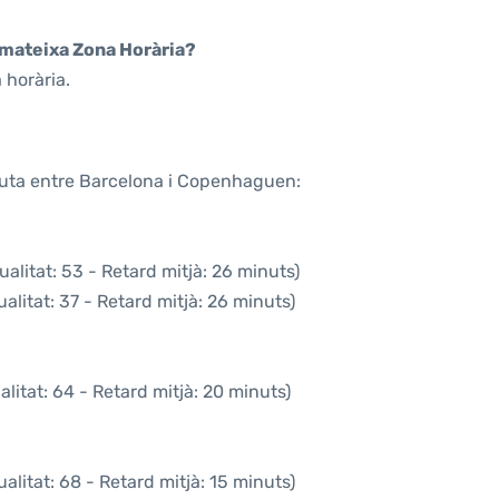
a mateixa Zona Horària?
 horària.
 ruta entre Barcelona i Copenhaguen:
alitat: 53 - Retard mitjà: 26 minuts)
alitat: 37 - Retard mitjà: 26 minuts)
litat: 64 - Retard mitjà: 20 minuts)
alitat: 68 - Retard mitjà: 15 minuts)