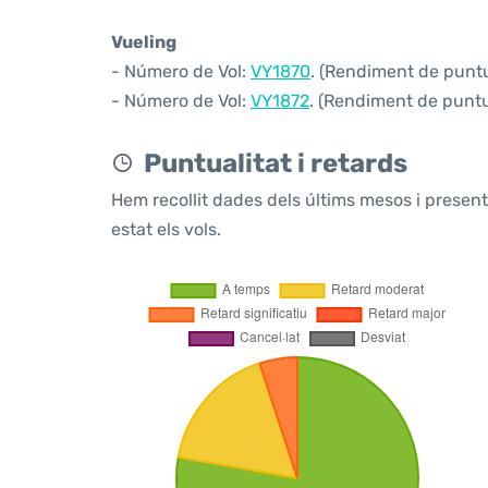
Vueling
- Número de Vol:
VY1870
. (Rendiment de puntua
- Número de Vol:
VY1872
. (Rendiment de puntua
Puntualitat i retards
Hem recollit dades dels últims mesos i prese
estat els vols.