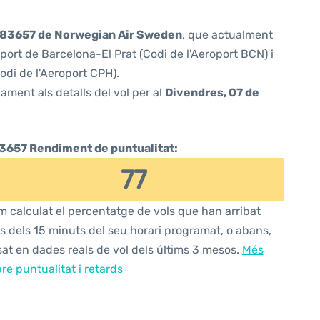
83657 de Norwegian Air Sweden
, que actualment
port de Barcelona-El Prat (Codi de l'Aeroport BCN) i
di de l'Aeroport CPH).
ament als detalls del vol per al
Divendres, 07 de
3657 Rendiment de puntualitat:
77
 calculat el percentatge de vols que han arribat
s dels 15 minuts del seu horari programat, o abans,
at en dades reals de vol dels últims 3 mesos.
Més
re puntualitat i retards