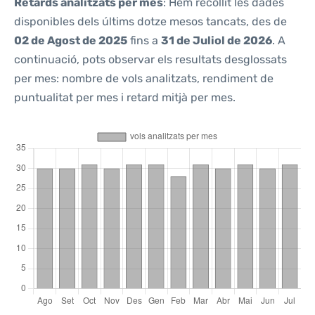
Retards analitzats per mes
: Hem recollit les dades
disponibles dels últims dotze mesos tancats, des de
02 de Agost de 2025
fins a
31 de Juliol de 2026
. A
continuació, pots observar els resultats desglossats
per mes: nombre de vols analitzats, rendiment de
puntualitat per mes i retard mitjà per mes.