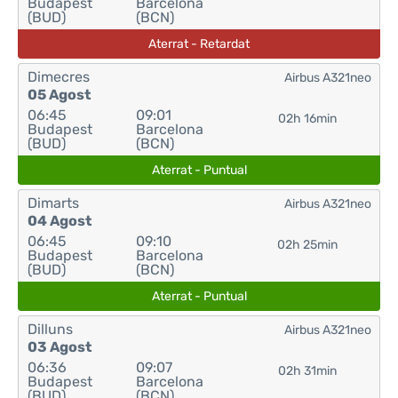
Budapest
Barcelona
(BUD)
(BCN)
Aterrat - Retardat
Dimecres
Airbus A321neo
05 Agost
06:45
09:01
02h 16min
Budapest
Barcelona
(BUD)
(BCN)
Aterrat - Puntual
Dimarts
Airbus A321neo
04 Agost
06:45
09:10
02h 25min
Budapest
Barcelona
(BUD)
(BCN)
Aterrat - Puntual
Dilluns
Airbus A321neo
03 Agost
06:36
09:07
02h 31min
Budapest
Barcelona
(BUD)
(BCN)