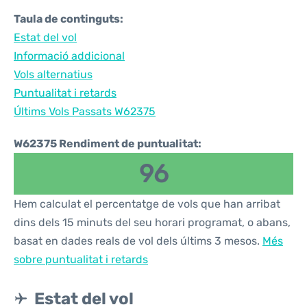
Taula de continguts:
Estat del vol
Informació addicional
Vols alternatius
Puntualitat i retards
Últims Vols Passats W62375
W62375 Rendiment de puntualitat:
96
Hem calculat el percentatge de vols que han arribat
dins dels 15 minuts del seu horari programat, o abans,
basat en dades reals de vol dels últims 3 mesos.
Més
sobre puntualitat i retards
Estat del vol