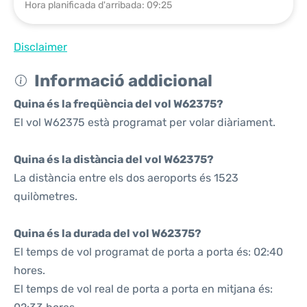
Hora planificada d'arribada: 09:25
Disclaimer
Informació addicional
Quina és la freqüència del vol W62375?
El vol W62375 està programat per volar diàriament.
Quina és la distància del vol W62375?
La distància entre els dos aeroports és 1523
quilòmetres.
Quina és la durada del vol W62375?
El temps de vol programat de porta a porta és: 02:40
hores.
El temps de vol real de porta a porta en mitjana és: