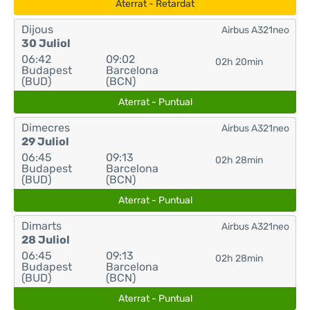
Aterrat - Retardat
Dijous
Airbus A321neo
30 Juliol
06:42
09:02
02h 20min
Budapest
Barcelona
(BUD)
(BCN)
Aterrat - Puntual
Dimecres
Airbus A321neo
29 Juliol
06:45
09:13
02h 28min
Budapest
Barcelona
(BUD)
(BCN)
Aterrat - Puntual
Dimarts
Airbus A321neo
28 Juliol
06:45
09:13
02h 28min
Budapest
Barcelona
(BUD)
(BCN)
Aterrat - Puntual