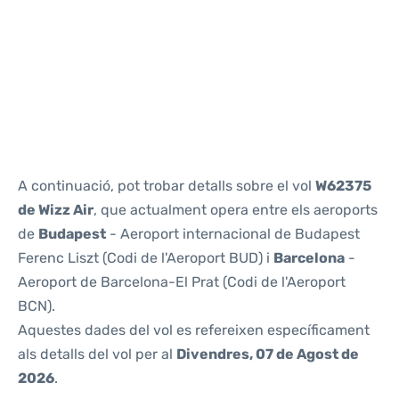
Reviews
A continuació, pot trobar detalls sobre el vol
W62375
de Wizz Air
, que actualment opera entre els aeroports
de
Budapest
- Aeroport internacional de Budapest
Ferenc Liszt (Codi de l'Aeroport BUD) i
Barcelona
-
Aeroport de Barcelona-El Prat (Codi de l'Aeroport
BCN).
Aquestes dades del vol es refereixen específicament
als detalls del vol per al
Divendres, 07 de Agost de
2026
.