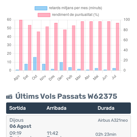
Últims Vols Passats W62375
Sortida
Arribada
Durada
Dijous
Airbus A321neo
06 Agost
09:19
11:42
02h 23min