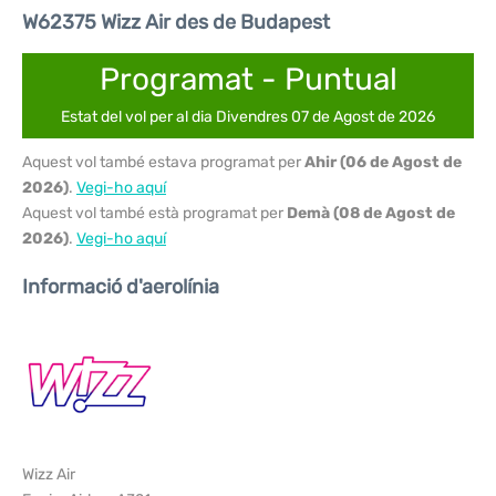
W62375 Wizz Air des de Budapest
Programat - Puntual
Estat del vol per al dia Divendres 07 de Agost de 2026
Aquest vol també estava programat per
Ahir (06 de Agost de
2026)
.
Vegi-ho aquí
Aquest vol també està programat per
Demà (08 de Agost de
2026)
.
Vegi-ho aquí
Informació d'aerolínia
Wizz Air