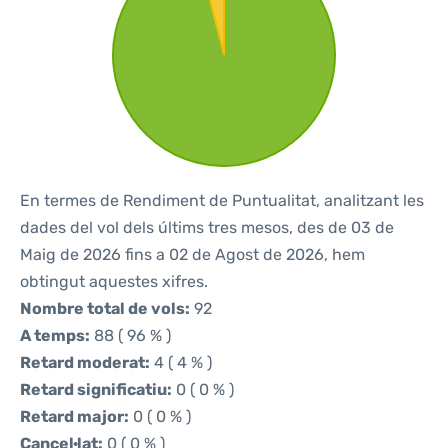
En termes de Rendiment de Puntualitat, analitzant les
dades del vol dels últims tres mesos, des de 03 de
Maig de 2026 fins a 02 de Agost de 2026, hem
obtingut aquestes xifres.
Nombre total de vols:
92
A temps:
88 ( 96 % )
Retard moderat:
4 ( 4 % )
Retard significatiu:
0 ( 0 % )
Retard major:
0 ( 0 % )
Cancel·lat:
0 ( 0 % )