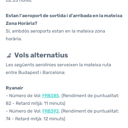
02:33 hores.
Estan l'aeroport de sortida i d'arribada en la mateixa
Zona Horària?
Sí, ambdós aeroports estan en la mateixa zona
horària.
Vols alternatius
Les següents aerolínies serveixen la mateixa ruta
entre Budapest i Barcelona:
Ryanair
- Número de Vol:
FR8385
. (Rendiment de puntualitat:
82 - Retard mitjà: 11 minuts)
- Número de Vol:
FR8393
. (Rendiment de puntualitat:
74 - Retard mitjà: 12 minuts)