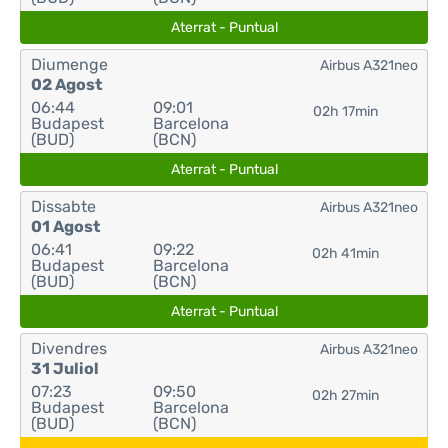
Aterrat - Puntual
Diumenge
Airbus A321neo
02 Agost
06:44
09:01
02h 17min
Budapest
Barcelona
(BUD)
(BCN)
Aterrat - Puntual
Dissabte
Airbus A321neo
01 Agost
06:41
09:22
02h 41min
Budapest
Barcelona
(BUD)
(BCN)
Aterrat - Puntual
Divendres
Airbus A321neo
31 Juliol
07:23
09:50
02h 27min
Budapest
Barcelona
(BUD)
(BCN)