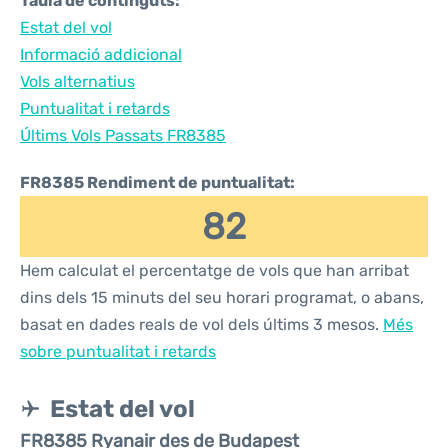
Taula de continguts:
Estat del vol
Informació addicional
Vols alternatius
Puntualitat i retards
Últims Vols Passats FR8385
FR8385 Rendiment de puntualitat:
82
Hem calculat el percentatge de vols que han arribat
dins dels 15 minuts del seu horari programat, o abans,
basat en dades reals de vol dels últims 3 mesos.
Més
sobre puntualitat i retards
Estat del vol
FR8385 Ryanair des de Budapest