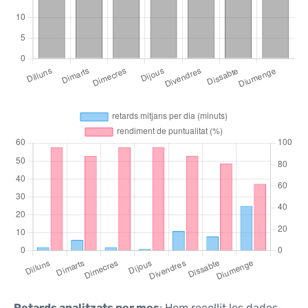
Retards analitzats per mes
: Hem recollit les dades