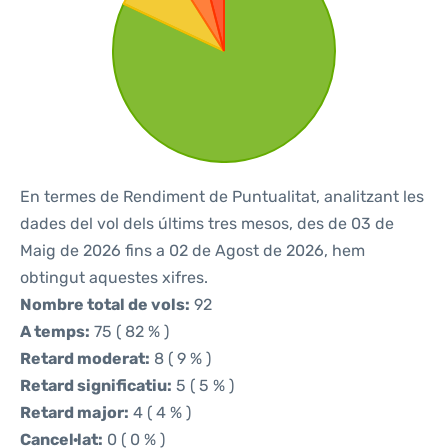
En termes de Rendiment de Puntualitat, analitzant les
dades del vol dels últims tres mesos, des de 03 de
Maig de 2026 fins a 02 de Agost de 2026, hem
obtingut aquestes xifres.
Nombre total de vols:
92
A temps:
75 ( 82 % )
Retard moderat:
8 ( 9 % )
Retard significatiu:
5 ( 5 % )
Retard major:
4 ( 4 % )
Cancel·lat:
0 ( 0 % )