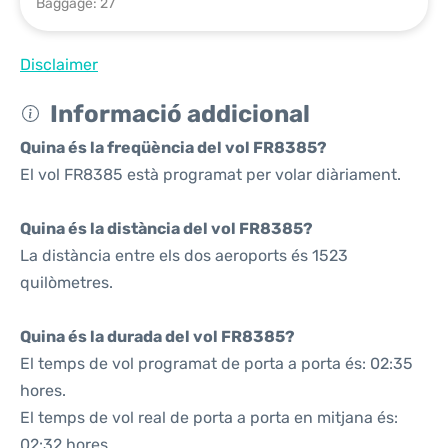
Baggage: 27
Disclaimer
Informació addicional
Quina és la freqüència del vol FR8385?
El vol FR8385 està programat per volar diàriament.
Quina és la distància del vol FR8385?
La distància entre els dos aeroports és 1523
quilòmetres.
Quina és la durada del vol FR8385?
El temps de vol programat de porta a porta és: 02:35
hores.
El temps de vol real de porta a porta en mitjana és:
02:32 hores.