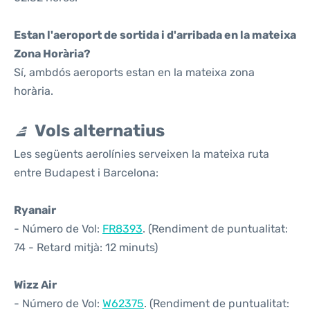
Estan l'aeroport de sortida i d'arribada en la mateixa
Zona Horària?
Sí, ambdós aeroports estan en la mateixa zona
horària.
Vols alternatius
Les següents aerolínies serveixen la mateixa ruta
entre Budapest i Barcelona:
Ryanair
- Número de Vol:
FR8393
. (Rendiment de puntualitat:
74 - Retard mitjà: 12 minuts)
Wizz Air
- Número de Vol:
W62375
. (Rendiment de puntualitat: