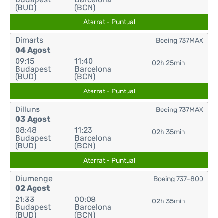
(BUD)
(BCN)
Aterrat - Puntual
Dimarts
Boeing 737MAX
04 Agost
09:15
11:40
02h 25min
Budapest
Barcelona
(BUD)
(BCN)
Aterrat - Puntual
Dilluns
Boeing 737MAX
03 Agost
08:48
11:23
02h 35min
Budapest
Barcelona
(BUD)
(BCN)
Aterrat - Puntual
Diumenge
Boeing 737-800
02 Agost
21:33
00:08
02h 35min
Budapest
Barcelona
(BUD)
(BCN)