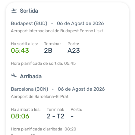
Sortida
Budapest (BUD)
06 de Agost de 2026
Aeroport internacional de Budapest Ferenc Liszt
Ha sortit a les:
Terminal:
Porta:
05:43
2B
A23
Hora planificada de sortida: 05:45
Arribada
Barcelona (BCN)
06 de Agost de 2026
Aeroport de Barcelona-El Prat
Ha arribat a les:
Terminal:
Porta:
08:06
2 - T2
-
Hora planificada d'arribada: 08:20