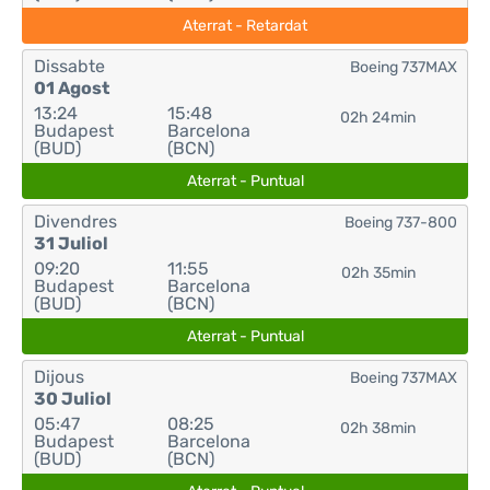
Aterrat - Retardat
Dissabte
Boeing 737MAX
01 Agost
13:24
15:48
02h 24min
Budapest
Barcelona
(BUD)
(BCN)
Aterrat - Puntual
Divendres
Boeing 737-800
31 Juliol
09:20
11:55
02h 35min
Budapest
Barcelona
(BUD)
(BCN)
Aterrat - Puntual
Dijous
Boeing 737MAX
30 Juliol
05:47
08:25
02h 38min
Budapest
Barcelona
(BUD)
(BCN)