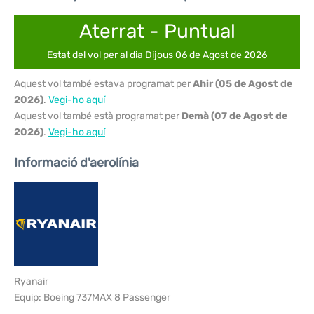
Aterrat - Puntual
Estat del vol per al dia Dijous 06 de Agost de 2026
Aquest vol també estava programat per
Ahir (05 de Agost de
2026)
.
Vegi-ho aquí
Aquest vol també està programat per
Demà (07 de Agost de
2026)
.
Vegi-ho aquí
Informació d'aerolínia
Ryanair
Equip: Boeing 737MAX 8 Passenger