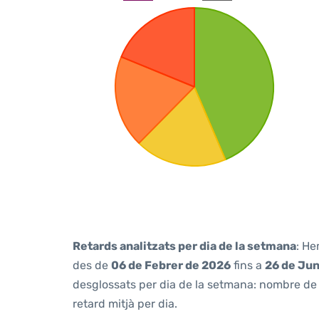
Retards analitzats per dia de la setmana
: He
des de
06 de Febrer de 2026
fins a
26 de Ju
desglossats per dia de la setmana: nombre de v
retard mitjà per dia.