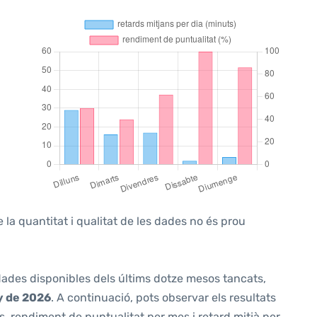
 la quantitat i qualitat de les dades no és prou
 dades disponibles dels últims dotze mesos tancats,
y de 2026
. A continuació, pots observar els resultats
, rendiment de puntualitat per mes i retard mitjà per