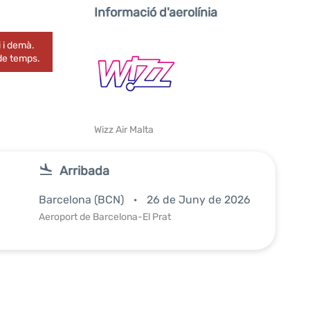
Informació d'aerolínia
 i demà.
 de temps.
Wizz Air Malta
Arribada
Barcelona (BCN)
26 de Juny de 2026
Aeroport de Barcelona-El Prat