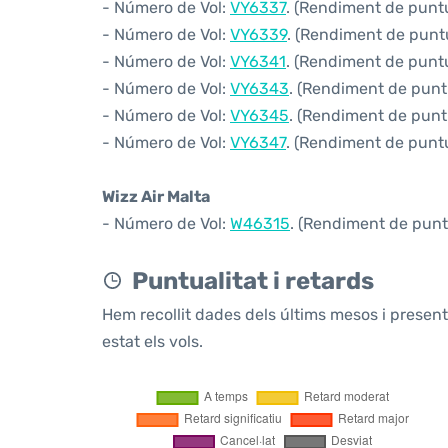
- Número de Vol:
VY6337
. (Rendiment de puntua
- Número de Vol:
VY6339
. (Rendiment de puntu
- Número de Vol:
VY6341
. (Rendiment de puntua
- Número de Vol:
VY6343
. (Rendiment de puntu
- Número de Vol:
VY6345
. (Rendiment de puntu
- Número de Vol:
VY6347
. (Rendiment de puntua
Wizz Air Malta
- Número de Vol:
W46315
. (Rendiment de puntu
Puntualitat i retards
Hem recollit dades dels últims mesos i prese
estat els vols.