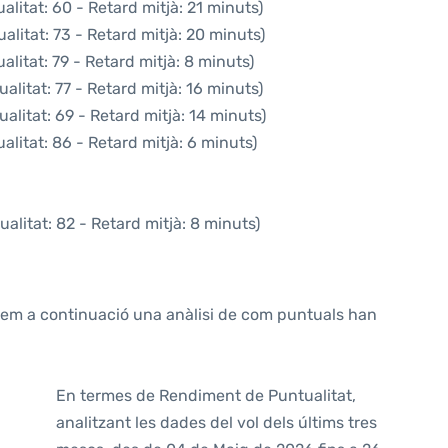
litat: 60 - Retard mitjà: 21 minuts)
alitat: 73 - Retard mitjà: 20 minuts)
litat: 79 - Retard mitjà: 8 minuts)
alitat: 77 - Retard mitjà: 16 minuts)
alitat: 69 - Retard mitjà: 14 minuts)
litat: 86 - Retard mitjà: 6 minuts)
alitat: 82 - Retard mitjà: 8 minuts)
ntem a continuació una anàlisi de com puntuals han
En termes de Rendiment de Puntualitat,
analitzant les dades del vol dels últims tres