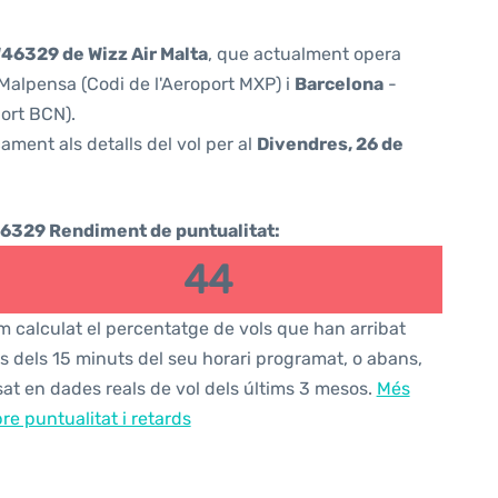
46329 de Wizz Air Malta
, que actualment opera
Malpensa (Codi de l'Aeroport MXP) i
Barcelona
-
port BCN).
ament als detalls del vol per al
Divendres, 26 de
6329 Rendiment de puntualitat:
44
 calculat el percentatge de vols que han arribat
s dels 15 minuts del seu horari programat, o abans,
at en dades reals de vol dels últims 3 mesos.
Més
re puntualitat i retards