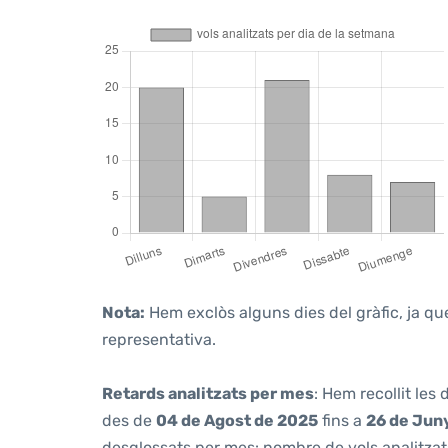
Nota:
Hem exclòs alguns dies del gràfic, ja que
representativa.
Retards analitzats per mes
: Hem recollit les
des de
04 de Agost de 2025
fins a
26 de Jun
desglossats per mes: nombre de vols analitzats