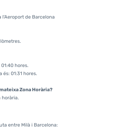
 l'Aeroport de Barcelona
ilòmetres.
 01:40 hores.
a és: 01:31 hores.
a mateixa Zona Horària?
 horària.
uta entre Milà i Barcelona: