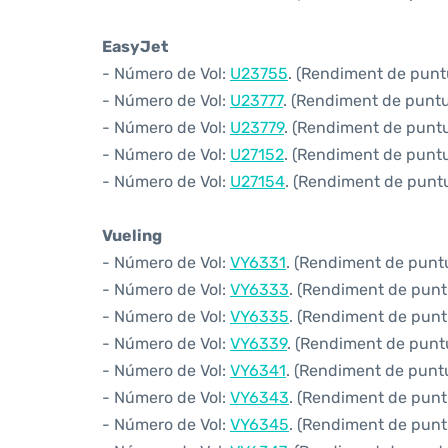
EasyJet
- Número de Vol:
U23755
. (Rendiment de puntu
- Número de Vol:
U23777
. (Rendiment de puntua
- Número de Vol:
U23779
. (Rendiment de puntua
- Número de Vol:
U27152
. (Rendiment de puntua
- Número de Vol:
U27154
. (Rendiment de puntua
Vueling
- Número de Vol:
VY6331
. (Rendiment de puntua
- Número de Vol:
VY6333
. (Rendiment de puntu
- Número de Vol:
VY6335
. (Rendiment de puntu
- Número de Vol:
VY6339
. (Rendiment de puntu
- Número de Vol:
VY6341
. (Rendiment de puntua
- Número de Vol:
VY6343
. (Rendiment de puntu
- Número de Vol:
VY6345
. (Rendiment de puntu