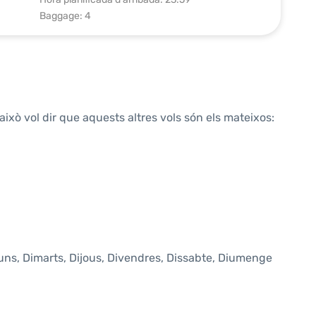
Baggage: 4
això vol dir que aquests altres vols són els mateixos:
luns, Dimarts, Dijous, Divendres, Dissabte, Diumenge