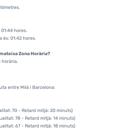
ilòmetres.
 01:44 hores.
a és: 01:42 hores.
a mateixa Zona Horària?
 horària.
uta entre Milà i Barcelona:
itat: 70 - Retard mitjà: 20 minuts)
litat: 78 - Retard mitjà: 14 minuts)
litat: 67 - Retard mitjà: 18 minuts)