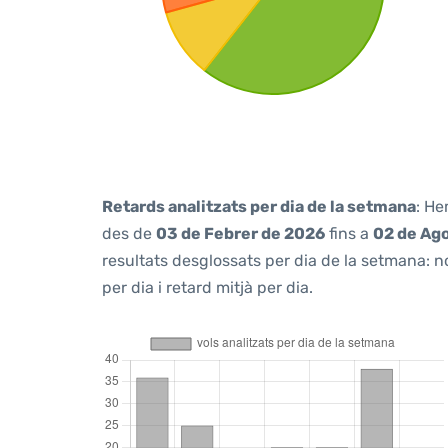
Retards analitzats per dia de la setmana
: He
des de
03 de Febrer de 2026
fins a
02 de Ag
resultats desglossats per dia de la setmana: n
per dia i retard mitjà per dia.