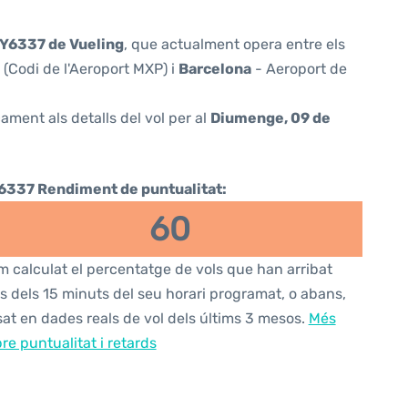
Y6337 de Vueling
, que actualment opera entre els
(Codi de l'Aeroport MXP) i
Barcelona
- Aeroport de
ament als detalls del vol per al
Diumenge, 09 de
6337 Rendiment de puntualitat:
60
 calculat el percentatge de vols que han arribat
s dels 15 minuts del seu horari programat, o abans,
at en dades reals de vol dels últims 3 mesos.
Més
re puntualitat i retards