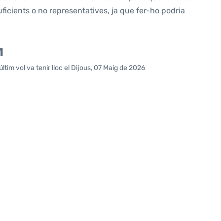
icients o no representatives, ja que fer-ho podria
1
ltim vol va tenir lloc el Dijous, 07 Maig de 2026