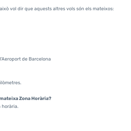
això vol dir que aquests altres vols són els mateixos:
l'Aeroport de Barcelona
ilòmetres.
a mateixa Zona Horària?
 horària.