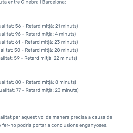
uta entre Ginebra i Barcelona:
litat: 56 - Retard mitjà: 21 minuts)
litat: 96 - Retard mitjà: 4 minuts)
litat: 61 - Retard mitjà: 23 minuts)
litat: 50 - Retard mitjà: 28 minuts)
litat: 59 - Retard mitjà: 22 minuts)
litat: 80 - Retard mitjà: 8 minuts)
alitat: 77 - Retard mitjà: 23 minuts)
alitat per aquest vol de manera precisa a causa de
ue fer-ho podria portar a conclusions enganyoses.