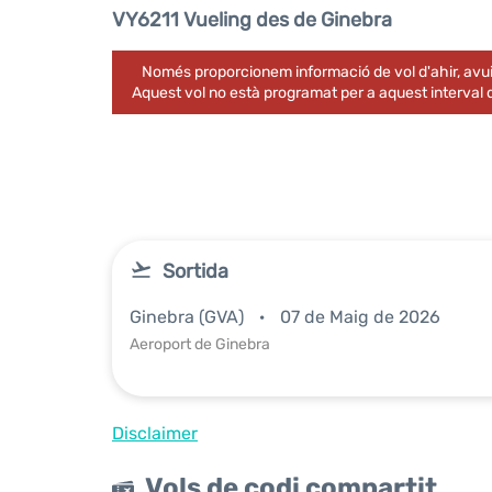
VY6211 Vueling des de Ginebra
Només proporcionem informació de vol d'ahir, avui
Aquest vol no està programat per a aquest interval
Sortida
Ginebra (GVA)
07 de Maig de 2026
Aeroport de Ginebra
Disclaimer
Vols de codi compartit