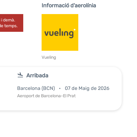
Informació d'aerolínia
 i demà.
 de temps.
Vueling
Arribada
Barcelona (BCN)
07 de Maig de 2026
Aeroport de Barcelona-El Prat