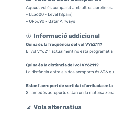
Aquest vol és compartit amb altres aerolínies, 
- LL5600 - Level (Spain)
- QR3690 - Qatar Airways
Informació addicional
Quina és la freqüència del vol VY6211?
El vol VY6211 actualment no està programat a 
Quina és la distància del vol VY6211?
La distància entre els dos aeroports és 636 qu
Estan l'aeroport de sortida i d'arribada en l
Sí, ambdós aeroports estan en la mateixa zona
Vols alternatius