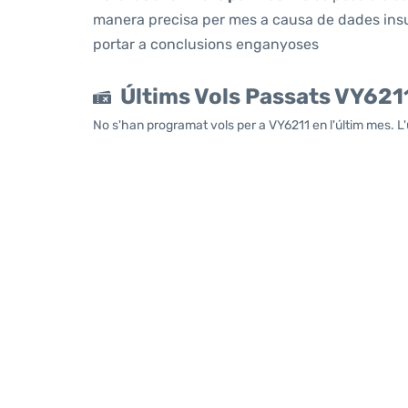
manera precisa per mes a causa de dades insuf
portar a conclusions enganyoses
Últims Vols Passats VY621
No s'han programat vols per a VY6211 en l'últim mes. L'ú