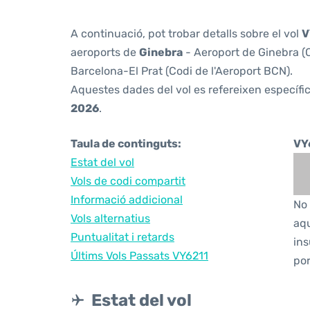
A continuació, pot trobar detalls sobre el vol
V
aeroports de
Ginebra
- Aeroport de Ginebra (C
Barcelona-El Prat (Codi de l'Aeroport BCN).
Aquestes dades del vol es refereixen específic
2026
.
Taula de continguts:
VY
Estat del vol
Vols de codi compartit
Informació addicional
No 
Vols alternatius
aqu
Puntualitat i retards
ins
Últims Vols Passats VY6211
por
Estat del vol