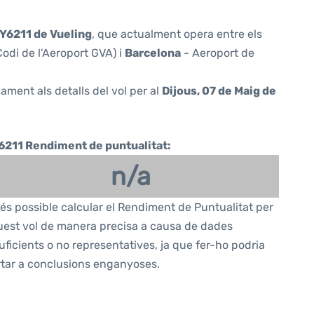
Y6211 de Vueling
, que actualment opera entre els
odi de l'Aeroport GVA) i
Barcelona
- Aeroport de
ament als detalls del vol per al
Dijous, 07 de Maig de
6211 Rendiment de puntualitat:
n/a
és possible calcular el Rendiment de Puntualitat per
est vol de manera precisa a causa de dades
uficients o no representatives, ja que fer-ho podria
tar a conclusions enganyoses.