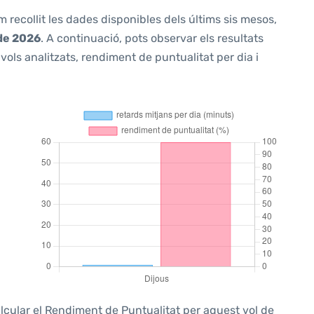
m recollit les dades disponibles dels últims sis mesos,
de 2026
. A continuació, pots observar els resultats
ols analitzats, rendiment de puntualitat per dia i
alcular el Rendiment de Puntualitat per aquest vol de