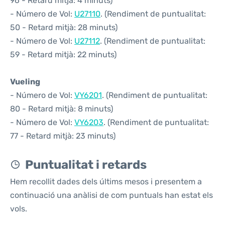
96 - Retard mitjà: 4 minuts)
- Número de Vol:
U27110
. (Rendiment de puntualitat:
50 - Retard mitjà: 28 minuts)
- Número de Vol:
U27112
. (Rendiment de puntualitat:
59 - Retard mitjà: 22 minuts)
Vueling
- Número de Vol:
VY6201
. (Rendiment de puntualitat:
80 - Retard mitjà: 8 minuts)
- Número de Vol:
VY6203
. (Rendiment de puntualitat:
77 - Retard mitjà: 23 minuts)
Puntualitat i retards
Hem recollit dades dels últims mesos i presentem a
continuació una anàlisi de com puntuals han estat els
vols.