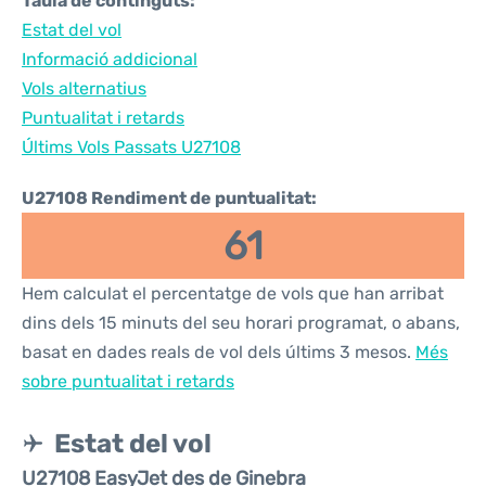
Taula de continguts:
Estat del vol
Informació addicional
Vols alternatius
Puntualitat i retards
Últims Vols Passats U27108
U27108 Rendiment de puntualitat:
61
Hem calculat el percentatge de vols que han arribat
dins dels 15 minuts del seu horari programat, o abans,
basat en dades reals de vol dels últims 3 mesos.
Més
sobre puntualitat i retards
Estat del vol
U27108 EasyJet des de Ginebra