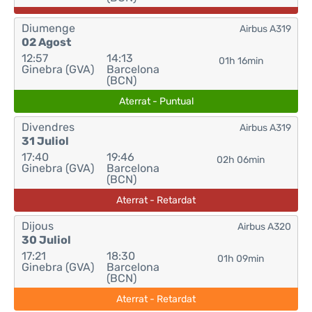
Diumenge
Airbus A319
02 Agost
12:57
14:13
01h 16min
Ginebra (GVA)
Barcelona
(BCN)
Aterrat - Puntual
Divendres
Airbus A319
31 Juliol
17:40
19:46
02h 06min
Ginebra (GVA)
Barcelona
(BCN)
Aterrat - Retardat
Dijous
Airbus A320
30 Juliol
17:21
18:30
01h 09min
Ginebra (GVA)
Barcelona
(BCN)
Aterrat - Retardat