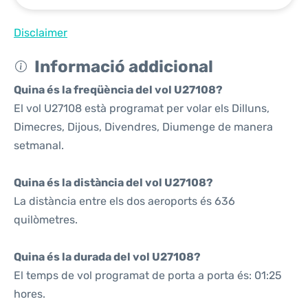
Disclaimer
Informació addicional
Quina és la freqüència del vol U27108?
El vol U27108 està programat per volar els Dilluns,
Dimecres, Dijous, Divendres, Diumenge de manera
setmanal.
Quina és la distància del vol U27108?
La distància entre els dos aeroports és 636
quilòmetres.
Quina és la durada del vol U27108?
El temps de vol programat de porta a porta és: 01:25
hores.