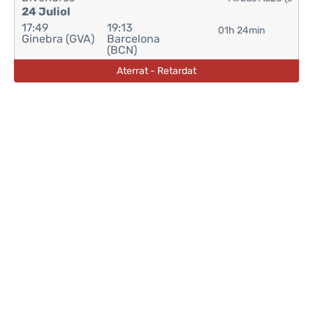
24 Juliol
17:49
19:13
01h 24min
Ginebra (GVA)
Barcelona
(BCN)
Aterrat - Retardat