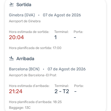
Sortida
Ginebra (GVA)
07 de Agost de 2026
Aeroport de Ginebra
Hora estimada de sortida:
Terminal:
Porta:
20:04
1
-
Hora planificada de sortida: 17:00
Arribada
Barcelona (BCN)
07 de Agost de 2026
Aeroport de Barcelona-El Prat
Hora estimada d'arribada:
Terminal:
Porta:
21:24
2 - T2
-
Hora planificada d'arribada: 18:25
Baggage: 13C