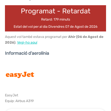
Programat - Retardat
Retard: 179 minuts
Estat del vol per al dia Divendres 07 de Agost de 2026
Aquest vol també estava programat per
Ahir (06 de Agost de
2026)
.
Vegi-ho aquí
Informació d'aerolínia
EasyJet
Equip: Airbus A319