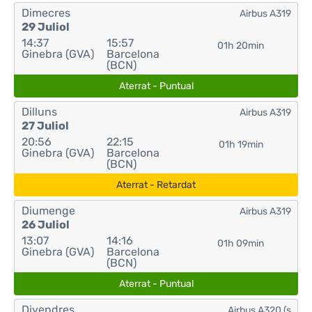
Dimecres
Airbus A319
29 Juliol
14:37
15:57
01h 20min
Ginebra (GVA)
Barcelona
(BCN)
Aterrat - Puntual
Dilluns
Airbus A319
27 Juliol
20:56
22:15
01h 19min
Ginebra (GVA)
Barcelona
(BCN)
Aterrat - Retardat
Diumenge
Airbus A319
26 Juliol
13:07
14:16
01h 09min
Ginebra (GVA)
Barcelona
(BCN)
Aterrat - Puntual
Divendres
Airbus A320 (s