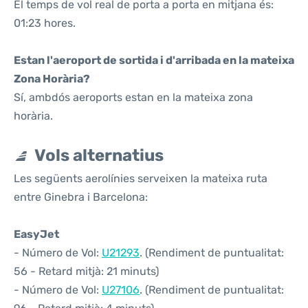
El temps de vol real de porta a porta en mitjana és:
01:23 hores.
Estan l'aeroport de sortida i d'arribada en la mateixa
Zona Horària?
Sí, ambdós aeroports estan en la mateixa zona
horària.
Vols alternatius
Les següents aerolínies serveixen la mateixa ruta
entre Ginebra i Barcelona:
EasyJet
- Número de Vol:
U21293
. (Rendiment de puntualitat:
56 - Retard mitjà: 21 minuts)
- Número de Vol:
U27106
. (Rendiment de puntualitat: