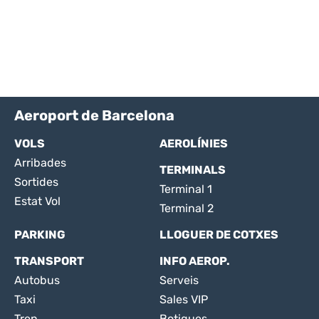
Aeroport de Barcelona
VOLS
AEROLÍNIES
Arribades
TERMINALS
Sortides
Terminal 1
Estat Vol
Terminal 2
PARKING
LLOGUER DE COTXES
TRANSPORT
INFO AEROP.
Autobus
Serveis
Taxi
Sales VIP
Tren
Botigues