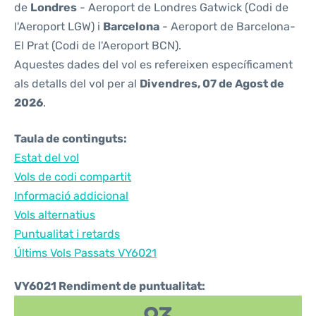
de
Londres
- Aeroport de Londres Gatwick (Codi de
l'Aeroport LGW) i
Barcelona
- Aeroport de Barcelona-
El Prat (Codi de l'Aeroport BCN).
Aquestes dades del vol es refereixen específicament
als detalls del vol per al
Divendres, 07 de Agost de
2026
.
Taula de continguts:
Estat del vol
Vols de codi compartit
Informació addicional
Vols alternatius
Puntualitat i retards
Últims Vols Passats VY6021
VY6021 Rendiment de puntualitat: