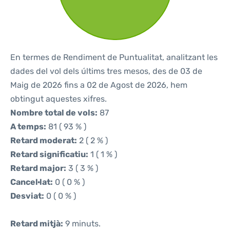
En termes de Rendiment de Puntualitat, analitzant les
dades del vol dels últims tres mesos, des de 03 de
Maig de 2026 fins a 02 de Agost de 2026, hem
obtingut aquestes xifres.
Nombre total de vols:
87
A temps:
81 ( 93 % )
Retard moderat:
2 ( 2 % )
Retard significatiu:
1 ( 1 % )
Retard major:
3 ( 3 % )
Cancel·lat:
0 ( 0 % )
Desviat:
0 ( 0 % )
Retard mitjà:
9 minuts.