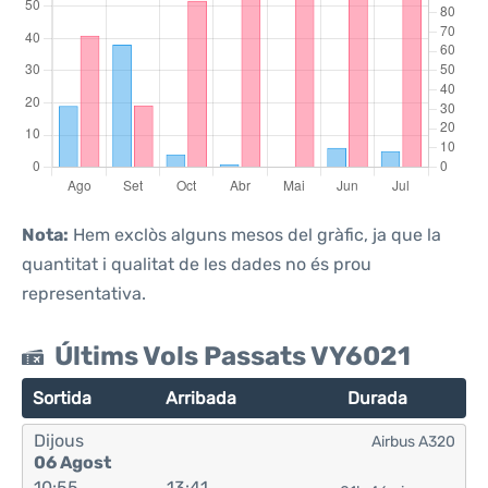
Nota:
Hem exclòs alguns mesos del gràfic, ja que la
quantitat i qualitat de les dades no és prou
representativa.
Últims Vols Passats VY6021
Sortida
Arribada
Durada
Dijous
Airbus A320
06 Agost
10:55
13:41