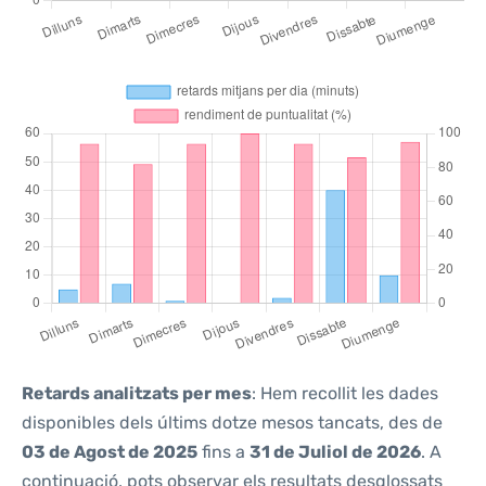
Retards analitzats per mes
: Hem recollit les dades
disponibles dels últims dotze mesos tancats, des de
03 de Agost de 2025
fins a
31 de Juliol de 2026
. A
continuació, pots observar els resultats desglossats