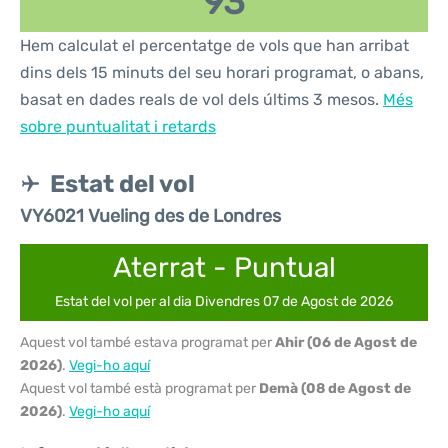
93
Hem calculat el percentatge de vols que han arribat
dins dels 15 minuts del seu horari programat, o abans,
basat en dades reals de vol dels últims 3 mesos.
Més
sobre puntualitat i retards
Estat del vol
VY6021 Vueling des de Londres
Aterrat - Puntual
Estat del vol per al dia Divendres 07 de Agost de 2026
Aquest vol també estava programat per
Ahir (06 de Agost de
2026)
.
Vegi-ho aquí
Aquest vol també està programat per
Demà (08 de Agost de
2026)
.
Vegi-ho aquí