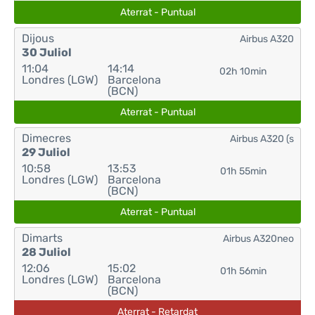
Aterrat - Puntual
Dijous
Airbus A320
30 Juliol
11:04
14:14
02h 10min
Londres (LGW)
Barcelona
(BCN)
Aterrat - Puntual
Dimecres
Airbus A320 (s
29 Juliol
10:58
13:53
01h 55min
Londres (LGW)
Barcelona
(BCN)
Aterrat - Puntual
Dimarts
Airbus A320neo
28 Juliol
12:06
15:02
01h 56min
Londres (LGW)
Barcelona
(BCN)
Aterrat - Retardat