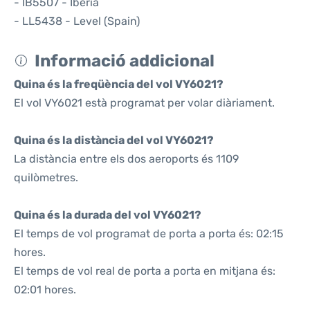
- IB5507 - Iberia
- LL5438 - Level (Spain)
Informació addicional
Quina és la freqüència del vol VY6021?
El vol VY6021 està programat per volar diàriament.
Quina és la distància del vol VY6021?
La distància entre els dos aeroports és 1109
quilòmetres.
Quina és la durada del vol VY6021?
El temps de vol programat de porta a porta és: 02:15
hores.
El temps de vol real de porta a porta en mitjana és:
02:01 hores.