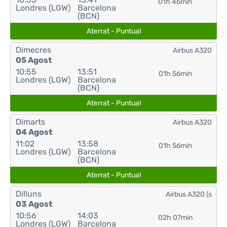
01h 46min
Londres (LGW)
Barcelona
(BCN)
Aterrat - Puntual
Dimecres
Airbus A320
05 Agost
10:55
13:51
01h 56min
Londres (LGW)
Barcelona
(BCN)
Aterrat - Puntual
Dimarts
Airbus A320
04 Agost
11:02
13:58
01h 56min
Londres (LGW)
Barcelona
(BCN)
Aterrat - Puntual
Dilluns
Airbus A320 (s
03 Agost
10:56
14:03
02h 07min
Londres (LGW)
Barcelona