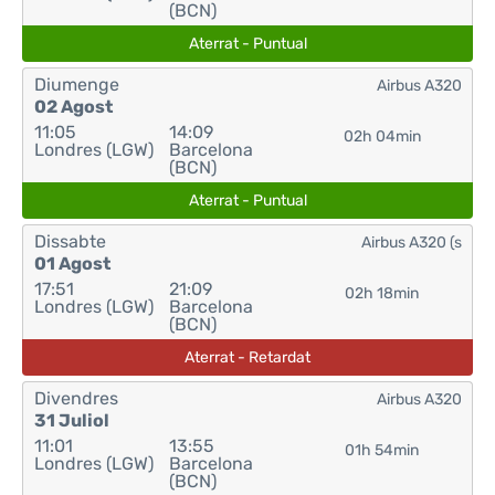
(BCN)
Aterrat - Puntual
Diumenge
Airbus A320
02 Agost
11:05
14:09
02h 04min
Londres (LGW)
Barcelona
(BCN)
Aterrat - Puntual
Dissabte
Airbus A320 (s
01 Agost
17:51
21:09
02h 18min
Londres (LGW)
Barcelona
(BCN)
Aterrat - Retardat
Divendres
Airbus A320
31 Juliol
11:01
13:55
01h 54min
Londres (LGW)
Barcelona
(BCN)