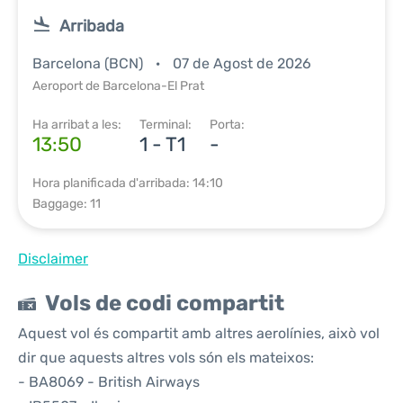
Arribada
Barcelona (BCN)
07 de Agost de 2026
Aeroport de Barcelona-El Prat
Ha arribat a les:
Terminal:
Porta:
13:50
1 - T1
-
Hora planificada d'arribada: 14:10
Baggage: 11
Disclaimer
Vols de codi compartit
Aquest vol és compartit amb altres aerolínies, això vol
dir que aquests altres vols són els mateixos:
- BA8069 - British Airways