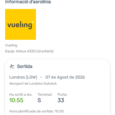
Informació d'aerolínia
Vueling
Equip: Airbus A320 (sharklets)
Sortida
Londres (LGW)
07 de Agost de 2026
Aeroport de Londres Gatwick
Ha sortit a les:
Terminal:
Porta:
10:55
S
33
Hora planificada de sortida: 10:55