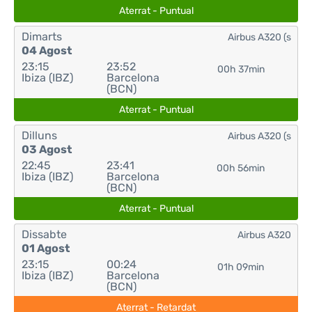
Aterrat - Puntual
Dimarts
Airbus A320 (s
04 Agost
23:15
23:52
00h 37min
Ibiza (IBZ)
Barcelona
(BCN)
Aterrat - Puntual
Dilluns
Airbus A320 (s
03 Agost
22:45
23:41
00h 56min
Ibiza (IBZ)
Barcelona
(BCN)
Aterrat - Puntual
Dissabte
Airbus A320
01 Agost
23:15
00:24
01h 09min
Ibiza (IBZ)
Barcelona
(BCN)
Aterrat - Retardat