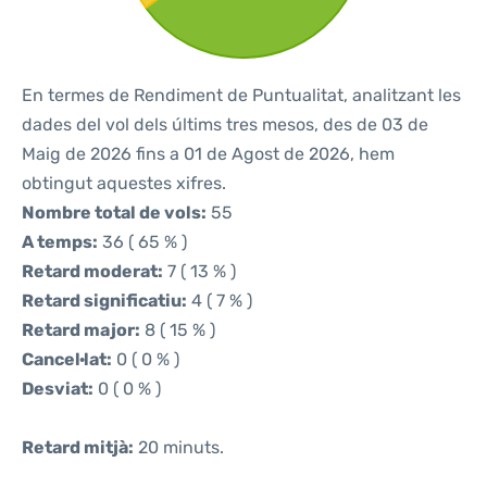
En termes de Rendiment de Puntualitat, analitzant les
dades del vol dels últims tres mesos, des de 03 de
Maig de 2026 fins a 01 de Agost de 2026, hem
obtingut aquestes xifres.
Nombre total de vols:
55
A temps:
36 ( 65 % )
Retard moderat:
7 ( 13 % )
Retard significatiu:
4 ( 7 % )
Retard major:
8 ( 15 % )
Cancel·lat:
0 ( 0 % )
Desviat:
0 ( 0 % )
Retard mitjà:
20 minuts.