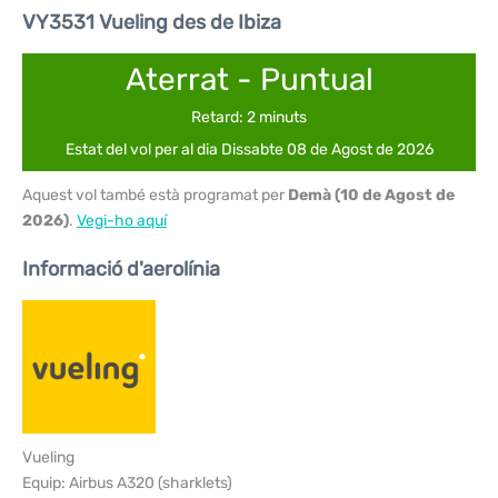
VY3531 Vueling des de Ibiza
Aterrat - Puntual
Retard: 2 minuts
Estat del vol per al dia Dissabte 08 de Agost de 2026
Aquest vol també està programat per
Demà (10 de Agost de
2026)
.
Vegi-ho aquí
Informació d'aerolínia
Vueling
Equip: Airbus A320 (sharklets)