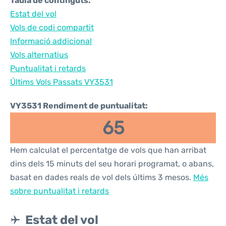
Taula de continguts:
Estat del vol
Vols de codi compartit
Informació addicional
Vols alternatius
Puntualitat i retards
Últims Vols Passats VY3531
VY3531 Rendiment de puntualitat:
65
Hem calculat el percentatge de vols que han arribat
dins dels 15 minuts del seu horari programat, o abans,
basat en dades reals de vol dels últims 3 mesos.
Més
sobre puntualitat i retards
Estat del vol