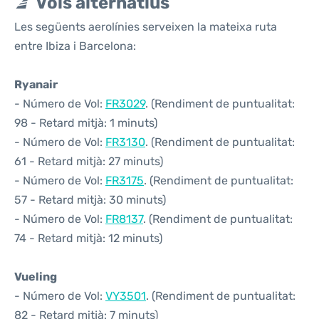
Vols alternatius
Les següents aerolínies serveixen la mateixa ruta
entre Ibiza i Barcelona:
Ryanair
- Número de Vol:
FR3029
. (Rendiment de puntualitat:
98 - Retard mitjà: 1 minuts)
- Número de Vol:
FR3130
. (Rendiment de puntualitat:
61 - Retard mitjà: 27 minuts)
- Número de Vol:
FR3175
. (Rendiment de puntualitat:
57 - Retard mitjà: 30 minuts)
- Número de Vol:
FR8137
. (Rendiment de puntualitat:
74 - Retard mitjà: 12 minuts)
Vueling
- Número de Vol:
VY3501
. (Rendiment de puntualitat:
82 - Retard mitjà: 7 minuts)