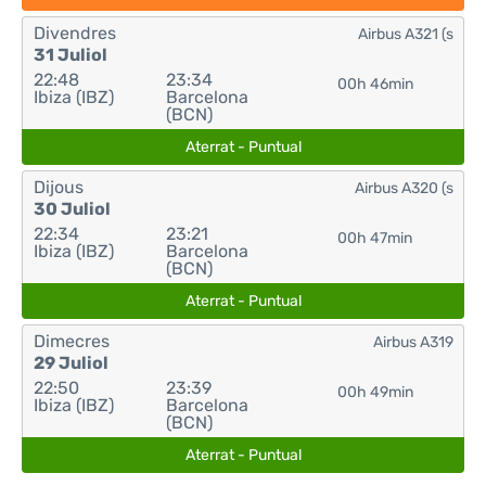
Divendres
Airbus A321 (s
31 Juliol
22:48
23:34
00h 46min
Ibiza (IBZ)
Barcelona
(BCN)
Aterrat - Puntual
Dijous
Airbus A320 (s
30 Juliol
22:34
23:21
00h 47min
Ibiza (IBZ)
Barcelona
(BCN)
Aterrat - Puntual
Dimecres
Airbus A319
29 Juliol
22:50
23:39
00h 49min
Ibiza (IBZ)
Barcelona
(BCN)
Aterrat - Puntual