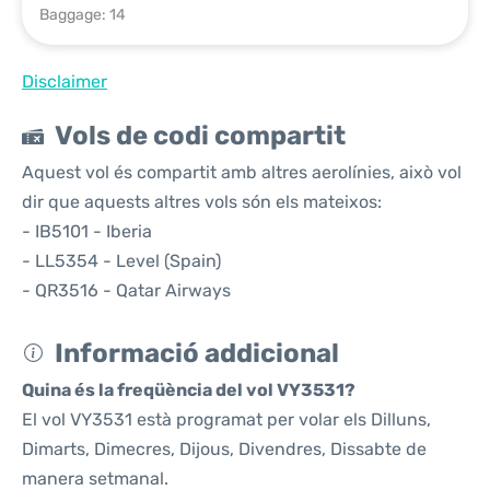
Baggage: 14
Disclaimer
Vols de codi compartit
Aquest vol és compartit amb altres aerolínies, això vol
dir que aquests altres vols són els mateixos:
- IB5101 - Iberia
- LL5354 - Level (Spain)
- QR3516 - Qatar Airways
Informació addicional
Quina és la freqüència del vol VY3531?
El vol VY3531 està programat per volar els Dilluns,
Dimarts, Dimecres, Dijous, Divendres, Dissabte de
manera setmanal.