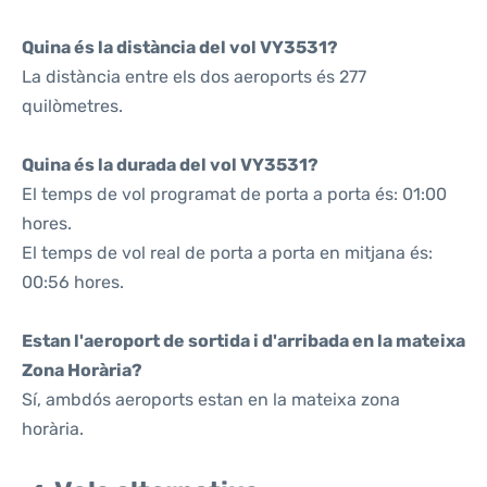
Quina és la distància del vol VY3531?
La distància entre els dos aeroports és 277
quilòmetres.
Quina és la durada del vol VY3531?
El temps de vol programat de porta a porta és: 01:00
hores.
El temps de vol real de porta a porta en mitjana és:
00:56 hores.
Estan l'aeroport de sortida i d'arribada en la mateixa
Zona Horària?
Sí, ambdós aeroports estan en la mateixa zona
horària.