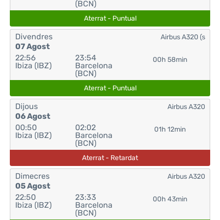
(BCN)
Aterrat - Puntual
Divendres
Airbus A320 (s
07 Agost
22:56
23:54
00h 58min
Ibiza (IBZ)
Barcelona
(BCN)
Aterrat - Puntual
Dijous
Airbus A320
06 Agost
00:50
02:02
01h 12min
Ibiza (IBZ)
Barcelona
(BCN)
Aterrat - Retardat
Dimecres
Airbus A320
05 Agost
22:50
23:33
00h 43min
Ibiza (IBZ)
Barcelona
(BCN)