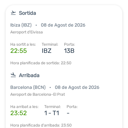
Sortida
Ibiza (IBZ)
08 de Agost de 2026
Aeroport d'Eivissa
Ha sortit a les:
Terminal:
Porta:
22:55
IBZ
13B
Hora planificada de sortida: 22:50
Arribada
Barcelona (BCN)
08 de Agost de 2026
Aeroport de Barcelona-El Prat
Ha arribat a les:
Terminal:
Porta:
23:52
1 - T1
-
Hora planificada d'arribada: 23:50