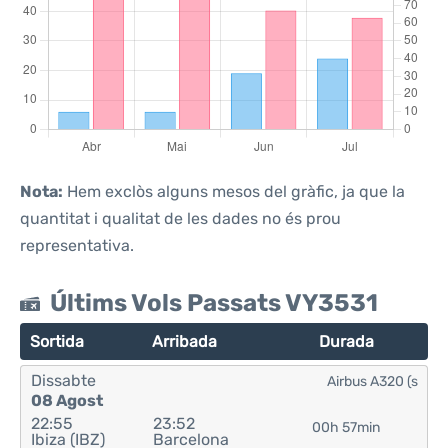
Nota:
Hem exclòs alguns mesos del gràfic, ja que la
quantitat i qualitat de les dades no és prou
representativa.
Últims Vols Passats VY3531
Sortida
Arribada
Durada
Dissabte
Airbus A320 (s
08 Agost
22:55
23:52
00h 57min
Ibiza (IBZ)
Barcelona