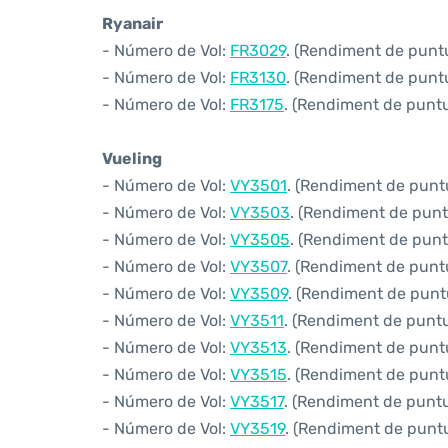
Ryanair
- Número de Vol:
FR3029
. (Rendiment de puntua
- Número de Vol:
FR3130
. (Rendiment de puntua
- Número de Vol:
FR3175
. (Rendiment de puntua
Vueling
- Número de Vol:
VY3501
. (Rendiment de puntua
- Número de Vol:
VY3503
. (Rendiment de puntu
- Número de Vol:
VY3505
. (Rendiment de puntu
- Número de Vol:
VY3507
. (Rendiment de puntua
- Número de Vol:
VY3509
. (Rendiment de puntu
- Número de Vol:
VY3511
. (Rendiment de puntua
- Número de Vol:
VY3513
. (Rendiment de puntua
- Número de Vol:
VY3515
. (Rendiment de puntu
- Número de Vol:
VY3517
. (Rendiment de puntua
- Número de Vol:
VY3519
. (Rendiment de puntua