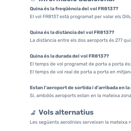
Quina és la freqüència del vol FR8137?
El vol FR8137 està programat per volar els Di
Quina és la distància del vol FR8137?
La distància entre els dos aeroports és 277 qu
Quina és la durada del vol FR8137?
El temps de vol programat de porta a porta és:
El temps de vol real de porta a porta en mitjan
Estan l'aeroport de sortida i d'arribada en l
Sí, ambdós aeroports estan en la mateixa zona
Vols alternatius
Les següents aerolínies serveixen la mateixa ru