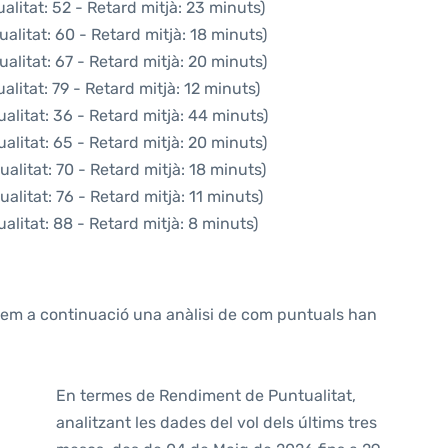
litat: 52 - Retard mitjà: 23 minuts)
alitat: 60 - Retard mitjà: 18 minuts)
alitat: 67 - Retard mitjà: 20 minuts)
litat: 79 - Retard mitjà: 12 minuts)
alitat: 36 - Retard mitjà: 44 minuts)
alitat: 65 - Retard mitjà: 20 minuts)
alitat: 70 - Retard mitjà: 18 minuts)
alitat: 76 - Retard mitjà: 11 minuts)
alitat: 88 - Retard mitjà: 8 minuts)
ntem a continuació una anàlisi de com puntuals han
En termes de Rendiment de Puntualitat,
analitzant les dades del vol dels últims tres