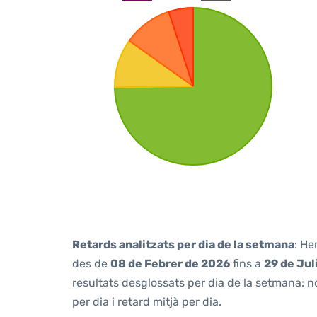
Retards analitzats per dia de la setmana
: He
des de
08 de Febrer de 2026
fins a
29 de Jul
resultats desglossats per dia de la setmana: n
per dia i retard mitjà per dia.