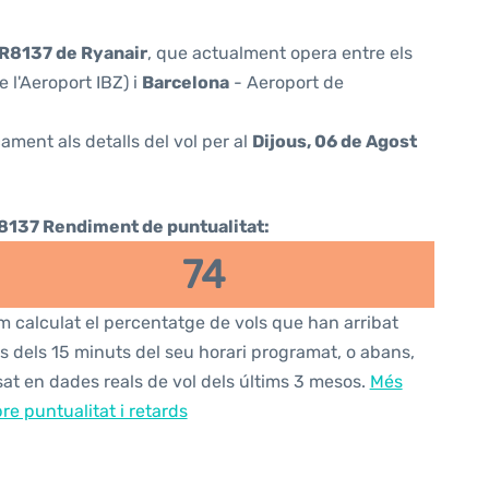
R8137 de Ryanair
, que actualment opera entre els
e l'Aeroport IBZ) i
Barcelona
- Aeroport de
ament als detalls del vol per al
Dijous, 06 de Agost
8137 Rendiment de puntualitat:
74
 calculat el percentatge de vols que han arribat
s dels 15 minuts del seu horari programat, o abans,
at en dades reals de vol dels últims 3 mesos.
Més
re puntualitat i retards