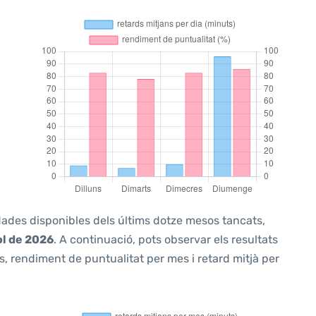
 dades disponibles dels últims dotze mesos tancats,
ol de 2026
. A continuació, pots observar els resultats
, rendiment de puntualitat per mes i retard mitjà per