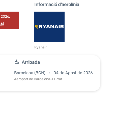
Informació d'aerolínia
e 2026.
26)
Ryanair
Arribada
Barcelona (BCN)
04 de Agost de 2026
Aeroport de Barcelona-El Prat