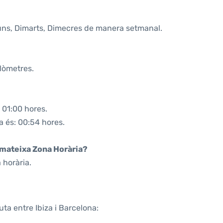
lluns, Dimarts, Dimecres de manera setmanal.
ilòmetres.
 01:00 hores.
a és: 00:54 hores.
a mateixa Zona Horària?
 horària.
ta entre Ibiza i Barcelona: