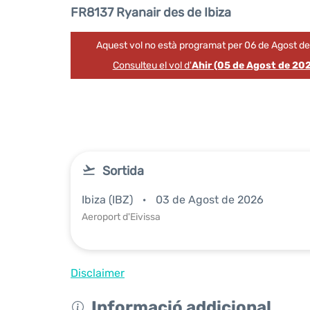
FR8137 Ryanair des de Ibiza
Aquest vol no està programat per 06 de Agost d
Consulteu el vol d'
Ahir (05 de Agost de 20
Sortida
Ibiza (IBZ)
03 de Agost de 2026
Aeroport d'Eivissa
Disclaimer
Informació addicional