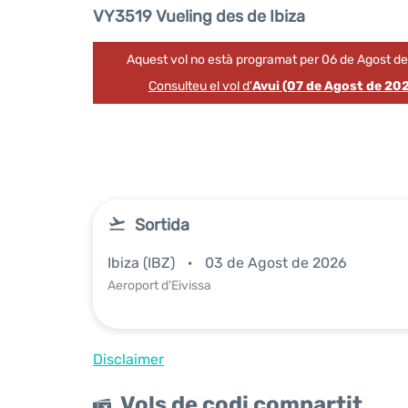
VY3519 Vueling des de Ibiza
Aquest vol no està programat per 06 de Agost d
Consulteu el vol d'
Avui (07 de Agost de 20
Sortida
Ibiza (IBZ)
03 de Agost de 2026
Aeroport d'Eivissa
Disclaimer
Vols de codi compartit