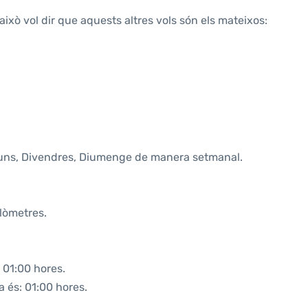
això vol dir que aquests altres vols són els mateixos:
lluns, Divendres, Diumenge de manera setmanal.
ilòmetres.
 01:00 hores.
a és: 01:00 hores.