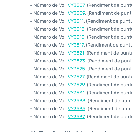
- Número de Vol:
VY3507
. (Rendiment de puntua
- Número de Vol:
VY3509
. (Rendiment de puntu
- Número de Vol:
VY3511
. (Rendiment de puntua
- Número de Vol:
VY3513
. (Rendiment de puntua
- Número de Vol:
VY3515
. (Rendiment de puntu
- Número de Vol:
VY3517
. (Rendiment de puntua
- Número de Vol:
VY3521
. (Rendiment de puntua
- Número de Vol:
VY3523
. (Rendiment de puntu
- Número de Vol:
VY3525
. (Rendiment de puntu
- Número de Vol:
VY3527
. (Rendiment de puntua
- Número de Vol:
VY3529
. (Rendiment de puntu
- Número de Vol:
VY3531
. (Rendiment de puntu
- Número de Vol:
VY3533
. (Rendiment de puntu
- Número de Vol:
VY3535
. (Rendiment de puntu
- Número de Vol:
VY3537
. (Rendiment de puntu