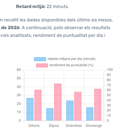
Retard mitjà:
22 minuts.
m recollit les dades disponibles dels últims sis mesos,
t de 2026
. A continuació, pots observar els resultats
ols analitzats, rendiment de puntualitat per dia i