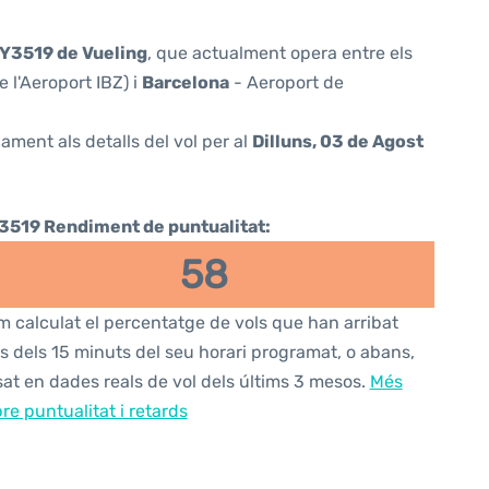
Y3519 de Vueling
, que actualment opera entre els
e l'Aeroport IBZ) i
Barcelona
- Aeroport de
ament als detalls del vol per al
Dilluns, 03 de Agost
3519 Rendiment de puntualitat:
58
 calculat el percentatge de vols que han arribat
s dels 15 minuts del seu horari programat, o abans,
at en dades reals de vol dels últims 3 mesos.
Més
re puntualitat i retards