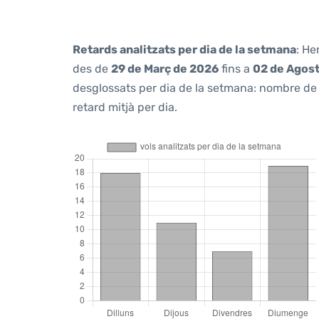
Retards analitzats per dia de la setmana
: He
des de
29 de Març de 2026
fins a
02 de Agos
desglossats per dia de la setmana: nombre de v
retard mitjà per dia.