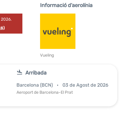
Informació d'aerolínia
e 2026.
26)
Vueling
Arribada
Barcelona (BCN)
03 de Agost de 2026
Aeroport de Barcelona-El Prat