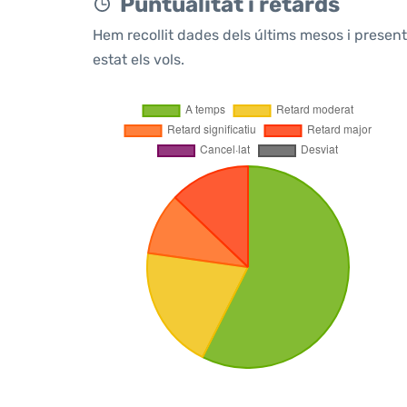
Puntualitat i retards
Hem recollit dades dels últims mesos i prese
estat els vols.