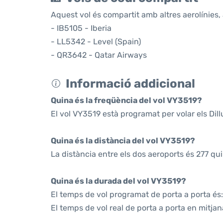
Aquest vol és compartit amb altres aerolínies, 
- IB5105 - Iberia
- LL5342 - Level (Spain)
- QR3642 - Qatar Airways
Informació addicional
Quina és la freqüència del vol VY3519?
El vol VY3519 està programat per volar els Di
Quina és la distància del vol VY3519?
La distància entre els dos aeroports és 277 qu
Quina és la durada del vol VY3519?
El temps de vol programat de porta a porta és:
El temps de vol real de porta a porta en mitjan