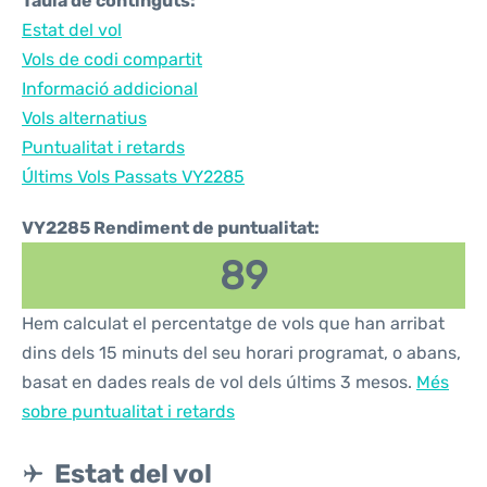
Taula de continguts:
Estat del vol
Vols de codi compartit
Informació addicional
Vols alternatius
Puntualitat i retards
Últims Vols Passats VY2285
VY2285 Rendiment de puntualitat:
89
Hem calculat el percentatge de vols que han arribat
dins dels 15 minuts del seu horari programat, o abans,
basat en dades reals de vol dels últims 3 mesos.
Més
sobre puntualitat i retards
Estat del vol