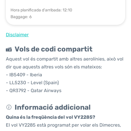
Hora planificada d'arribada: 12:10
Baggage: 6
Disclaimer
Vols de codi compartit
Aquest vol és compartit amb altres aerolínies, això vol
dir que aquests altres vols són els mateixos:
- IB5409 - Iberia
- LL5230 - Level (Spain)
- QR3792 - Qatar Airways
Informació addicional
Quina és la freqüència del vol VY2285?
El vol VY2285 està programat per volar els Dimecres,