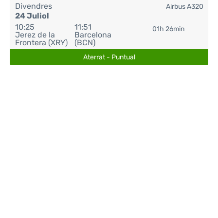
Divendres
Airbus A320
24 Juliol
10:25
11:51
01h 26min
Jerez de la
Barcelona
Frontera (XRY)
(BCN)
Aterrat - Puntual