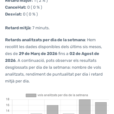
Retard major:
1 ( 2 % )
Cancel·lat:
0 ( 0 % )
Desviat:
0 ( 0 % )
Retard mitjà:
7 minuts.
Retards analitzats per dia de la setmana
: Hem
recollit les dades disponibles dels últims sis mesos,
des de
29 de Març de 2026
fins a
02 de Agost de
2026
. A continuació, pots observar els resultats
desglossats per dia de la setmana: nombre de vols
analitzats, rendiment de puntualitat per dia i retard
mitjà per dia.