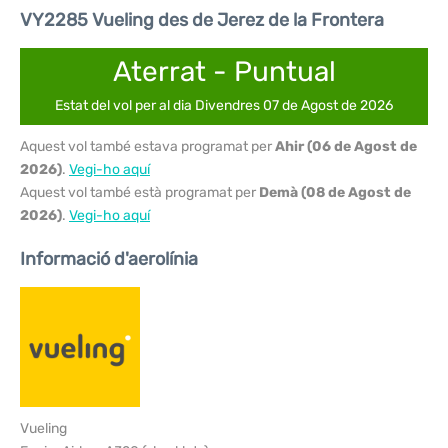
VY2285 Vueling des de Jerez de la Frontera
Aterrat - Puntual
Estat del vol per al dia Divendres 07 de Agost de 2026
Aquest vol també estava programat per
Ahir (06 de Agost de
2026)
.
Vegi-ho aquí
Aquest vol també està programat per
Demà (08 de Agost de
2026)
.
Vegi-ho aquí
Informació d'aerolínia
Vueling