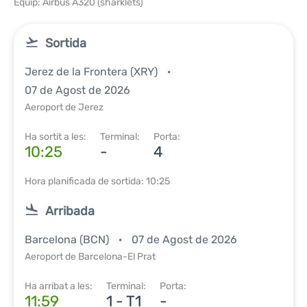
Equip: Airbus A320 (sharklets)
Sortida
Jerez de la Frontera (XRY)
07 de Agost de 2026
Aeroport de Jerez
Ha sortit a les:
Terminal:
Porta:
10:25
-
4
Hora planificada de sortida: 10:25
Arribada
Barcelona (BCN)
07 de Agost de 2026
Aeroport de Barcelona-El Prat
Ha arribat a les:
Terminal:
Porta:
11:59
1 - T1
-