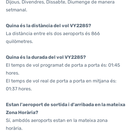
Dijous, Divendres, Dissabte, Diumenge de manera
setmanal.
Quina és la distància del vol VY2285?
La distància entre els dos aeroports és 866
quilòmetres.
Quina és la durada del vol VY2285?
El temps de vol programat de porta a porta és: 01:45
hores.
El temps de vol real de porta a porta en mitjana és:
01:37 hores.
Estan l'aeroport de sortida i d'arribada en la mateixa
Zona Horària?
Sí, ambdós aeroports estan en la mateixa zona
horària.